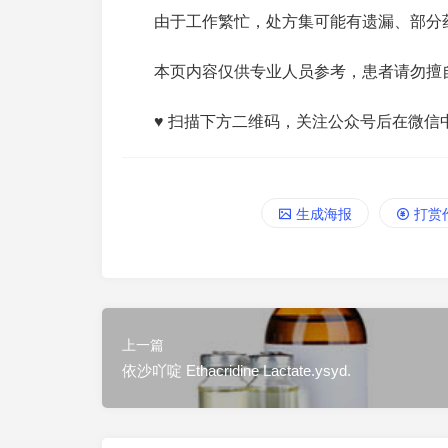
由于工作繁忙，处方集可能有遗漏、部分
本页内容仅供专业人员参考，患者请勿擅
♥ 扫描下方二维码，关注公众号后在微信
生成海报
打赏
上一篇
依沙吖啶 Ethacridine Lactate.ysyd.