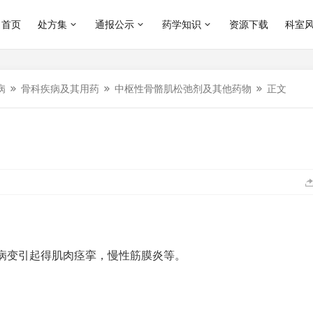
首页
处方集
通报公示
药学知识
资源下载
科室
病
骨科疾病及其用药
中枢性骨骼肌松弛剂及其他药物
正文
病变引起得肌肉痉挛，慢性筋膜炎等。