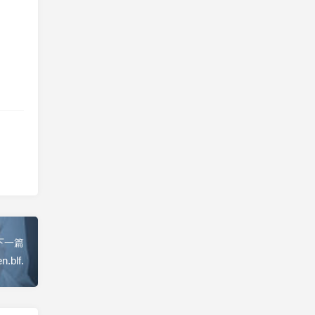
下一篇
.blf.