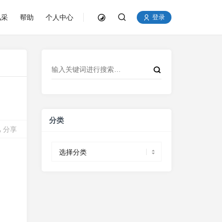
风采
帮助
个人中心
登录
分类
分享
分
类