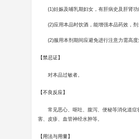
(1)妊娠及哺乳期妇女，有肝病史及肝肾
(2)应用本品时饮酒，能增强本品药效，
(2)服用本剂期间应避免进行注意力需高
【禁忌证】
对本品过敏者。
【不良反应】
常见恶心、呕吐、腹泻、便秘等消化道症
害、皮疹、血管神经水肿等。
【用法与用量】