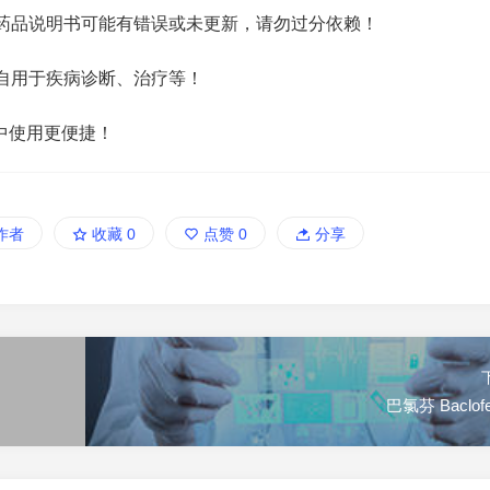
药品说明书可能有错误或未更新，请勿过分依赖！
自用于疾病诊断、治疗等！
中使用更便捷！
作者
收藏
0
点赞
0
分享
巴氯芬 Baclofen