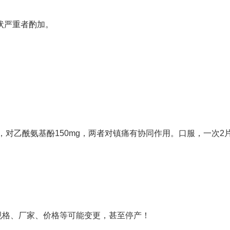
症状严重者酌加。
，对乙酰氨基酚150mg，两者对镇痛有协同作用。口服，一次2
规格、厂家、价格等可能变更，甚至停产！