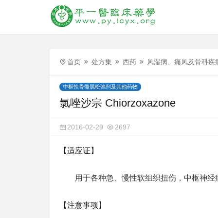
首页
处方集
西药
风湿病、痛风及骨科疾
中枢性骨骼肌松弛剂及其他药物
氯唑沙宗 Chiorzoxazone
2016-02-29
2697
【适应证】
用于各种急、慢性软组织扭伤，中枢神经
【注意事项】