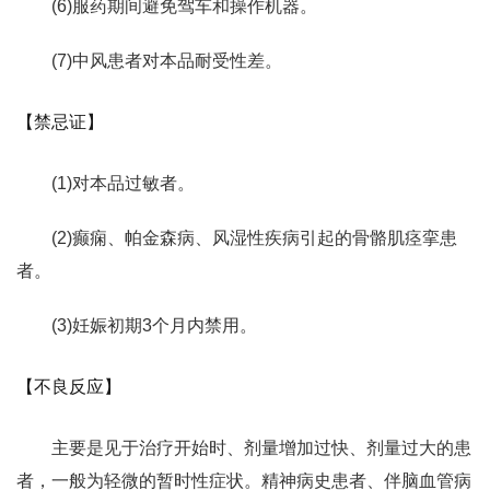
(6)服药期间避免驾车和操作机器。
(7)中风患者对本品耐受性差。
【禁忌证】
(1)对本品过敏者。
(2)癫痫、帕金森病、风湿性疾病引起的骨骼肌痉挛患
者。
(3)妊娠初期3个月内禁用。
【不良反应】
主要是见于治疗开始时、剂量增加过快、剂量过大的患
者，一般为轻微的暂时性症状。精神病史患者、伴脑血管病