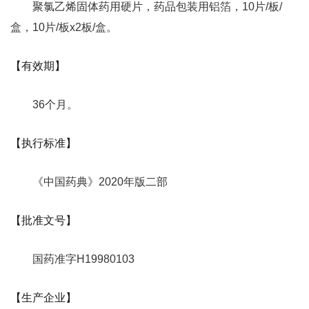
聚氯乙烯固体药用硬片，药品包装用铝箔，10片/板/
盒，10片/板x2板/盒。
【有效期】
36个月。
【执行标准】
《中国药典》2020年版二部
【批准文号】
国药准字H19980103
【生产企业】