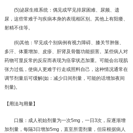
(5)泌尿生殖系统：偶见或罕见排尿困难、尿频、遗
尿，这些常难于与疾病本身的表现相区别。其他上有阳痿、
射精不佳等。
(6)其他：罕见或个别病例有视力障碍、膝关节肿胀、
多汗、体重增加、皮疹、肝肾及骨髓功能损害。某些病人对
药物可显反常的反应而表现为痉挛状态加重。可能会出现肌
张力过低，使病人更难于行走或照料自己，这种情况通常在
调节剂量后可缓解(如：减少日间剂量，可能的话增加夜间
剂量)。
【用法与用量】
口服：成人初始剂量为一次5mg，一日3次，应逐渐增
加剂量，每隔3日增加5mg，直至所需剂量，但应根据病人