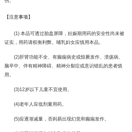
伤。
【注意事项】
(1) 本品可透过胎盘屏障，妊娠期用药的安全性尚未被
证实，用药请权衡利弊。哺乳妇女应慎用本品。
(2)肝肾功能不全、有癫痫病史或惊厥发作、溃疡病、
脑卒中、伴有精神障碍、精神分裂症或意识错乱的患者慎
用。
(3)12岁以下儿童不宜使用。
(4)老年人应低剂量用药。
(5)应逐渐减量，否则易出现幻觉和癫痫发作。