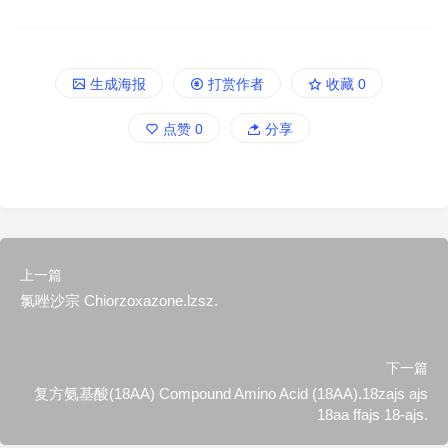
生成海报
打赏作者
收藏
0
点赞
0
分享
上一篇
氯唑沙宗 Chiorzoxazone.lzsz.
下一篇
复方氨基酸(18AA) Compound Amino Acid (18AA).18zajs ajs
18aa ffajs 18-ajs.