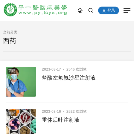
登录
当前分类
西药
2023-08-17
2546 次浏览
西药
盐酸左氧氟沙星注射液
2023-08-16
2522 次浏览
西药
垂体后叶注射液