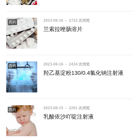
2023-08-16
2722 次浏览
西药
兰索拉唑肠溶片
2023-08-16
2434 次浏览
西药
羟乙基淀粉130/0.4氯化钠注射液
2023-08-15
2291 次浏览
西药
乳酸依沙吖啶注射液