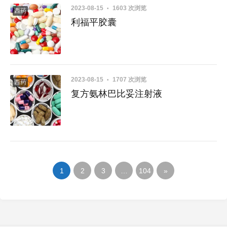
2023-08-15
1603 次浏览
西药
利福平胶囊
2023-08-15
1707 次浏览
西药
复方氨林巴比妥注射液
1
2
3
…
104
»