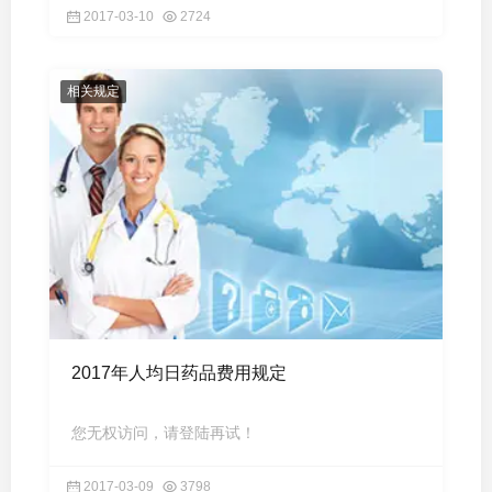
2017-03-10
2724
相关规定
2017年人均日药品费用规定
您无权访问，请登陆再试！
2017-03-09
3798