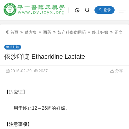
登录
首页
处方集
西药
妇产科疾病用药
终止妊娠
正文
终止妊娠
依沙吖啶 Ethacridine Lactate
2016-02-29
2037
分享
【适应证】
用于终止12～26周的妊娠。
【注意事项】