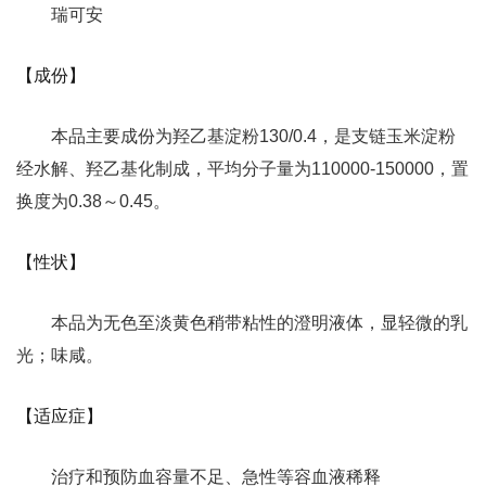
瑞可安
【成份】
本品主要成份为羟乙基淀粉130/0.4，是支链玉米淀粉
经水解、羟乙基化制成，平均分子量为110000-150000，置
换度为0.38～0.45。
【性状】
本品为无色至淡黄色稍带粘性的澄明液体，显轻微的乳
光；味咸。
【适应症】
治疗和预防血容量不足、急性等容血液稀释