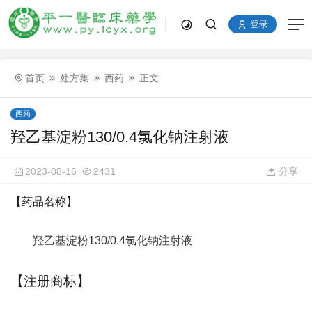
登录
首页
处方集
西药
正文
西药
羟乙基淀粉130/0.4氯化钠注射液
2023-08-16
2431
分享
【药品名称】
羟乙基淀粉130/0.4氯化钠注射液
【注册商标】