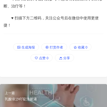
断、治疗等！
♥ 扫描下方二维码，关注公众号后在微信中使用更便
捷！
生成海报
打赏作者
收藏
0
点赞
0
分享
上一篇
乳酸依沙吖啶注射液