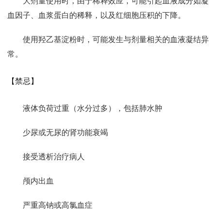
大剂量使用时，由于稀释效应，可能引起血液成分如凝
血因子、血浆蛋白的稀释，以及红细胞压积的下降。
使用羟乙基淀粉时，可能发生与剂量相关的血液凝结异
常。
【禁忌】
液体负荷过重（水分过多），包括肺水肿
少尿或无尿的肾功能衰竭
接受透析治疗病人
颅内出血
严重高钠或高氯血症