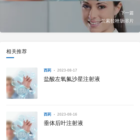
下一篇
兰索拉唑肠溶片
相关推荐
西药
2023-08-17
盐酸左氧氟沙星注射液
西药
2023-08-16
垂体后叶注射液