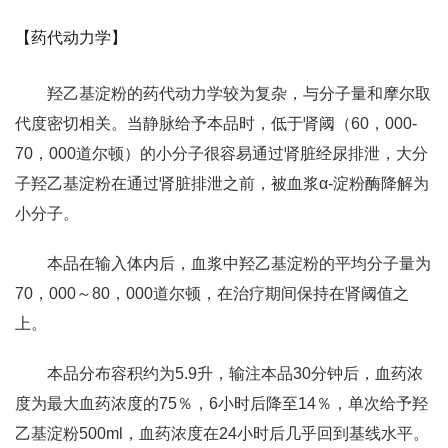
【药代动力学】
羟乙基淀粉的药代动力学较为复杂，与分子量和摩尔取
代度密切相关。当静脉给予本品时，低于肾阈（60，000-
70，000道尔顿）的小分子很容易通过肾脏经尿排泄，大分
子羟乙基淀粉在通过肾脏排泄之前，被血浆α-淀粉酶降解为
小分子。
本品在输入体内后，血浆中羟乙基淀粉的平均分子量为
70，000～80，000道尔顿，在治疗期间保持在肾阈值之
上。
本品分布容积约为5.9升，输注本品30分钟后，血药浓
度为最大血药浓度的75％，6小时后降至14％，单次给予羟
乙基淀粉500ml，血药浓度在24小时后几乎回到基线水平。