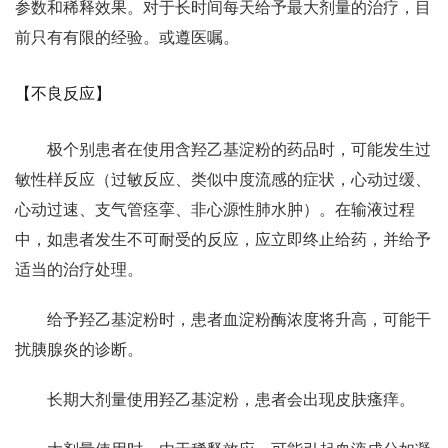
参数和稀释效果。对于长时间每天给予最大剂量的治疗，目
前只有有限的经验。或遵医嘱。
【不良反应】
极个别患者在使用含羟乙基淀粉的药品时，可能发生过
敏性样反应（过敏反应、类似中度流感的症状，心动过缓、
心动过速、支气管痉挛、非心源性肺水肿）。在输液过程
中，如患者发生不可耐受的反应，应立即终止给药，并给予
适当的治疗处理。
给予羟乙基淀粉时，患者血淀粉酶浓度将升高，可能干
扰胰腺炎的诊断。
长期大剂量使用羟乙基淀粉，患者会出现皮肤瘙痒。