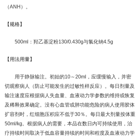
（ANH）。
【规格】
500ml：羟乙基淀粉130/0.430g与氯化钠4.5g
【用法用量】
用于静脉输注。初始的10～20ml，应缓慢输入，并密
切观察病人（防止可能发生的过敏性样反应）。每日剂量及
输注速度应根据病人失血量、血液动力学参数的维持或恢复
及稀释效果确定。没有心血管或肺功能危险的病人使用胶体
扩容剂时，红细胞压积应不低于30％。每日最大剂量按体重
50ml/kg。根据病人的需要，本品在数日内可持续使用，治
疗持续时间取决于低血容量持续的时间和程度及血液动力学