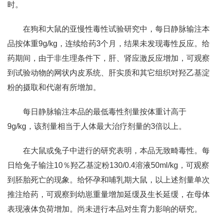
时。
在狗和大鼠的亚慢性毒性试验研究中，每日静脉输注本
品按体重9g/kg，连续给药3个月，结果未发现毒性反应。给
药期间，由于非生理条件下，肝、肾应激反应增加，可观察
到试验动物的网状内皮系统、肝实质和其它组织对羟乙基淀
粉的摄取和代谢有所增加。
每日静脉输注本品的最低毒性剂量按体重计高于
9g/kg，该剂量相当于人体最大治疗剂量的3倍以上。
在大鼠或兔子中进行的研究表明，本品无致畸毒性。每
日给兔子输注10％羟乙基淀粉130/0.4溶液50ml/kg，可观察
到胚胎死亡的现象。给怀孕和哺乳期大鼠，以上述剂量单次
推注给药，可观察到幼崽重量增加延缓及生长延缓，在母体
表现液体负荷增加。尚未进行本品对生育力影响的研究。