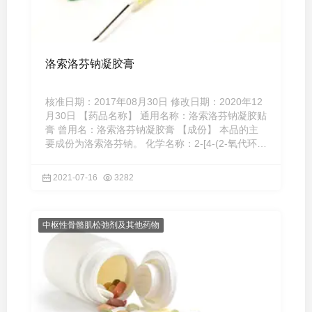
洛索洛芬钠凝胶膏
核准日期：2017年08月30日 修改日期：2020年12
月30日 【药品名称】 通用名称：洛索洛芬钠凝胶贴
膏 曾用名：洛索洛芬钠凝胶膏 【成份】 本品的主
要成份为洛索洛芬钠。 化学名称：2-[4-(2-氧代环戊
烷-1-基甲基)苯 ...
2021-07-16
3282
中枢性骨骼肌松弛剂及其他药物