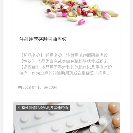
注射用苯磺顺阿曲库铵
【药品名称】 通用名称：注射用苯磺顺阿曲库铵
【性状】 本品为白色或类白色疏松块状物或粉末
【适应症】 本品用于手术和其他操作以及重症监护
治疗。作为全麻的的辅助用药或在重症监护病房
(ICU)起镇静作用，它可 ...
2018-07-16
2064
中枢性骨骼肌松弛剂及其他药物