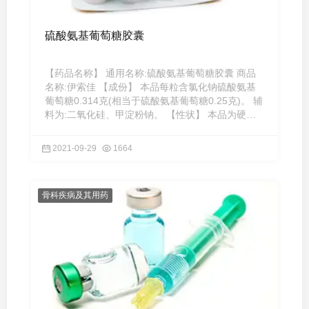
硫酸氨基葡萄糖胶囊
【药品名称】 通用名称:硫酸氨基葡萄糖胶囊 商品
名称:伊索佳 【成份】 本品每粒含氯化钠硫酸氨基
葡萄糖0.314克(相当于硫酸氨基葡萄糖0.25克)。 辅
料为:二氧化硅、甲淀粉钠。 【性状】 本品为硬胶
囊，内容物为类 ...
2021-09-29
1664
骨科疾病及其用药