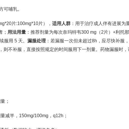
天方可哺乳。
g*20片:100mg*10片），
适用人群
：用于治疗成人伴有进展为
者；
用法用量
：推荐剂量为每次奈玛特韦300 mg（2片）+利托
续服用 5 天。
漏服处理
：若漏服一次但未超过8h，应尽快补服
h，则不补服，直接按照规定的时间服用下一剂量。药物漏服时，
剂量；
量减半，150mg/100mg，q12h；