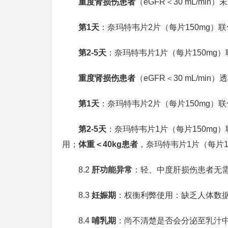
重度肾损伤患者
（eGFR＜30 mL/m
第1天
：奈玛特韦片2片（每片150mg）联
第2-5天
：奈玛特韦片1片（每片150mg
重度肾损伤患者
（eGFR＜30 mL/mi
第1天
：奈玛特韦片2片（每片150mg）联
第2-5天
：奈玛特韦片1片（每片150mg
用；
体重＜40kg患者
，奈玛特韦片1片（每片1
8.2
肝功能异常
：轻、中度肝损伤患者无
8.3
妊娠期
：权衡利弊使用：缺乏人体数
8.4
哺乳期
：尚不清楚是否会分泌至乳汁