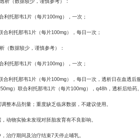
in）未透析（数据较少，谨慎参考）：
合利托那韦1片（每片100mg），一次；
）联合利托那韦1片（每片100mg），每日一次；
n）透析（数据较少，谨慎参考）：
合利托那韦1片（每片100mg），一次；
）联合利托那韦1片（每片100mg），每日一次，透析日在血透后
50mg）联合利托那韦1片（每片100mg），q48h，透析后给药
需调整本品剂量；重度缺乏临床数据，不建议使用。
据，动物实验未发现对胚胎发育有不良影响。
中，治疗期间及治疗结束7天停止哺乳。