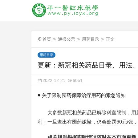
首页
通报公示
用药目录
正文
用药目录
更新：新冠相关药品目录、用法
2022-12-21
6051
♥ 关于限制囤药保障治疗用药的紧急通知
大多数新冠相关药品已解除科室限制，用
利，一旦查出有囤药嫌疑，仍会处罚60元/张
相关规则根据实际情况随时在本页面更新