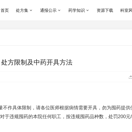
首页
处方集
通报公示
药学知识
资源下载
科室
、处方限制及中药开具方法
量不作具体限制，请各位医师根据病情需要开具，勿为囤药提供
，对于违规囤药的本院任何职工，按违规囤药品种数，处罚200元
。