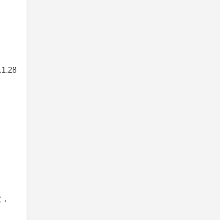
.1.28
次，