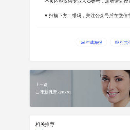
本页内容仅供专业人员参考，患者请勿擅
♥ 扫描下方二维码，关注公众号后在微信
生成海报
打赏
上一篇
曲咪新乳膏.qmxrg.
相关推荐