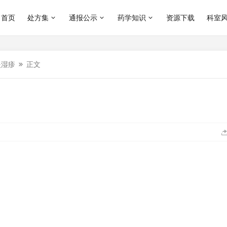
首页
处方集
通报公示
药学知识
资源下载
科室
炎湿疹
正文