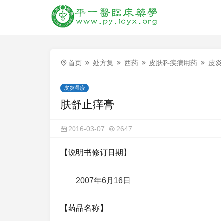
首页
处方集
西药
皮肤科疾病用药
皮
皮炎湿疹
肤舒止痒膏
2016-03-07
2647
【说明书修订日期】
2007年6月16日
【药品名称】