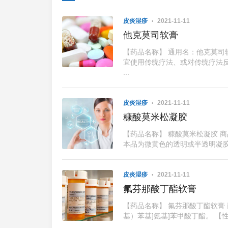
皮炎湿疹
2021-11-11
他克莫司软膏
【药品名称】 通用名：他克莫司软
宜使用传统疗法、或对传统疗法
...
皮炎湿疹
2021-11-11
糠酸莫米松凝胶
【药品名称】 糠酸莫米松凝胶 
本品为微黄色的透明或半透明凝胶。
皮炎湿疹
2021-11-11
氟芬那酸丁酯软膏
【药品名称】 氟芬那酸丁酯软膏 
基）苯基]氨基]苯甲酸丁酯。 【性