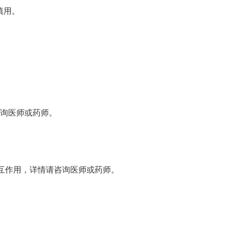
慎用。
咨询医师或药师。
互作用，详情请咨询医师或药师。