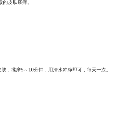
致的皮肤瘙痒。
皮肤，揉摩5～10分钟，用清水冲净即可，每天一次。