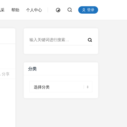
风采
帮助
个人中心
登录
分类
分享
分
类