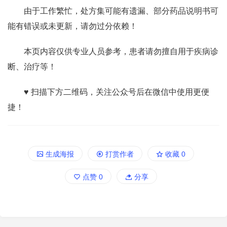
由于工作繁忙，处方集可能有遗漏、部分药品说明书可
能有错误或未更新，请勿过分依赖！
本页内容仅供专业人员参考，患者请勿擅自用于疾病诊
断、治疗等！
♥ 扫描下方二维码，关注公众号后在微信中使用更便
捷！
生成海报
打赏作者
收藏
0
点赞
0
分享