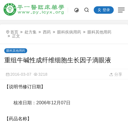
登录
首页
处方集
西药
眼科疾病用药
眼科其他用药
正文
眼科其他用药
重组牛碱性成纤维细胞生长因子滴眼液
2016-03-07
3218
分享
【说明书修订日期】
核准日期：2006年12月07日
【药品名称】