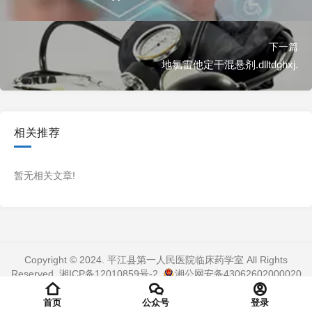
下一篇
地氯雷他定干混悬剂.dlltdghxj.
相关推荐
暂无相关文章!
Copyright © 2024. 平江县第一人民医院临床药学室 All Rights
Reserved.
湘ICP备12010859号-2
.
湘公网安备43062602000020
号
. 页面加载时间：0.405 秒
首页
公众号
登录