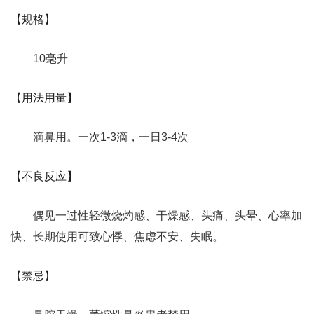
【规格】
10毫升
【用法用量】
滴鼻用。一次1-3滴，一日3-4次
【不良反应】
偶见一过性轻微烧灼感、干燥感、头痛、头晕、心率加
快、长期使用可致心悸、焦虑不安、失眠。
【禁忌】