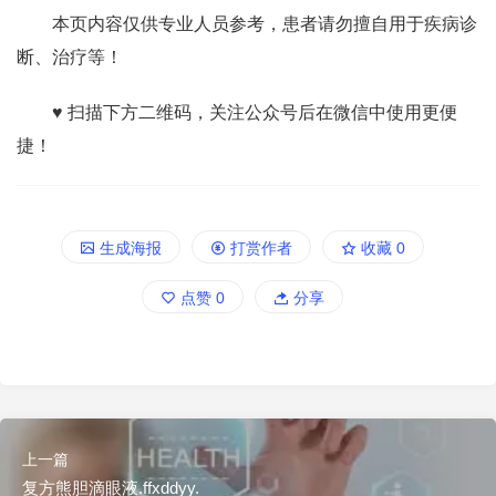
本页内容仅供专业人员参考，患者请勿擅自用于疾病诊
断、治疗等！
♥ 扫描下方二维码，关注公众号后在微信中使用更便
捷！
生成海报
打赏作者
收藏
0
点赞
0
分享
上一篇
复方熊胆滴眼液.ffxddyy.