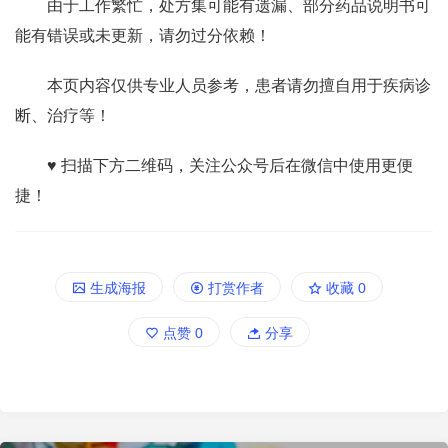
由于工作繁忙，处方集可能有遗漏、部分药品说明书可
能有错误或未更新，请勿过分依赖！
本页内容仅供专业人员参考，患者请勿擅自用于疾病诊
断、治疗等！
♥ 扫描下方二维码，关注公众号后在微信中使用更便
捷！
生成海报
打赏作者
收藏
0
点赞
0
分享