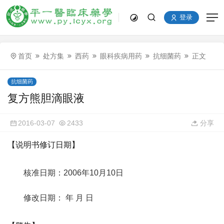
登录
首页
处方集
西药
眼科疾病用药
抗细菌药
正文
抗细菌药
复方熊胆滴眼液
2016-03-07
2433
分享
【说明书修订日期】
核准日期：2006年10月10日
修改日期： 年 月 日