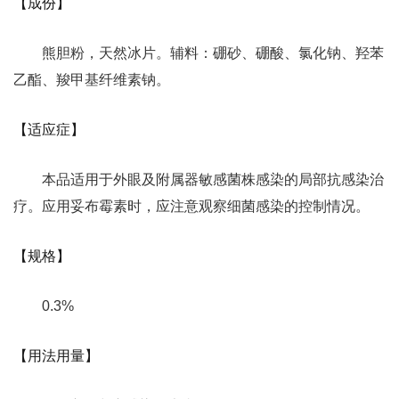
【成份】
熊胆粉，天然冰片。辅料：硼砂、硼酸、氯化钠、羟苯
乙酯、羧甲基纤维素钠。
【适应症】
本品适用于外眼及附属器敏感菌株感染的局部抗感染治
疗。应用妥布霉素时，应注意观察细菌感染的控制情况。
【规格】
0.3%
【用法用量】