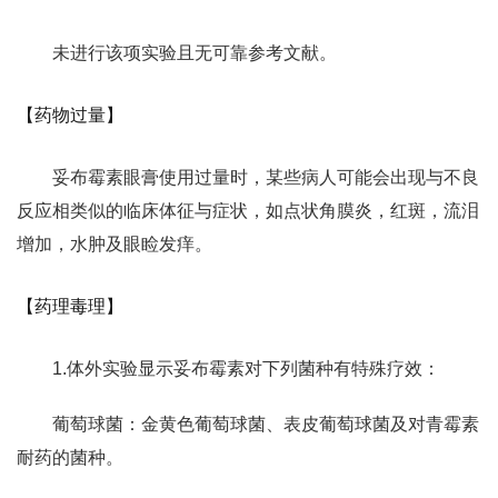
未进行该项实验且无可靠参考文献。
【药物过量】
妥布霉素眼膏使用过量时，某些病人可能会出现与不良
反应相类似的临床体征与症状，如点状角膜炎，红斑，流泪
增加，水肿及眼睑发痒。
【药理毒理】
1.体外实验显示妥布霉素对下列菌种有特殊疗效：
葡萄球菌：金黄色葡萄球菌、表皮葡萄球菌及对青霉素
耐药的菌种。