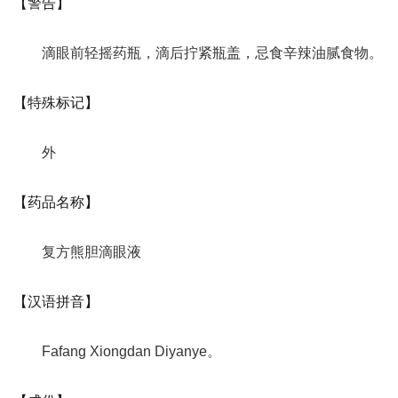
【警告】
滴眼前轻摇药瓶，滴后拧紧瓶盖，忌食辛辣油腻食物。
【特殊标记】
外
【药品名称】
复方熊胆滴眼液
【汉语拼音】
Fafang Xiongdan Diyanye。