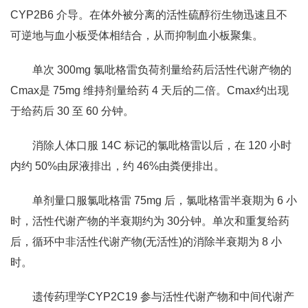
CYP2B6 介导。在体外被分离的活性硫醇衍生物迅速且不
可逆地与血小板受体相结合，从而抑制血小板聚集。
单次 300mg 氯吡格雷负荷剂量给药后活性代谢产物的
Cmax是 75mg 维持剂量给药 4 天后的二倍。Cmax约出现
于给药后 30 至 60 分钟。
消除人体口服 14C 标记的氯吡格雷以后，在 120 小时
内约 50%由尿液排出，约 46%由粪便排出。
单剂量口服氯吡格雷 75mg 后，氯吡格雷半衰期为 6 小
时，活性代谢产物的半衰期约为 30分钟。单次和重复给药
后，循环中非活性代谢产物(无活性)的消除半衰期为 8 小
时。
遗传药理学CYP2C19 参与活性代谢产物和中间代谢产