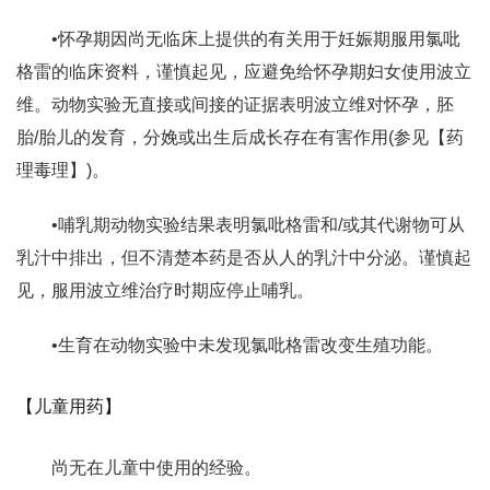
•怀孕期因尚无临床上提供的有关用于妊娠期服用氯吡
格雷的临床资料，谨慎起见，应避免给怀孕期妇女使用波立
维。动物实验无直接或间接的证据表明波立维对怀孕，胚
胎/胎儿的发育，分娩或出生后成长存在有害作用(参见【药
理毒理】)。
•哺乳期动物实验结果表明氯吡格雷和/或其代谢物可从
乳汁中排出，但不清楚本药是否从人的乳汁中分泌。谨慎起
见，服用波立维治疗时期应停止哺乳。
•生育在动物实验中未发现氯吡格雷改变生殖功能。
【儿童用药】
尚无在儿童中使用的经验。