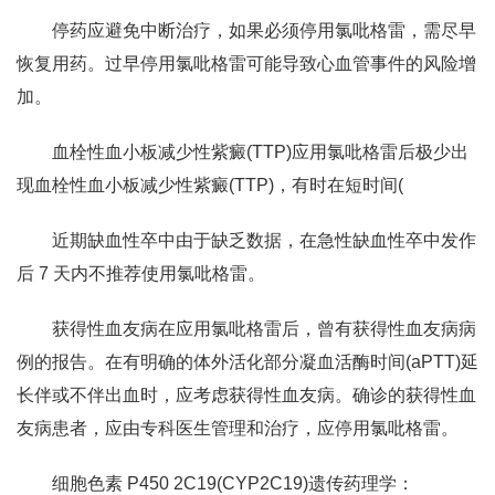
停药应避免中断治疗，如果必须停用氯吡格雷，需尽早
恢复用药。过早停用氯吡格雷可能导致心血管事件的风险增
加。
血栓性血小板减少性紫癜(TTP)应用氯吡格雷后极少出
现血栓性血小板减少性紫癜(TTP)，有时在短时间(
近期缺血性卒中由于缺乏数据，在急性缺血性卒中发作
后 7 天内不推荐使用氯吡格雷。
获得性血友病在应用氯吡格雷后，曾有获得性血友病病
例的报告。在有明确的体外活化部分凝血活酶时间(aPTT)延
长伴或不伴出血时，应考虑获得性血友病。确诊的获得性血
友病患者，应由专科医生管理和治疗，应停用氯吡格雷。
细胞色素 P450 2C19(CYP2C19)遗传药理学：