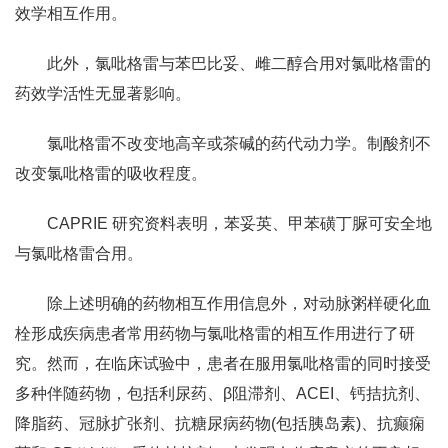
效学相互作用。
此外，氯吡格雷与苯巴比妥、雌二醇合用对氯吡格雷的
药效学活性无显著影响。
氯吡格雷不改变地高辛或茶碱的药代动力学。制酸剂不
改变氯吡格雷的吸收程度。
CAPRIE 研究资料表明，苯妥英、甲苯磺丁脲可安全地
与氯吡格雷合用。
除上述明确的药物相互作用信息外，对动脉粥样硬化血
栓形成疾病患者常用药物与氯吡格雷的相互作用进行了研
究。然而，在临床试验中，患者在服用氯吡格雷的同时接受
多种伴随药物，包括利尿药、β阻滞剂、ACEI、钙拮抗剂、
降脂药、冠脉扩张剂、抗糖尿病药物(包括胰岛素)、抗癫痫