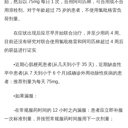
始，然后以 75mg 每日 1 次，合用阿司匹林，可合用或不合
用溶栓剂。对于年龄超过 75 岁的患者，不使用氯吡格雷负
荷剂量。
在症状出现后应尽早开始联合治疗，并至少用药 4 周。
目前还没有研究对联合使用氯吡格雷和阿司匹林超过 4 周后
的获益进行证实
•近期心肌梗死患者(从几天到小于 35 天)，近期缺血性
卒中患者(从 7 天到小于 6 个月)或确诊外周动脉性疾病的患
者：推荐剂量为每天 75mg。
•如果漏服：
‐在常规服药时间的 12 小时之内漏服：患者应立即补服
一次标准剂量，并按照常规服药时间服用下一次剂量；