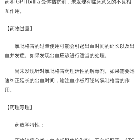
药和 GPⅡb/Ⅲa 受体拮抗剂，未发现有临床意义的不良相
互作用。
【药物过量】
氯吡格雷的过量使用可能会引起出血时间的延长以及出
血并发症。如果发现出血应该进行适当的处理。
尚未发现针对氯吡格雷药理活性的解毒剂。如果需要迅
速纠正延长的出血时间，输注血小板可逆转氯吡格雷的作
用。
【药理毒理】
药效学特性：