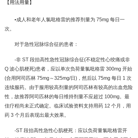
【用法用量】
•成人和老年人氯吡格雷的推荐剂量为 75mg 每日一
次。
对于急性冠脉综合征的患者：
‐非 ST 段抬高性急性冠脉综合征(不稳定性心绞痛或非
Q 波心肌梗死)患者，应以单次负荷量氯吡格雷 300mg 开始
(合用阿司匹林 75mg～325mg/日)，然后以 75mg 每日 1 次
连续服药。由于服用较高剂量的阿司匹林有较高的出血危险
性，故推荐阿司匹林的每日维持剂量不应超过 100mg。最
佳疗程尚未正式确定。临床试验资料支持用药 12 个月，用
药 3 个月后表现出最大效果。
‐ST 段抬高性急性心肌梗死：应以负荷量氯吡格雷开