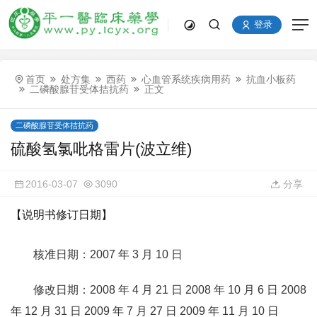
登录
首页
处方集
西药
心血管系统疾病用药
抗血小板药
二磷酸腺苷受体拮抗药
正文
二磷酸腺苷受体拮抗药
硫酸氢氯吡格雷片(波立维)
2016-03-07
3090
分享
【说明书修订日期】
核准日期：2007 年 3 月 10 日
修改日期：2008 年 4 月 21 日 2008 年 10 月 6 日 2008
年 12 月 31 日 2009 年 7 月 27 日 2009 年 11 月 10 日