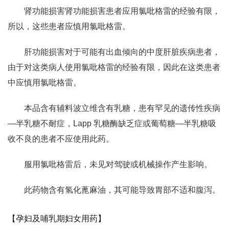
肾功能损害肾功能损害患者应用氯吡格雷的经验有限，
所以，这些患者应慎用氯吡格雷。
肝功能损害对于可能有出血倾向的中度肝脏疾病患者，
由于对这类病人使用氯吡格雷的经验有限，因此在这类患者
中应慎用氯吡格雷。
本品含有辅料波立维含有乳糖，患有罕见的遗传性疾病
—半乳糖不耐症，Lapp 乳糖酶缺乏症或葡萄糖—半乳糖吸
收不良的患者不应使用此药。
服用氯吡格雷后，未见对驾驶或机械操作产生影响。
此药物含有氢化蓖麻油，其可能导致胃部不适和腹泻。
【孕妇及哺乳期妇女用药】