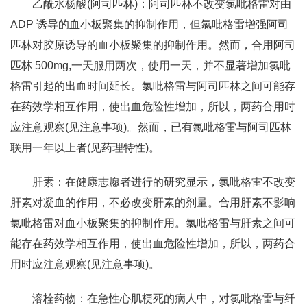
乙酰水杨酸(阿司匹林)：阿司匹林不改变氯吡格雷对由
ADP 诱导的血小板聚集的抑制作用，但氯吡格雷增强阿司
匹林对胶原诱导的血小板聚集的抑制作用。然而，合用阿司
匹林 500mg,一天服用两次，使用一天，并不显著增加氯吡
格雷引起的出血时间延长。氯吡格雷与阿司匹林之间可能存
在药效学相互作用，使出血危险性增加，所以，两药合用时
应注意观察(见注意事项)。然而，已有氯吡格雷与阿司匹林
联用一年以上者(见药理特性)。
肝素：在健康志愿者进行的研究显示，氯吡格雷不改变
肝素对凝血的作用，不必改变肝素的剂量。合用肝素不影响
氯吡格雷对血小板聚集的抑制作用。氯吡格雷与肝素之间可
能存在药效学相互作用，使出血危险性增加，所以，两药合
用时应注意观察(见注意事项)。
溶栓药物：在急性心肌梗死的病人中，对氯吡格雷与纤