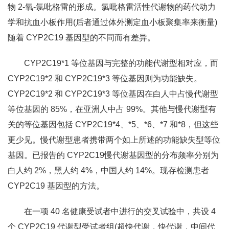
物 2-氧-氯吡格雷的形成。氯吡格雷活性代谢物的药代动力
学和抗血小板作用(后者通过体外测定血小板聚集率来衡量)
随着 CYP2C19 基因型的不同而有差异。
CYP2C19*1 等位基因与完整的功能代谢型相对应，而
CYP2C19*2 和 CYP2C19*3 等位基因则为功能缺失。
CYP2C19*2 和 CYP2C19*3 等位基因在白人中占慢代谢型
等位基因的 85%，在亚洲人中占 99%。其他与慢代谢型有
关的等位基因包括 CYP2C19*4、*5、*6、*7 和*8，但这些
更少见。慢代谢型患者携带两个如上所述的功能缺失型等位
基因。已报告的 CYP2C19慢代谢基因型的分布频率分别为
白人约 2%，黑人约 4%，中国人约 14%。现存检测患者
CYP2C19 基因型的方法。
在一项 40 名健康受试者中进行的交叉试验中，共设 4
个 CYP2C19 代谢型受试者组(超快代谢，快代谢，中间代