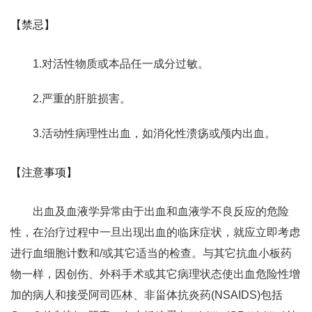
【禁忌】
1.对活性物质或本品任一成分过敏。
2.严重的肝脏损害。
3.活动性病理性出血，如消化性溃疡或颅内出血。
【注意事项】
出血及血液学异常由于出血和血液学不良反应的危险
性，在治疗过程中一旦出现出血的临床症状，就应立即考虑
进行血细胞计数和/或其它适当的检查。与其它抗血小板药
物一样，因创伤、外科手术或其它病理状态使出血危险性增
加的病人和接受阿司匹林、非甾体抗炎药(NSAIDS)包括