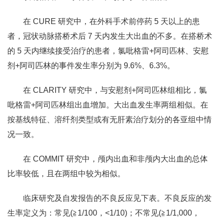
在 CURE 研究中，在外科手术前停药 5 天以上的患
者，冠状动脉搭桥术后 7 天内发生大出血的不多。在搭桥术
的 5 天内继续接受治疗的患者，氯吡格雷+阿司匹林、安慰
剂+阿司匹林的事件发生率分别为 9.6%、6.3%。
在 CLARITY 研究中，与安慰剂+阿司匹林组相比，氯
吡格雷+阿司匹林组出血增加。大出血发生率两组相似。在
按基线特征、溶纤剂类型或有无肝素治疗划分的各亚组中情
况一致。
在 COMMIT 研究中，颅内出血和非颅内大出血的总体
比率较低，且在两组中较为相似。
临床研究及自发报告的不良反应见下表。不良反应的发
生率定义为：常见(≧1/100，<1/10)；不常见(≧1/1,000，