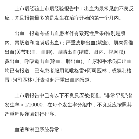
上市后经验上市后经验报告中：出血为最常见的不良反
应，并且报告最多的是发生在治疗开始的第一个月内。
出血：报道有些出血患者伴有致死性后果(特别是颅
内、胃肠道和腹膜后出血)；严重皮肤出血(紫瘢)、肌肉骨骼
出血(关节积血、血肿)、眼睛出血(结膜、眼内、视网膜)、
鼻出血、呼吸道出血(咯血、肺出血)、血尿和手术伤口出血
均已有报道；已有患者服用氯吡格雷+阿司匹林，或氯吡格
雷+阿司匹林+肝素引起严重出血的报道。
上市后报告中已有以下不良反应被报道。“非常罕见”指
发生率＜1/10000。在每个发生率分组中，不良反应按照其
严重程度递减进行排序。
血液和淋巴系统异常：