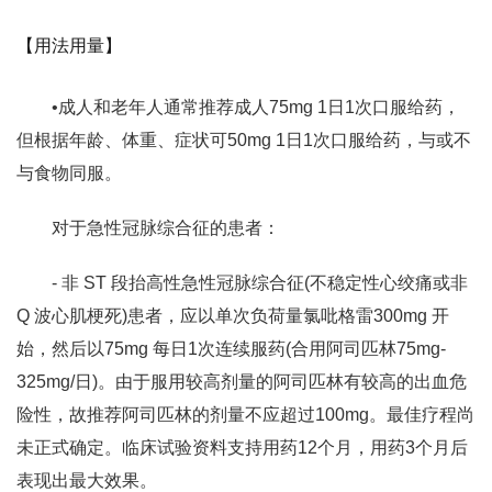
【用法用量】
•成人和老年人通常推荐成人75mg 1日1次口服给药，
但根据年龄、体重、症状可50mg 1日1次口服给药，与或不
与食物同服。
对于急性冠脉综合征的患者：
- 非 ST 段抬高性急性冠脉综合征(不稳定性心绞痛或非
Q 波心肌梗死)患者，应以单次负荷量氯吡格雷300mg 开
始，然后以75mg 每日1次连续服药(合用阿司匹林75mg-
325mg/日)。由于服用较高剂量的阿司匹林有较高的出血危
险性，故推荐阿司匹林的剂量不应超过100mg。最佳疗程尚
未正式确定。临床试验资料支持用药12个月，用药3个月后
表现出最大效果。