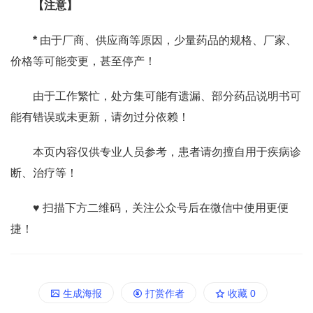
【注意】
*
由于厂商、供应商等原因，少量药品的规格、厂家、
价格等可能变更，甚至停产！
由于工作繁忙，处方集可能有遗漏、部分药品说明书可
能有错误或未更新，请勿过分依赖！
本页内容仅供专业人员参考，患者请勿擅自用于疾病诊
断、治疗等！
♥ 扫描下方二维码，关注公众号后在微信中使用更便
捷！
生成海报
打赏作者
收藏
0