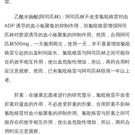
雷。
乙酰水杨酸(阿司匹林)：阿司匹林不改变氯吡格雷对由
ADP 诱导的血小板聚集的抑制作用，但氯吡格雷增强阿司
匹林对胶原诱导的血小板聚集的抑制作用。然而，合用阿司
匹林500mg，一天服用两次，使用一天，并不显著增加氯吡
格雷引起的出血时间延长。氯吡格雷与阿司匹林之间可能存
在药效学相互作用，使出血危险性增加，所以，两药合用时
应注意观察。然而，已有氯吡格雷与阿司匹林联用一年以上
者。
肝素：在健康志愿者进行的研究显示，氯吡格雷不改变
肝素对凝血的作用，不必改变肝素的剂量。合用肝素不影响
氯吡格雷对血小板聚集的抑制作用。氯吡格雷与肝素之间可
能存在药效学相互作用，使出血危险性增加，所以，两药合
用时应注意观察。