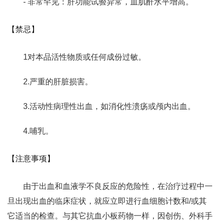
- 非常罕见：肝功能试验异常，血肌酐水平增高。
【禁忌】
1对本品活性物质或任何成份过敏。
2.严重的肝脏损害。
3.活动性病理性出血，如消化性溃疡或颅内出血。
4.哺乳。
【注意事项】
由于出血和血液学不良反应的危险性，在治疗过程中一
旦出现出血的临床症状，就应立即进行血细胞计数和/或其
它适当的检查。与其它抗血小板药物一样，因创伤、外科手