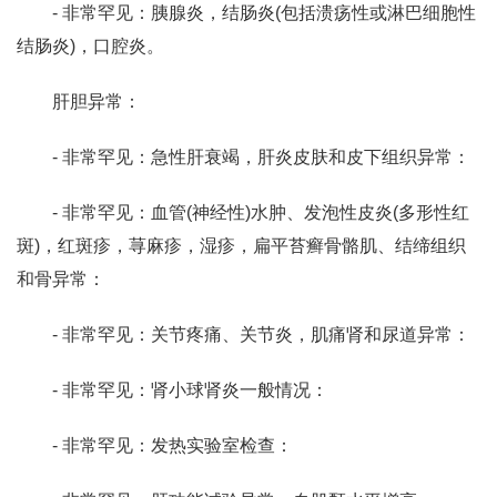
- 非常罕见：胰腺炎，结肠炎(包括溃疡性或淋巴细胞性
结肠炎)，口腔炎。
肝胆异常：
- 非常罕见：急性肝衰竭，肝炎皮肤和皮下组织异常：
- 非常罕见：血管(神经性)水肿、发泡性皮炎(多形性红
斑)，红斑疹，荨麻疹，湿疹，扁平苔癣骨骼肌、结缔组织
和骨异常：
- 非常罕见：关节疼痛、关节炎，肌痛肾和尿道异常：
- 非常罕见：肾小球肾炎一般情况：
- 非常罕见：发热实验室检查：