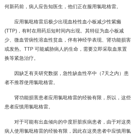
何新药前，病人应告知医生，他们正在服用氯吡格雷。
应用氯吡格雷后极少出现血栓性血小板减少性紫癞
(TTP)，有时在用药后短时间内出现。其特征为血小板减
少、微血管病性溶血性贫血，伴有神经学表现、肾功能损害
或发热。TTP 可能威胁病人的生命，需要立即采取血浆置
换等紧急治疗。
因缺乏有关研究数据，急性缺血性卒中（7天之内）患
者不推荐使用氯吡格雷。
肾功能损害患者应用氯吡格雷的经验有限，所以，这些
患者应慎用氯吡格雷。
对于可能有出血倾向的中度肝脏疾病患者，由于对这类
病人使用氯吡格雷的经验有限，因此在这类患者中应慎用氯