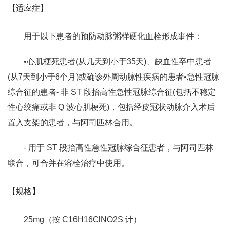
【适应症】
用于以下患者的预防动脉粥样硬化血栓形成事件：
•心肌梗死患者(从几天到小于35天)、缺血性卒中患者
(从7天到小于6个月)或确诊外周动脉性疾病的患者•急性冠脉
综合征的患者- 非 ST 段抬高性急性冠脉综合征(包括不稳定
性心绞痛或非 Q 波心肌梗死)，包括经皮冠状动脉介入术后
置入支架的患者，与阿司匹林合用。
- 用于 ST 段抬高性急性冠脉综合征患者，与阿司匹林
联合，可合并在溶栓治疗中使用。
【规格】
25mg（按 C16H16ClNO2S 计）