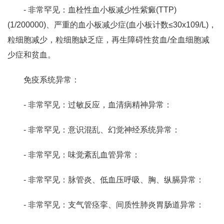
- 非常罕见：血栓性血小板减少性紫癜(TTP)
(1/200000)、严重的血小板减少症(血小板计数≤30x109/L)，
粒细胞减少，粒细胞缺乏症，再生障碍性贫血/全血细胞减
少症和贫血。
免疫系统异常：
- 非常罕见：过敏反应，血清病精神异常：
- 非常罕见：意识混乱、幻觉神经系统异常：
- 非常罕见：味觉紊乱血管异常：
- 非常罕见：脉管炎、低血压呼吸、胸、纵膈异常：
- 非常罕见：支气管痉挛、间质性肺炎胃肠道异常：