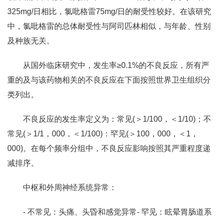
325mg/日相比，氯吡格雷75mg/日的耐受性较好。在该研究
中，氯吡格雷的总体耐受性与阿司匹林相似，与年龄、性别
及种族无关。
从国外临床研究中，发生率≥0.1%的不良反应，所有严
重的及与该药物相关的不良反应在下面按照世界卫生组织分
类列出。
不良反应的发生率定义为：常见(＞1/100，＜1/10)；不
常见(＞1/1，000，＜1/100)：罕见(＞100，000，＜1，
000)。在每个频率分组中，不良反应影响按照其严重程度递
减排序。
中枢和外周神经系统异常：
- 不常见：头痛、头昏和感觉异常- 罕见：眩晕胃肠道系