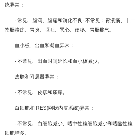
统异常：
- 常见：腹泻、腹痛和消化不良- 不常见：胃溃疡、十二
指肠溃疡、胃炎、呕吐、恶心、便秘、胃肠胀气。
血小板、出血和凝血异常：
- 不常见：出血时间延长和血小板减少。
皮肤和附属器异常：
- 不常见：皮疹和瘙痒。
白细胞和 RES(网状内皮系统)异常：
- 不常见：白细胞减少、嗜中性粒细胞减少和嗜酸性粒
细胞增多。