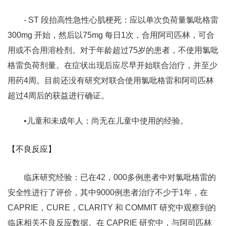
- ST 段抬高性急性心肌梗死：应以单次负荷量氯吡格雷
300mg 开始，然后以75mg 每日1次，合用阿司匹林，可合
用或不合用溶栓剂。对于年龄超过75岁的患者，不使用氯吡
格雷负荷剂量。在症状出现后应尽早开始联合治疗，并至少
用药4周。目前还没有研究对联合使用氯吡格雷和阿司匹林
超过4周后的获益进行确证。
•儿童和未成年人：尚无在儿童中使用的经验。
【不良反应】
临床研究经验：已在42，000多例患者中对氯吡格雷的
安全性进行了评价，其中9000例患者治疗不少于1年，在
CAPRIE，CURE，CLARITY 和 COMMIT 研究中观察到的
临床相关不良反应数据。在 CAPRIE 研究中，与阿司匹林