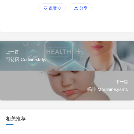
点赞
0
分享
上一篇
可待因 Codeine.kdy.
下一篇
吗啡 Morphine.ysmf.
相关推荐