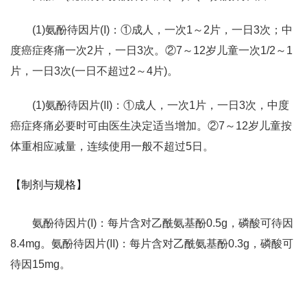
(1)氨酚待因片(I)：①成人，一次1～2片，一日3次；中
度癌症疼痛一次2片，一日3次。②7～12岁儿童一次1/2～1
片，一日3次(一日不超过2～4片)。
(1)氨酚待因片(II)：①成人，一次1片，一日3次，中度
癌症疼痛必要时可由医生决定适当增加。②7～12岁儿童按
体重相应减量，连续使用一般不超过5日。
【制剂与规格】
氨酚待因片(I)：每片含对乙酰氨基酚0.5g，磷酸可待因
8.4mg。氨酚待因片(II)：每片含对乙酰氨基酚0.3g，磷酸可
待因15mg。