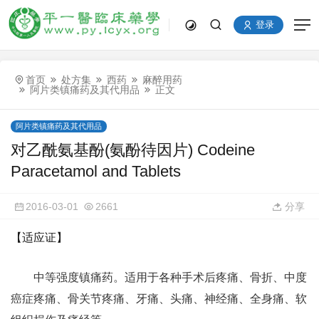
登录
首页
处方集
西药
麻醉用药
阿片类镇痛药及其代用品
正文
阿片类镇痛药及其代用品
对乙酰氨基酚(氨酚待因片) Codeine
Paracetamol and Tablets
2016-03-01
2661
分享
【适应证】
中等强度镇痛药。适用于各种手术后疼痛、骨折、中度
癌症疼痛、骨关节疼痛、牙痛、头痛、神经痛、全身痛、软