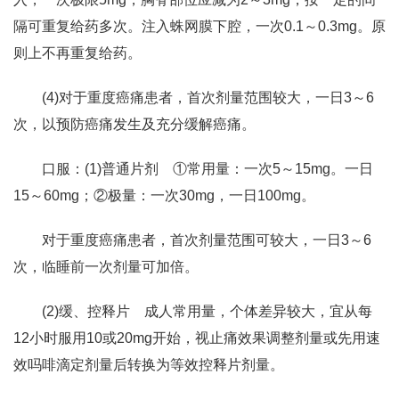
隔可重复给药多次。注入蛛网膜下腔，一次0.1～0.3mg。原
则上不再重复给药。
(4)对于重度癌痛患者，首次剂量范围较大，一日3～6
次，以预防癌痛发生及充分缓解癌痛。
口服：(1)普通片剂 ①常用量：一次5～15mg。一日
15～60mg；②极量：一次30mg，一日100mg。
对于重度癌痛患者，首次剂量范围可较大，一日3～6
次，临睡前一次剂量可加倍。
(2)缓、控释片 成人常用量，个体差异较大，宜从每
12小时服用10或20mg开始，视止痛效果调整剂量或先用速
效吗啡滴定剂量后转换为等效控释片剂量。