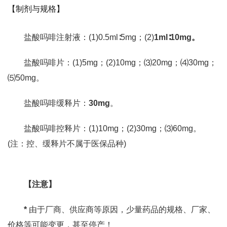
【制剂与规格】
盐酸吗啡注射液：(1)0.5ml∶5mg；(2)
1ml∶10mg。
盐酸吗啡片：(1)5mg；(2)10mg；⑶20mg；⑷30mg；
⑸50mg。
盐酸吗啡缓释片：
30mg
。
盐酸吗啡控释片：(1)10mg；(2)30mg；⑶60mg。
(注：控、缓释片不属于医保品种)
【注意】
*
由于厂商、供应商等原因，少量药品的规格、厂家、
价格等可能变更，甚至停产！