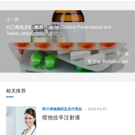
上一篇
对乙酰氨基酚(氨酚待因片) Codeine Paracetamol and
Tablets.afdyp.
下一篇
哌替啶 Pethidine.ptd.
相关推荐
阿片类镇痛药及其代用品
2016-03-07
喷他佐辛注射液