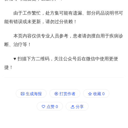
由于工作繁忙，处方集可能有遗漏、部分药品说明书可
能有错误或未更新，请勿过分依赖！
本页内容仅供专业人员参考，患者请勿擅自用于疾病诊
断、治疗等！
♥ 扫描下方二维码，关注公众号后在微信中使用更便
捷！
生成海报
打赏作者
收藏
0
点赞
0
分享