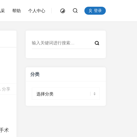
风采
帮助
个人中心
登录
分类
分享
分
类
手术