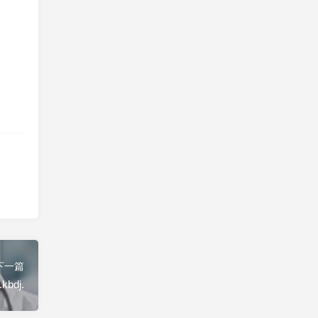
下一篇
kbdj.