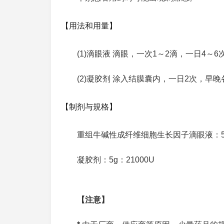
【用法和用量】
(1)滴眼液 滴眼，一次1～2滴，一日4～6
(2)凝胶剂 涂入结膜囊内，一日2次，早晚
【制剂与規格】
重组牛碱性成纤维细胞生长因子滴眼液：5ml
凝胶剂：5g：21000U
【注意】