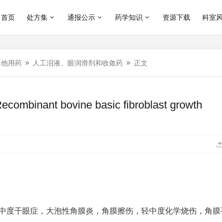
首页
处方集
通报公示
药学知识
资源下载
科室
其他用药
人工泪液、眼润滑剂和收敛药
正文
t bovine basic fibroblast growth
轻中度干眼症，大泡性角膜炎，角膜擦伤，轻中度化学烧伤，角膜