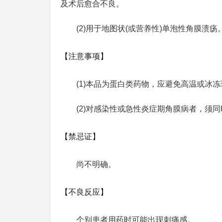
及术后愈合不良。
(2)用于地图状(或营养性)单泡性角膜溃疡
【注意事项】
(1)本品为蛋白类药物，应避免高温或冰冻
(2)对感染性或急性炎症期角膜病者，须
【禁忌证】
尚不明确。
【不良反应】
个别患者用药时可能出现刺痛感。