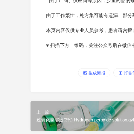
*
由于厂商、供应商等原因，少量药品的
由于工作繁忙，处方集可能有遗漏、部分
本页内容仅供专业人员参考，患者请勿擅
♥ 扫描下方二维码，关注公众号后在微信
生成海报
打赏
上一篇
过氧化氢溶液(3%) Hydrogen peroxide solution.gyh