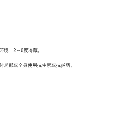
。
环境，2～8度冷藏。
同时局部或全身使用抗生素或抗炎药。