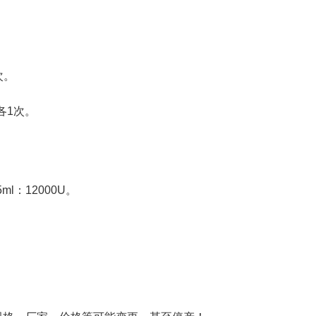
次。
各1次。
：12000U。