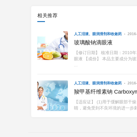
相关推荐
人工泪液、眼润滑剂和收敛药
2016-
玻璃酸钠滴眼液
【修订日期】 核准日期：2010年
眼液 【成份】 本品主要成分为玻
...
人工泪液、眼润滑剂和收敛药
2016-
羧甲基纤维素钠 Ca
【适应证】 (1)用于缓解眼部干
睛，避免受到不良环境的进一步刺激