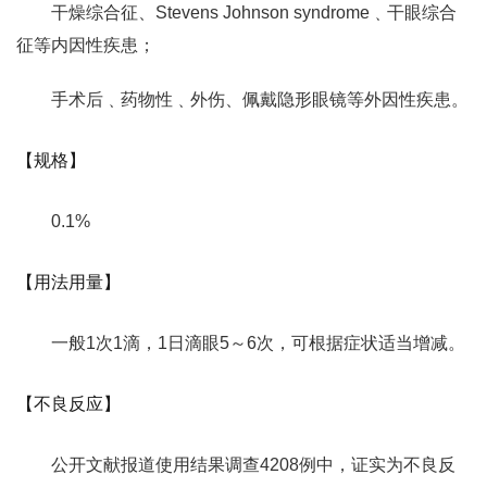
干燥综合征、Stevens Johnson syndrome﹑干眼综合
征等内因性疾患；
手术后﹑药物性﹑外伤、佩戴隐形眼镜等外因性疾患。
【规格】
0.1%
【用法用量】
一般1次1滴，1日滴眼5～6次，可根据症状适当增减。
【不良反应】
公开文献报道使用结果调查4208例中，证实为不良反