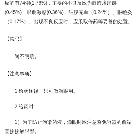
应的有74例(1.76%)，主要的不良反应为眼睑瘙痒感
(0.45%)、眼刺激感(0.36%)、结膜充血（0.24%）、眼睑炎
（0.17%）。出现不良反应时，应采取停药等妥善的处置。
【禁忌】
尚不明确。
【注意事项】
1.给药途径：只可做滴眼用。
2.给药时：
1）为了防止污染药液，滴眼时应注意避免容器的前端
直接接触眼部。