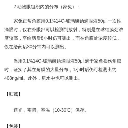
2.动物眼组织内的分布（家兔）：
家兔正常角膜用0.1%14C-玻璃酸钠滴眼液50μl 一次性
滴眼时，仅在外眼部可以检测到放射，特别是在球结膜处浓
度较高，至给药后8小时仍可测出，而在角膜处浓度较低，
仅在给药后30分钟内可以测出。
当用0.1%14C-玻璃酸钠滴眼液50μl 滴于家兔损伤角膜
时，证实了其在角膜的大量分布，1小时后仍可检测出约
408ng/ml。此外，房水中也可以测出。
【贮藏】
遮光，密闭、室温（10-30℃）保存。
【包装】