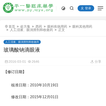
登录
首页
处方集
西药
眼科疾病用药
眼科其他用药
人工泪液、眼润滑剂和收敛药
正文
人工泪液、眼润滑剂和收敛药
玻璃酸钠滴眼液
2016-03-01
2646
分享
【修订日期】
核准日期：2010年10月19日
修改日期：2015年12月01日