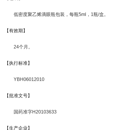
低密度聚乙烯滴眼瓶包装，每瓶5ml，1瓶/盒。
【有效期】
24个月。
【执行标准】
YBH06012010
【批准文号】
国药准字H20103633
【生产企业】