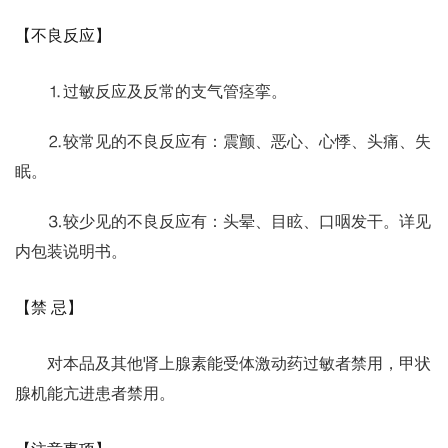
【不良反应】
⒈过敏反应及反常的支气管痉挛。
⒉较常见的不良反应有：震颤、恶心、心悸、头痛、失
眠。
⒊较少见的不良反应有：头晕、目眩、口咽发干。详见
内包装说明书。
【禁 忌】
对本品及其他肾上腺素能受体激动药过敏者禁用，甲状
腺机能亢进患者禁用。