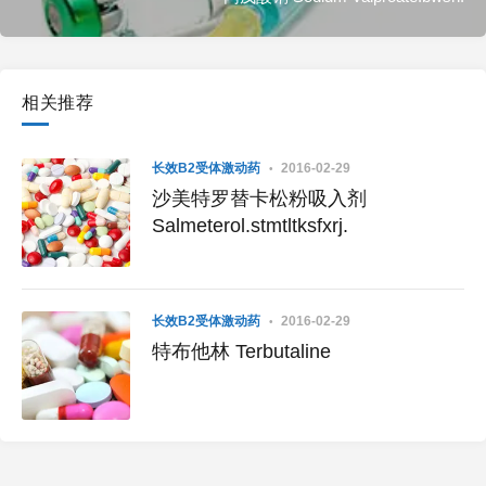
相关推荐
长效Β2受体激动药
2016-02-29
沙美特罗替卡松粉吸入剂
Salmeterol.stmtltksfxrj.
长效Β2受体激动药
2016-02-29
特布他林 Terbutaline