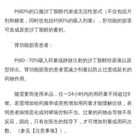
约60%的口服沙丁胺醇代谢成无活性形式（不仅包括片
剂和糖浆，同时也包括约90%的吸入剂量），肝功能的损害
可造成原形沙丁胺醇的蓄积。
肾功能损害患者：
约60 - 70%吸入药量或静脉注射的沙丁胺醇经尿液以原
型排出。肾功能损害的患者需减少剂量以防止过度或延长的
药物作用。
随需要而使用本品，任一24小时内的用药量不得超过8
揿。若需增加给药频率或突然增加用药量才能缓解症状，表
明患者病情恶化或对哮喘控制不当。过量的药物会导致不良
反应，因此，只有在医生的指导下，才可增加剂量或用药次
数。 （参见【注意事项】）。