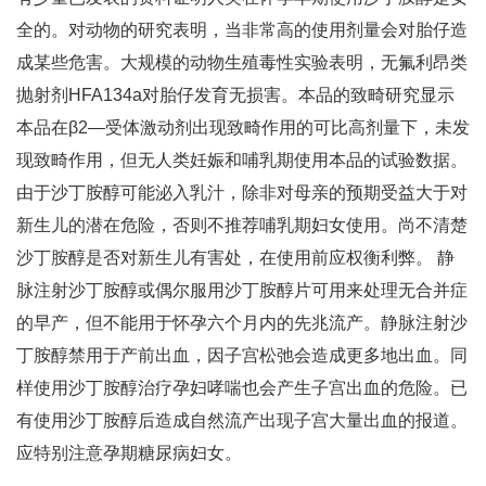
全的。对动物的研究表明，当非常高的使用剂量会对胎仔造
成某些危害。大规模的动物生殖毒性实验表明，无氟利昂类
抛射剂HFA134a对胎仔发育无损害。本品的致畸研究显示
本品在β2—受体激动剂出现致畸作用的可比高剂量下，未发
现致畸作用，但无人类妊娠和哺乳期使用本品的试验数据。
由于沙丁胺醇可能泌入乳汁，除非对母亲的预期受益大于对
新生儿的潜在危险，否则不推荐哺乳期妇女使用。尚不清楚
沙丁胺醇是否对新生儿有害处，在使用前应权衡利弊。 静
脉注射沙丁胺醇或偶尔服用沙丁胺醇片可用来处理无合并症
的早产，但不能用于怀孕六个月内的先兆流产。静脉注射沙
丁胺醇禁用于产前出血，因子宫松弛会造成更多地出血。同
样使用沙丁胺醇治疗孕妇哮喘也会产生子宫出血的危险。已
有使用沙丁胺醇后造成自然流产出现子宫大量出血的报道。
应特别注意孕期糖尿病妇女。