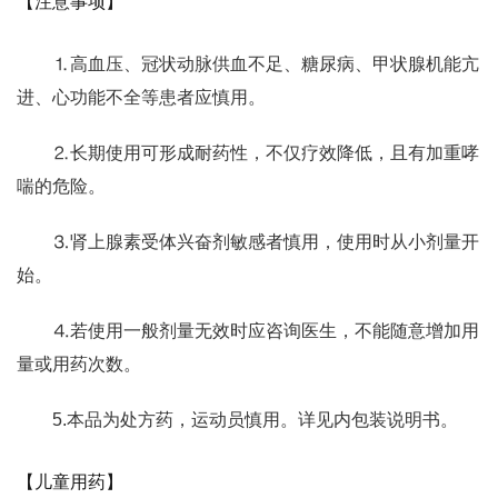
【注意事项】
⒈高血压、冠状动脉供血不足、糖尿病、甲状腺机能亢
进、心功能不全等患者应慎用。
⒉长期使用可形成耐药性，不仅疗效降低，且有加重哮
喘的危险。
⒊肾上腺素受体兴奋剂敏感者慎用，使用时从小剂量开
始。
⒋若使用一般剂量无效时应咨询医生，不能随意增加用
量或用药次数。
5.本品为处方药，运动员慎用。详见内包装说明书。
【儿童用药】