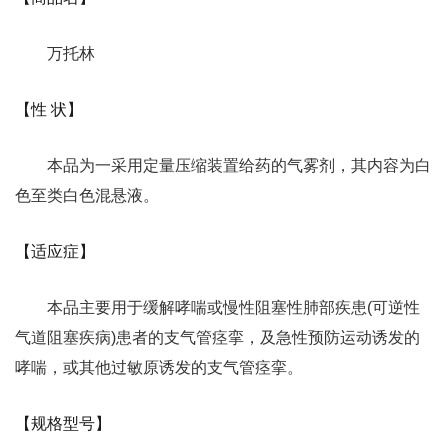
万托林
【性 状】
本品为一采用定量压缩装置给药的气雾剂，其内容为白
色至类白色混悬液。
【适应症】
本品主要用于缓解哮喘或慢性阻塞性肺部疾患(可逆性
气道阻塞疾病)患者的支气管痉挛，及急性预防运动诱发的
哮喘，或其他过敏原诱发的支气管痉挛。
【规格型号】