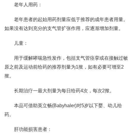
老年人用药：
老年患者的起始用药剂量应低于推荐的成年患者用量。
如果没有达到充分的支气管扩张作用，应逐渐增加剂量。
儿童：
用于缓解哮喘急性发作，包括支气管痉挛或在接触过敏
原之前及运动前给药的推荐剂量为1揿，如有必要可增至2
揿。
长期治疗一最大剂量为每日给药4次，每次2揿。
本品可借助英立畅(Babyhaler)对5岁以下婴、幼儿给
药。
肝功能损害患者：