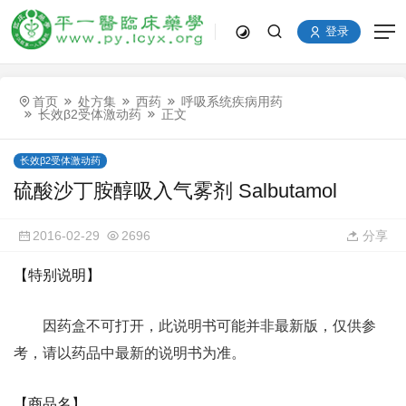
登录
首页
处方集
西药
呼吸系统疾病用药
长效β2受体激动药
正文
长效β2受体激动药
硫酸沙丁胺醇吸入气雾剂 Salbutamol
2016-02-29
2696
分享
【特别说明】
因药盒不可打开，此说明书可能并非最新版，仅供参
考，请以药品中最新的说明书为准。
【商品名】