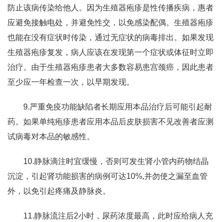
防止该病传染给他人。因为生殖器疱疹是性传播疾病，惠者
应避免接触电处，并避免性交，以免感染配偶。生殖器疱疹
也能在没有症状时传染，通过无症状的病毒排出。如果发现
生殖器疱疹复发，病人应该在发现第一个症状或体征时立即
治疗。由于生殖器疱疹患者大多数容易患宫颈癌，因此患者
至少应一年检查一次，以早期发现。
9.严重免疫功能缺陷者长期应用本品治疗后可能引起耐
药。如果单纯疱疹患者应用本品后皮肤损害不见改善者应测
试病毒对本品的敏感性。
10.静脉滴注时宜缓慢，否则可发生肾小管内药物结晶
沉淀，引起肾功能损害的病例可达10%,并勿使之漏至血管
外，以免引起疼痛及静脉炎。
11.静脉流注后2小时，尿药浓度最高，此时应给病人充