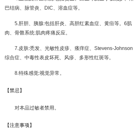
巴结病、脉管炎、DIC、溶血症等。
5.肝胆、胰腺:包括肝炎、高胆红素血症、黄疸等。6肌
肉、骨骼系统:肌肉疼痛反应。
7.皮肤:秃发、光敏性皮疹、瘙痒症、Stevens-Johnson
综合症、中毒性表皮坏死、风疹、多形性红斑等。
8.特殊感觉:视觉异常。
【禁忌】
对本品过敏者禁用。
【注意事项】