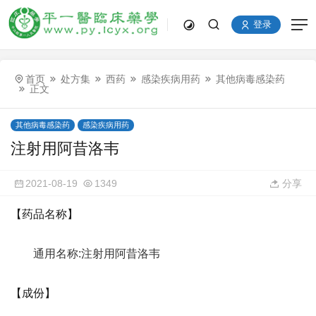
登录
首页
处方集
西药
感染疾病用药
其他病毒感染药
正文
其他病毒感染药
感染疾病用药
注射用阿昔洛韦
2021-08-19
1349
分享
【药品名称】
通用名称:注射用阿昔洛韦
【成份】