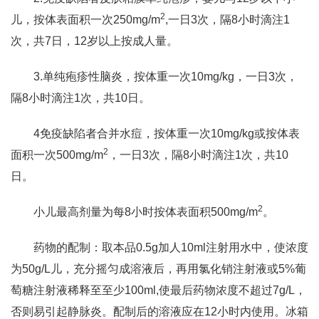
2
儿，按体表面积一次250mg/m
,一日3次，隔8小时滴注1
次，共7日，12岁以上按成人量。
3.单纯疱疹性脑炎，按体重一次10mg/kg，一日3次，
隔8小时滴注1次，共10日。
4免疫缺陷者合并水痘，按体重一次10mg/kg或按体表
2
面积一次500mg/m
，一日3次，隔8小时滴注1次，共10
日。
2
小儿最高剂量为每8小时按体表面积500mg/m
。
药物的配制：取本品0.5g加人10ml注射用水中，使浓度
为50g/L儿，充分摇匀成溶液后，再用氯化销注射液或5%葡
萄糖注射液稀释至至少100ml,使最后药物浓度不超过7g/L，
否则易引起静脉炎。配制后的溶液应在12小时内使用。冰箱