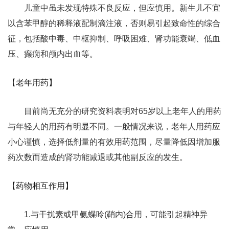
儿童中虽未发现特殊不良反应，但应慎用。新生儿不宜
以含苯甲醇的稀释液配制滴注液，否则易引起致命性的综合
征，包括酸中毒、中枢抑制、呼吸困难、肾功能衰竭、低血
压、癫痫和颅内出血等。
【老年用药】
目前尚无充分的研究资料表明对65岁以上老年人的用药
与年轻人的用药有明显不同。一般情况来说，老年人用药应
小心谨慎，选择低剂量的有效用药范围，尽量降低因增加服
药次数而造成的肾功能减退或其他副反应的发生。
【药物相互作用】
1.与干扰素或甲氨蝶呤(鞘内)合用，可能引起精神异