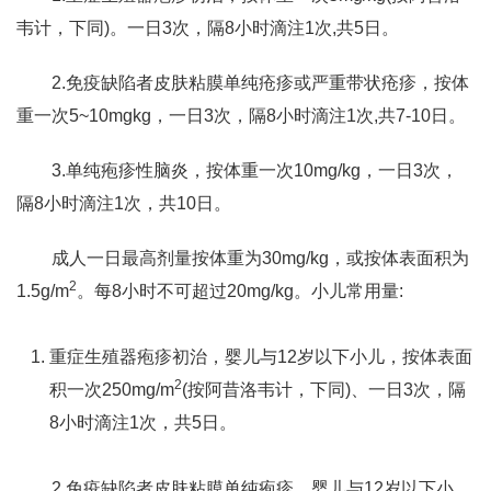
韦计，下同)。一日3次，隔8小时滴注1次,共5日。
2.免疫缺陷者皮肤粘膜单纯疮疹或严重带状疮疹，按体
重一次5~10mgkg，一日3次，隔8小时滴注1次,共7-10日。
3.单纯疱疹性脑炎，按体重一次10mg/kg，一日3次，
隔8小时滴注1次，共10日。
成人一日最高剂量按体重为30mg/kg，或按体表面积为
2
1.5g/m
。每8小时不可超过20mg/kg。小儿常用量:
重症生殖器疱疹初治，婴儿与12岁以下小儿，按体表面
2
积一次250mg/m
(按阿昔洛韦计，下同)、一日3次，隔
8小时滴注1次，共5日。
2.免疫缺陷者皮肤粘膜单纯疱疹，婴儿与12岁以下小