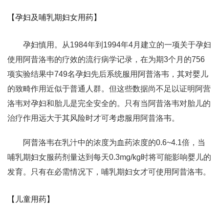
【孕妇及哺乳期妇女用药】
孕妇慎用。从1984年到1994年4月建立的一项关于孕妇
使用阿昔洛韦的疗效的流行病学记录，在为期3个月的756
项实验结果中749名孕妇先后系统服用阿普洛韦，其对婴儿
的致畸作用近似于普通人群。但这些数据尚不足以证明阿营
洛韦对孕妇和胎儿是完全安全的。只有当阿昔洛韦对胎儿的
治疗作用远大于其风险时才可考虑服用阿昔洛韦。
阿普洛韦在乳汁中的浓度为血药浓度的0.6~4.1倍，当
哺乳期妇女服药剂量达到每天0.3mg/kg时将可能影响婴儿的
发育。只有在必需情况下，哺乳期妇女才可使用阿昔洛韦。
【儿童用药】