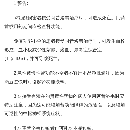
1.警告:
肾功能损害者接受阿昔洛韦治疗时，可造成死亡。用药
前或用药期间应检查肾功能。
免疫功能不全的患者接受阿昔洛韦治疗时，可发生血栓
形成、血小板减少性紫癫、溶血、尿毒症综合症
(TT;/HUS)，并可导致死亡。
2.急性或慢性肾功能不全者不宜用本品静脉滴注，因为
滴速过快时可引起肾功能衰竭。
3.对接受有潜在的贤毒性药物的病人使用阿昔洛韦时应
特别注童，因为这可能增加督功能障碍的危险性，以及增加
可逆性的中枢神经系统症状。
4.对更昔洛韦过敏者也可能对本品过敏。