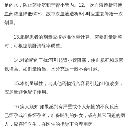
足的水，防止药物沉积于肾小管内。12.一次血液透析可使
血药浓度降低60%，故每次血液透析6小时应重复补给一次
剂量。
13.肥胖患者的剂量应按标准体重计算。需要剂量调整
时，可根据肌酐清除率调整。
14.对诊断的干扰:可引起肾小管阻塞，使血肌酐和尿素
氮增高。如剂量恰当、水分充足一般不会引起。
15.本剂呈碱性，与其他药物混合容易引起pH值改变，
应尽量避免配伍使用。
16.病人须知:如果感到有严重或令人烦恼的不良反应，
已怀孕或准备怀孕者，准备哺乳的妇女，或有其它问题的病
人，应咨询医生，在医生的指导下合理用药。