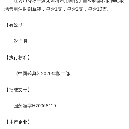
注射用冷冻干燥无菌粉末用卤化丁基橡胶塞和低硼硅玻
璃管制注射剂瓶装，每盒1支，每盒2支，每盒10支。
【有效期】
24个月。
【执行标准】
《中国药典》2020年版二部。
【批准文号】
国药准字H20068119
【生产企业】