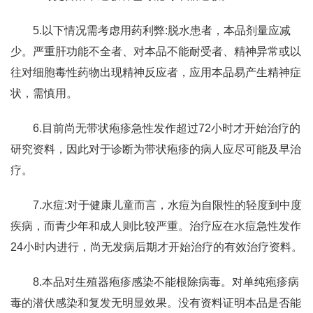
5.以下情况需考虑用药利弊:脱水患者，本品剂量应减
少。严重肝功能不全者、对本品不能耐受者、精神异常或以
往对细胞毒性药物出现精神反应者，应用本品易产生精神症
状，需慎用。
6.目前尚无带状疱疹急性发作超过72小时才开始治疗的
研究资料，因此对于诊断为带状疱疹的病人应尽可能及早治
疗。
7.水痘:对于健康儿童而言，水痘为自限性的轻度到中度
疾病，而青少年和成人则比较严重。治疗应在水痘急性发作
24小时内进行，尚无发病后期才开始治疗的有效治疗资料。
8.本品对生殖器疱疹感染不能根除病毒。对单纯疱疹病
毒的潜伏感染和复发无明显效果。没有资料证明本品是否能