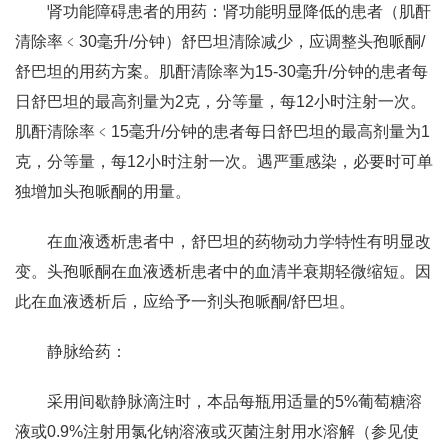
肾功能障碍患者的用药：肾功能明显降低的患者（肌酐
清除率﹤30毫升/分钟）舒巴坦清除减少，应调整头孢哌酮/
舒巴坦的用药方案。肌酐清除率为15-30毫升/分钟的患者每
日舒巴坦的最高剂量为2克，分等量，每12小时注射一次。
肌酐清除率﹤15毫升/分钟的患者每日舒巴坦的最高剂量为1
克，分等量，每12小时注射一次。遇严重感染，必要时可单
独增加头孢哌酮的用量。
在血液透析患者中，舒巴坦的药物动力学特性有明显改
变。头孢哌酮在血液透析患者中的血清半衰期轻微缩短。因
此在血液透析后，应给予一剂头孢哌酮/舒巴坦。
静脉给药：
采用间歇静脉滴注时，本品每瓶用适量的5%葡萄糖溶
液或0.9%注射用氯化钠溶液或灭菌注射用水溶解（参见使