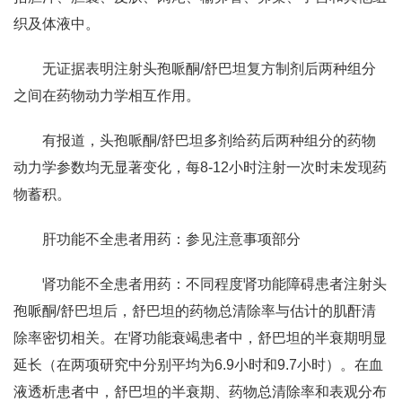
织及体液中。
无证据表明注射头孢哌酮/舒巴坦复方制剂后两种组分
之间在药物动力学相互作用。
有报道，头孢哌酮/舒巴坦多剂给药后两种组分的药物
动力学参数均无显著变化，每8-12小时注射一次时未发现药
物蓄积。
肝功能不全患者用药：参见注意事项部分
肾功能不全患者用药：不同程度肾功能障碍患者注射头
孢哌酮/舒巴坦后，舒巴坦的药物总清除率与估计的肌酐清
除率密切相关。在肾功能衰竭患者中，舒巴坦的半衰期明显
延长（在两项研究中分别平均为6.9小时和9.7小时）。在血
液透析患者中，舒巴坦的半衰期、药物总清除率和表观分布