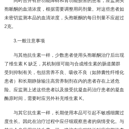
同时合并有肝功能障碍和肾功能损害的患者，应监测头
孢哌酮的血清浓度，根据需要调整用药剂量。对这些患者如
未密切监测本品的血清浓度，头孢哌酮的每日剂量不应超过
2克。
3.一般注意事项
与其他抗生素一样，少数患者使用头孢哌酮治疗后出现
了维生素 K 缺乏，其机制很可能与合成维生素的肠道菌群
受到抑制有关，包括营养不良、吸收不良（如肺囊性纤维化
患者）和长期静脉输注高营养制剂在内的患者存在上述危
险。应监测上述这些患者以及接受抗凝血药治疗患者的凝血
酶原时间，需要时应另外补充维生素 K。
与其它抗生素一样，长期使用本品可引起不敏感细菌过
度生长。因此在治疗过程中应仔细观察患者的病情变化。与