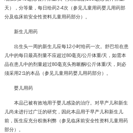
天），分等量，每日给药2-4次（参见儿童用药婴儿用药部
分及临床前安全性资料儿童用药部分）。
新生儿用药
出生头一周的新生儿应每12小时给药一次。舒巴坦在患
儿中的每日最高剂量不应超过80毫克/公斤体重/天，如需本
品在患儿中的剂量超过80毫克头孢哌酮/公斤体重/天，则必
须采用2∶1的本品（参见儿童用药婴儿用药部分）。
婴儿用药
本品已被有效地用于婴儿感染的治疗。对早产儿和新生
儿尚未进行过广泛的研究，因此本品用于早产儿和新生儿
前，医生应充分权衡利弊（参见临床前安全性资料儿童用药
部分）。