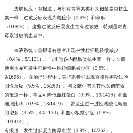
皮肤反应：有报道，与所有青霉素类和头孢菌素类抗生
素一样，过敏反应表现为斑丘疹（0.6%）和荨麻
（0.08%）。这些过敏反应易发生在有过敏史，特别是对青
霉素过敏的患者中。
血液系统：曾报道有患者出现中性粒细胞轻微减少
（0.4%，5/1131）。与其他 β-内酰胺类抗生素一样，长期
使用本品可发生可逆性中性粒细胞减少症（0.5%，
9/1696）。在治疗过程中，某些患者可出现直接库姆斯试验
阳性反应（5.5%，15/269）。与文献中有关其他头孢菌素
的报道一样，本品可降低血红蛋白（0.9%，13/1416）和血
细胞比积（0.9%，13/1419）。曾发生过一过性嗜酸性粒细
胞增多（3.5%，40/1130）和血小板减少症（0.8%，
11/1414）。
有报道，发生过低凝血酶原血症（3.8%，10/262）。