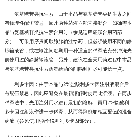
氨基糖苷类抗生素：由于本品与氨基糖苷类抗生素之间
有物理性配伍禁忌，因此两种药液不能直接混合。如确需本
品与氨基糖苷类抗生素合用时（参见适应症联合用药部
分），可采用序贯间歇静脉输注给药，但必须使用不同的静
脉输液管，或在输注间歇期用一种适宜的稀释液充分冲洗先
前使用过的静脉输液管。另外，建议在全天用药过程中本品
与氨基糖苷类抗生素两者给药的间隔时间尽可能长一点。
利多卡因：由于本品与2%盐酸利多卡因注射液混合后
有配伍禁忌，因此应避免在最初溶解时使用此溶液。在两步
稀释法中，先用注射用水进行最初的溶解，再用2%盐酸利
多卡因注射液作进一步稀释，从而得到能够相互配伍的混合
药液（参见使用/操作说明利多卡因部分）。