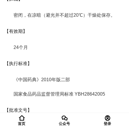
密闭，在凉暗（避光并不超过20℃）干燥处保存。
【有效期】
24个月
【执行标准】
《中国药典》2010年版二部
国家食品药品监督管理局标准 YBH28642005
【批准文号】
首页
公众号
登录
国药准字 H20058068（广州白云山）