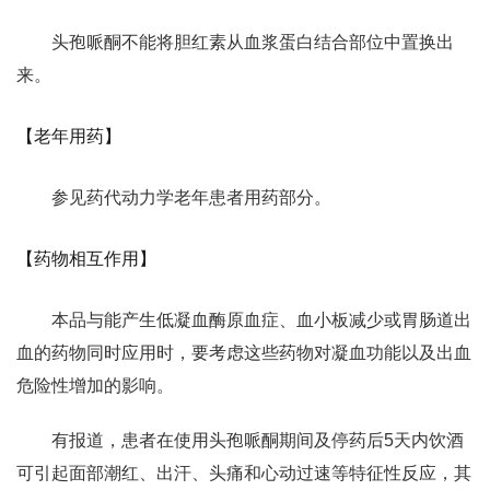
头孢哌酮不能将胆红素从血浆蛋白结合部位中置换出
来。
【老年用药】
参见药代动力学老年患者用药部分。
【药物相互作用】
本品与能产生低凝血酶原血症、血小板减少或胃肠道出
血的药物同时应用时，要考虑这些药物对凝血功能以及出血
危险性增加的影响。
有报道，患者在使用头孢哌酮期间及停药后5天内饮酒
可引起面部潮红、出汗、头痛和心动过速等特征性反应，其