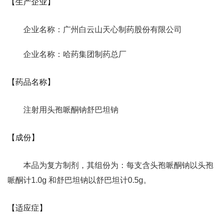
【生产企业】
企业名称：广州白云山天心制药股份有限公司
企业名称：哈药集团制药总厂
【药品名称】
注射用头孢哌酮钠舒巴坦钠
【成份】
本品为复方制剂，其组份为：每支含头孢哌酮钠以头孢
哌酮计1.0g 和舒巴坦钠以舒巴坦计0.5g。
【适应症】