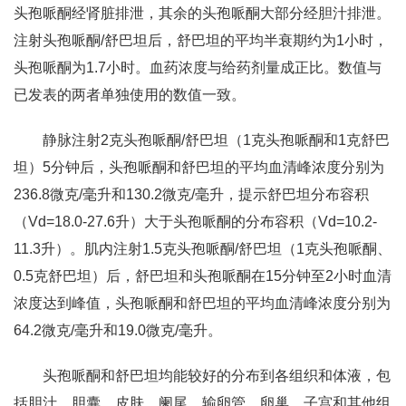
头孢哌酮经肾脏排泄，其余的头孢哌酮大部分经胆汁排泄。
注射头孢哌酮/舒巴坦后，舒巴坦的平均半衰期约为1小时，
头孢哌酮为1.7小时。血药浓度与给药剂量成正比。数值与
已发表的两者单独使用的数值一致。
静脉注射2克头孢哌酮/舒巴坦（1克头孢哌酮和1克舒巴
坦）5分钟后，头孢哌酮和舒巴坦的平均血清峰浓度分别为
236.8微克/毫升和130.2微克/毫升，提示舒巴坦分布容积
（Vd=18.0-27.6升）大于头孢哌酮的分布容积（Vd=10.2-
11.3升）。肌内注射1.5克头孢哌酮/舒巴坦（1克头孢哌酮、
0.5克舒巴坦）后，舒巴坦和头孢哌酮在15分钟至2小时血清
浓度达到峰值，头孢哌酮和舒巴坦的平均血清峰浓度分别为
64.2微克/毫升和19.0微克/毫升。
头孢哌酮和舒巴坦均能较好的分布到各组织和体液，包
括胆汁、胆囊、皮肤、阑尾、输卵管、卵巢、子宫和其他组