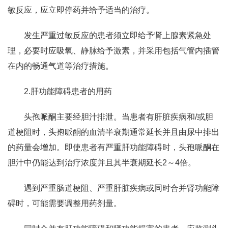
敏反应，应立即停药并给予适当的治疗。
发生严重过敏反应的患者须立即给予肾上腺素紧急处
理，必要时应吸氧、静脉给予激素，并采用包括气管内插管
在内的畅通气道等治疗措施。
2.肝功能障碍患者的用药
头孢哌酮主要经胆汁排泄。当患者有肝脏疾病和/或胆
道梗阻时，头孢哌酮的血清半衰期通常延长并且由尿中排出
的药量会增加。即使患者有严重肝功能障碍时，头孢哌酮在
胆汁中仍能达到治疗浓度并且其半衰期延长2～4倍。
遇到严重肠道梗阻、严重肝脏疾病或同时合并肾功能障
碍时，可能需要调整用药剂量。