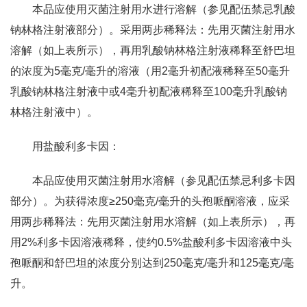
本品应使用灭菌注射用水进行溶解（参见配伍禁忌乳酸
钠林格注射液部分）。采用两步稀释法：先用灭菌注射用水
溶解（如上表所示），再用乳酸钠林格注射液稀释至舒巴坦
的浓度为5毫克/毫升的溶液（用2毫升初配液稀释至50毫升
乳酸钠林格注射液中或4毫升初配液稀释至100毫升乳酸钠
林格注射液中）。
用盐酸利多卡因：
本品应使用灭菌注射用水溶解（参见配伍禁忌利多卡因
部分）。为获得浓度≥250毫克/毫升的头孢哌酮溶液，应采
用两步稀释法：先用灭菌注射用水溶解（如上表所示），再
用2%利多卡因溶液稀释，使约0.5%盐酸利多卡因溶液中头
孢哌酮和舒巴坦的浓度分别达到250毫克/毫升和125毫克/毫
升。