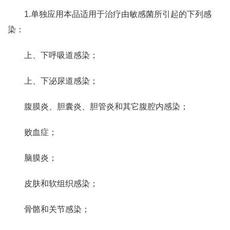
1.单独应用本品适用于治疗由敏感菌所引起的下列感
染：
上、下呼吸道感染；
上、下泌尿道感染；
腹膜炎、胆囊炎、胆管炎和其它腹腔内感染；
败血症；
脑膜炎；
皮肤和软组织感染；
骨骼和关节感染；