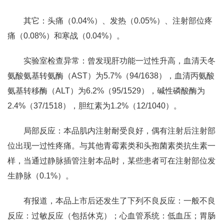
其它：头痛（0.04%）、发热（0.05%）、注射部位疼
痛（0.08%）和寒战（0.04%）。
实验室检查异常：曾发现肝功能一过性升高，血清天冬
氨酸氨基转氨酶（AST）为5.7%（94/1638），血清丙氨酸
氨基转移酶（ALT）为6.2%（95/1529），碱性磷酸酶为
2.4%（37/1518），胆红素为1.2%（12/1040）。
局部反应：本品肌内注射耐受良好，偶有注射后注射部
位出现一过性疼痛。与其他青霉素类和头孢菌素类抗生素一
样，当通过静脉插管注射本品时，某些患者可在注射部位发
生静脉（0.1%）。
有报道，本品上市后还发生了下列不良反应：一般不良
反应：过敏反应（包括休克）；心血管系统：低血压；胃肠