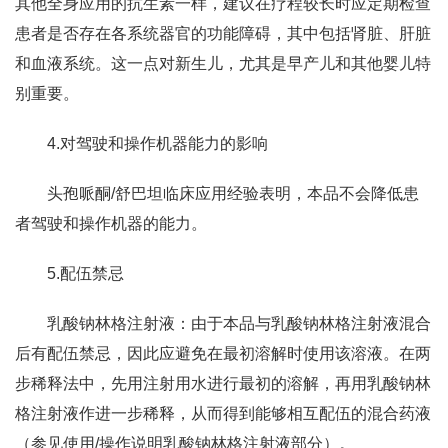
其他全身应用的抗生素一样，建议在疗程较长时应定期检查
患者是否存在各系统器官的功能障碍，其中包括肾脏、肝脏
和血液系统。这一点对新生儿，尤其是早产儿和其他婴儿特
别重要。
4.对驾驶和操作机器能力的影响
头孢哌酮/舒巴坦临床应用经验表明，本品不会降低患
者驾驶和操作机器的能力。
5.配伍禁忌
乳酸钠林格注射液：由于本品与乳酸钠林格注射液混合
后有配伍禁忌，因此应避免在最初溶解时使用该溶液。在两
步稀释法中，先用注射用水进行最初的溶解，再用乳酸钠林
格注射液作进一步稀释，从而得到能够相互配伍的混合药液
（参见使用/操作说明乳酸钠林格注射液部分）。