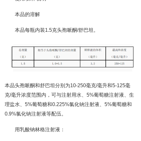
本品的溶解
本品每瓶内装1.5克头孢哌酮/舒巴坦。
本品头孢哌酮和舒巴坦分别为10-250毫克/毫升和5-125毫
克/毫升浓度范围内，可与注射用水、5%葡萄糖注射液、生
理盐水、5%葡萄糖和0.225%氯化钠注射液、5%葡萄糖和
0.9%氯化钠注射液等配伍。
用乳酸钠林格注射液：