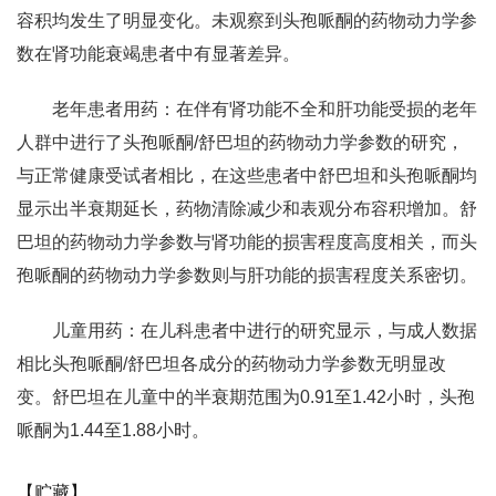
容积均发生了明显变化。未观察到头孢哌酮的药物动力学参
数在肾功能衰竭患者中有显著差异。
老年患者用药：在伴有肾功能不全和肝功能受损的老年
人群中进行了头孢哌酮/舒巴坦的药物动力学参数的研究，
与正常健康受试者相比，在这些患者中舒巴坦和头孢哌酮均
显示出半衰期延长，药物清除减少和表观分布容积增加。舒
巴坦的药物动力学参数与肾功能的损害程度高度相关，而头
孢哌酮的药物动力学参数则与肝功能的损害程度关系密切。
儿童用药：在儿科患者中进行的研究显示，与成人数据
相比头孢哌酮/舒巴坦各成分的药物动力学参数无明显改
变。舒巴坦在儿童中的半衰期范围为0.91至1.42小时，头孢
哌酮为1.44至1.88小时。
【贮藏】