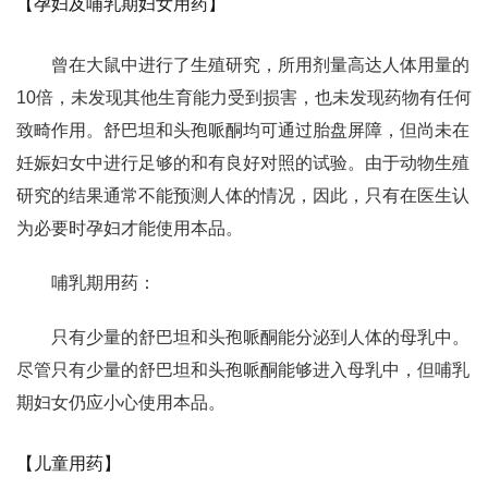
【孕妇及哺乳期妇女用药】
曾在大鼠中进行了生殖研究，所用剂量高达人体用量的
10倍，未发现其他生育能力受到损害，也未发现药物有任何
致畸作用。舒巴坦和头孢哌酮均可通过胎盘屏障，但尚未在
妊娠妇女中进行足够的和有良好对照的试验。由于动物生殖
研究的结果通常不能预测人体的情况，因此，只有在医生认
为必要时孕妇才能使用本品。
哺乳期用药：
只有少量的舒巴坦和头孢哌酮能分泌到人体的母乳中。
尽管只有少量的舒巴坦和头孢哌酮能够进入母乳中，但哺乳
期妇女仍应小心使用本品。
【儿童用药】