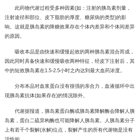
此药物代谢过程受多种因素(如：注射的胰岛素剂量，
注射途径和部位、皮下脂肪的厚度、糖尿病的类型)的影
响。这就是胰岛素的降糖效果存在个体内差异和个体间差异
的原因。
吸收本品是由快速和缓慢起效的两种胰岛素混合而成，
因此同时具备快速和缓慢吸收两种特征，经皮下注射后，其
中的短效胰岛素在1.5-2.5小时之内达到最大血药浓度。
分布本品对血浆蛋白没有很强的亲合力，血液循环中出
现胰岛素抗体(如果存在)的情况除外。
代谢据报道，胰岛素蛋白酶或胰岛素降解酶会降解人胰
岛素，蛋白二硫异构酶也可能降解人胰岛素。人胰岛素分子
上有若干个裂解(水解)位点，裂解产生的所有代谢物是没有
活性的。