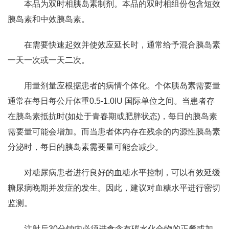
本品为双时相胰岛素制剂。本品的双时相组份包含短效
胰岛素和中效胰岛素。
在需要快速起效并使效应延长时，通常给予混合胰岛素
一天一次或一天二次。
用量剂量应根据患者的病情个体化。个体胰岛素需要量
通常在每日每公斤体重0.5-1.0IU 国际单位之间。当患者存
在胰岛素抵抗时(如处于青春期或肥胖状态)，每日的胰岛素
需要量可能会增加。而当患者体内存在残余的内源性胰岛素
分泌时，每日的胰岛素需要量可能会减少。
对糖尿病患者进行良好的血糖水平控制，可以有效延缓
糖尿病晚期并发症的发生。因此，建议对血糖水平进行密切
监测。
注射后30分钟内必须进食含有碳水化合物的正餐或加