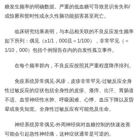
糖发生频率的明确数据。严重的低血糖可导致意识丧失和/
或惊厥和暂时性或永久性脑功能损害甚至死亡。
临床研究结果表明，与本品相关联的不良反应发生频率
如下所列：偶见（≥1/1，000且＜1/100），非常罕见（＜
1/10，000）包括个例报告在内的自发性孤立事件。
在每个频率群内，不良反应按照其严重程度降序排列。
免疫系统异常偶见-风疹，皮疹非常罕见-过敏反应全身
性过敏反应的症状包括全身性的皮疹、瘙痒、出汗、胃肠道
不适、血管神经性水肿、呼吸困难、心悸、血压下降以及昏
晕或丧失知觉。全身性过敏反应有可能危及生命。
神经系统异常偶见-外周神经病对血糖控制的快速改善
可能会引起急性神经痛，这种症状通常是可逆的。