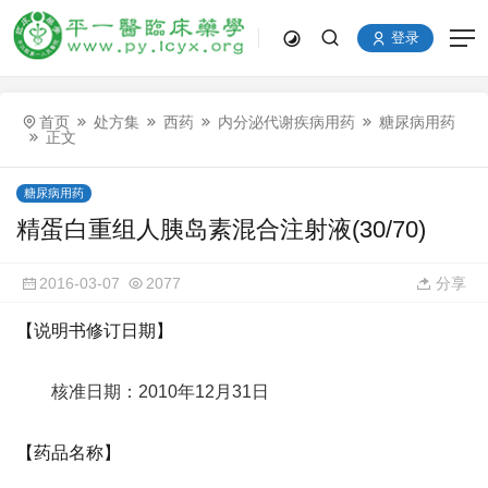
登录
首页
处方集
西药
内分泌代谢疾病用药
糖尿病用药
正文
糖尿病用药
精蛋白重组人胰岛素混合注射液(30/70)
2016-03-07
2077
分享
【说明书修订日期】
核准日期：2010年12月31日
【药品名称】