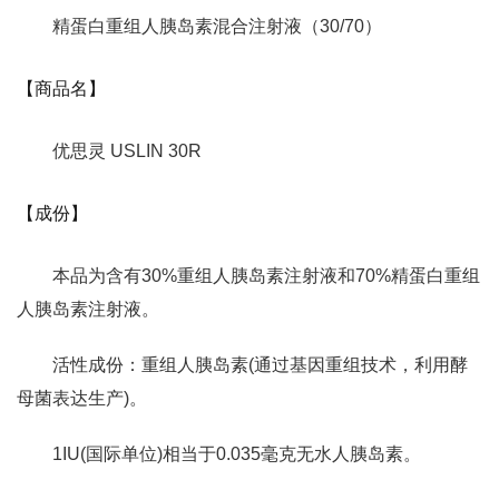
精蛋白重组人胰岛素混合注射液（30/70）
【商品名】
优思灵 USLIN 30R
【成份】
本品为含有30%重组人胰岛素注射液和70%精蛋白重组
人胰岛素注射液。
活性成份：重组人胰岛素(通过基因重组技术，利用酵
母菌表达生产)。
1IU(国际单位)相当于0.035毫克无水人胰岛素。