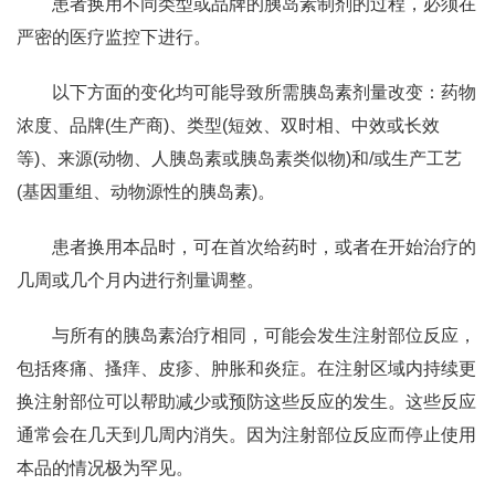
患者换用不同类型或品牌的胰岛素制剂的过程，必须在
严密的医疗监控下进行。
以下方面的变化均可能导致所需胰岛素剂量改变：药物
浓度、品牌(生产商)、类型(短效、双时相、中效或长效
等)、来源(动物、人胰岛素或胰岛素类似物)和/或生产工艺
(基因重组、动物源性的胰岛素)。
患者换用本品时，可在首次给药时，或者在开始治疗的
几周或几个月内进行剂量调整。
与所有的胰岛素治疗相同，可能会发生注射部位反应，
包括疼痛、搔痒、皮疹、肿胀和炎症。在注射区域内持续更
换注射部位可以帮助减少或预防这些反应的发生。这些反应
通常会在几天到几周内消失。因为注射部位反应而停止使用
本品的情况极为罕见。