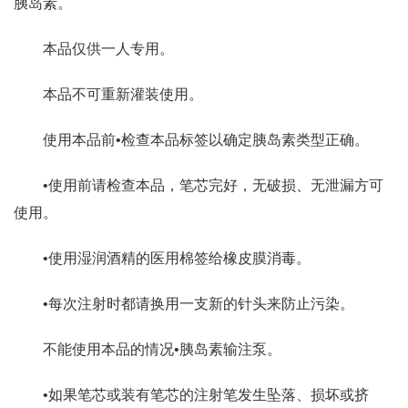
胰岛素。
本品仅供一人专用。
本品不可重新灌装使用。
使用本品前•检查本品标签以确定胰岛素类型正确。
•使用前请检查本品，笔芯完好，无破损、无泄漏方可
使用。
•使用湿润酒精的医用棉签给橡皮膜消毒。
•每次注射时都请换用一支新的针头来防止污染。
不能使用本品的情况•胰岛素输注泵。
•如果笔芯或装有笔芯的注射笔发生坠落、损坏或挤