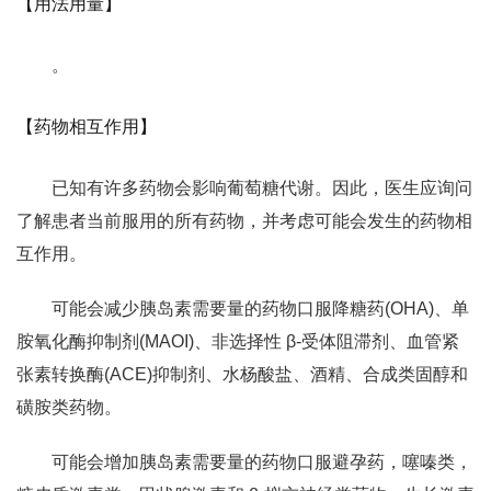
【用法用量】
。
【药物相互作用】
已知有许多药物会影响葡萄糖代谢。因此，医生应询问
了解患者当前服用的所有药物，并考虑可能会发生的药物相
互作用。
可能会减少胰岛素需要量的药物口服降糖药(OHA)、单
胺氧化酶抑制剂(MAOI)、非选择性 β-受体阻滞剂、血管紧
张素转换酶(ACE)抑制剂、水杨酸盐、酒精、合成类固醇和
磺胺类药物。
可能会增加胰岛素需要量的药物口服避孕药，噻嗪类，