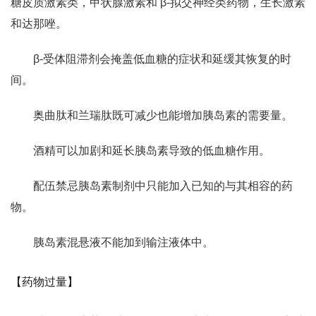
糖皮质激素类，甲状腺激素和 β-拟交神经类药物，生长激素
和达那唑。
β-受体阻滞剂会掩盖低血糖的症状和延缓其恢复的时
间。
奥曲肽和兰瑞肽既可减少也能增加胰岛素的需要量。
酒精可以加剧和延长胰岛素导致的低血糖作用。
配伍禁忌胰岛素制剂中只能加入已知的与其相容的药
物。
胰岛素混悬液不能加到输注液体中。
【药物过量】