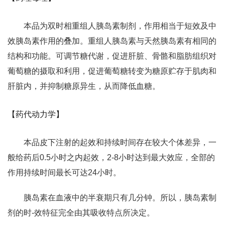
本品为双时相重组人胰岛素制剂，作用相当于短效及中
效胰岛素作用的叠加。重组人胰岛素与天然胰岛素有相同的
结构和功能。可调节糖代谢，促进肝脏、骨骼和脂肪组织对
葡萄糖的摄取和利用，促进葡萄糖转变为糖原贮存于肌肉和
肝脏内，并抑制糖原异生，从而降低血糖。
【药代动力学】
本品皮下注射的起效和持续时间存在较大个体差异，一
般给药后0.5小时之内起效，2-8小时达到最大效应，全部的
作用持续时间最长可达24小时。
胰岛素在血液中的半衰期只有几分钟。所以，胰岛素制
剂的时-效特征完全由其吸收特点所决定。