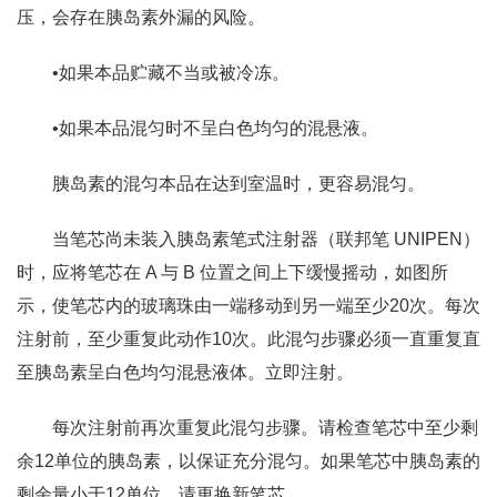
压，会存在胰岛素外漏的风险。
•如果本品贮藏不当或被冷冻。
•如果本品混匀时不呈白色均匀的混悬液。
胰岛素的混匀本品在达到室温时，更容易混匀。
当笔芯尚未装入胰岛素笔式注射器（联邦笔 UNIPEN）
时，应将笔芯在 A 与 B 位置之间上下缓慢摇动，如图所
示，使笔芯内的玻璃珠由一端移动到另一端至少20次。每次
注射前，至少重复此动作10次。此混匀步骤必须一直重复直
至胰岛素呈白色均匀混悬液体。立即注射。
每次注射前再次重复此混匀步骤。请检查笔芯中至少剩
余12单位的胰岛素，以保证充分混匀。如果笔芯中胰岛素的
剩余量小于12单位，请更换新笔芯。