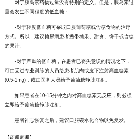
对于胰岛素药物过量没有特别的定义。但是，胰岛素过
量会发生不同程度的低血糖：
•对于轻度低血糖可采取口服葡萄糖或含糖食物的治疗
方式。所以，建议糖尿病患者携带糖果、甜食、饼干或含糖
的果汁。
•对于严重的低血糖，在患者已丧失意识的情况之下，
可由受过专业训练的人员给患者肌肉或皮下注射高血糖素
(0.5-1mg)，或由医务人员给予葡萄糖静脉注射。
如果患者在10-15分钟之内对高血糖素无反应，则必须
立即给予葡萄糖静脉注射。
患者神志恢复之后，建议口服碳水化合物以免复发。
【药理毒理】