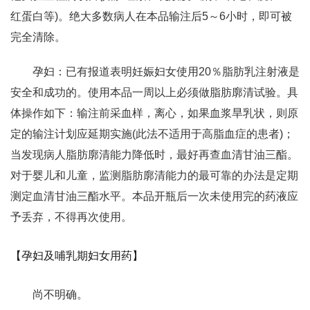
红蛋白等)。绝大多数病人在本品输注后5～6小时，即可被
完全清除。
孕妇：已有报道表明妊娠妇女使用20％脂肪乳注射液是
安全和成功的。使用本品一周以上必须做脂肪廓清试验。具
体操作如下：输注前采血样，离心，如果血浆旱乳状，则原
定的输注计划应延期实施(此法不适用于高脂血症的患者)；
当发现病人脂肪廓清能力降低时，最好再查血清甘油三酯。
对于婴儿和儿童，监测脂肪廓清能力的最可靠的办法是定期
测定血清甘油三酯水平。本品开瓶后一次未使用完的药液应
予丢弃，不得再次使用。
【孕妇及哺乳期妇女用药】
尚不明确。