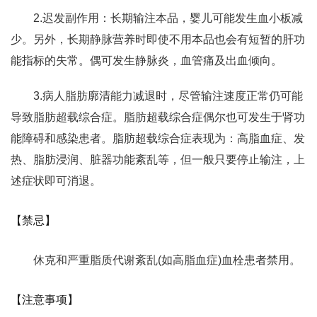
2.迟发副作用：长期输注本品，婴儿可能发生血小板减
少。另外，长期静脉营养时即使不用本品也会有短暂的肝功
能指标的失常。偶可发生静脉炎，血管痛及出血倾向。
3.病人脂肪廓清能力减退时，尽管输注速度正常仍可能
导致脂肪超载综合症。脂肪超载综合症偶尔也可发生于肾功
能障碍和感染患者。脂肪超载综合症表现为：高脂血症、发
热、脂肪浸润、脏器功能紊乱等，但一般只要停止输注，上
述症状即可消退。
【禁忌】
休克和严重脂质代谢紊乱(如高脂血症)血栓患者禁用。
【注意事项】