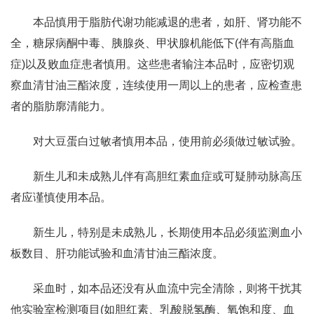
本品慎用于脂肪代谢功能减退的患者，如肝、肾功能不
全，糖尿病酮中毒、胰腺炎、甲状腺机能低下(伴有高脂血
症)以及败血症患者慎用。这些患者输注本品时，应密切观
察血清甘油三酯浓度，连续使用一周以上的患者，应检查患
者的脂肪廓清能力。
对大豆蛋白过敏者慎用本品，使用前必须做过敏试验。
新生儿和未成熟儿伴有高胆红素血症或可疑肺动脉高压
者应谨慎使用本品。
新生儿，特别是未成熟儿，长期使用本品必须监测血小
板数目、肝功能试验和血清甘油三酯浓度。
采血时，如本品还没有从血流中完全清除，则将干扰其
他实验室检测项目(如胆红素、乳酸脱氢酶、氧饱和度、血