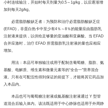
小时连续输注，开始时每天剂量为0.5～1g/kg，以后逐渐增
加到每天2g/kg。
必需脂肪酸缺乏者：为预防和治疗必需脂肪酸缺乏症
(EFAD)，非蛋白热卡中至少有4％～8％的能量应由脂肪乳
注射液来提供，以供给足够量的亚油酸和亚麻酸。当 EFAD
合并应激时，治疗 EFAD 所需脂肪乳注射液的量也应相应
增加。
用法：本品可单独输注或用于配制含葡萄糖、脂肪、氨
基酸、电解质、维生素和微量元素等的“全合一”营养混合
液。只有在可配伍性得到保证的前提下，才能将其它药品加
入本品内。
本品也可与葡萄糖注射液或氨基酸注射液通过 Y 型管
道混合后输入体内。该法既适用于中心静脉也适用于外周静