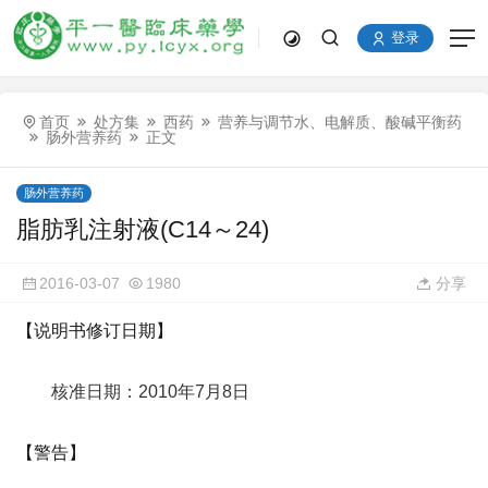
登录
首页
处方集
西药
营养与调节水、电解质、酸碱平衡药
肠外营养药
正文
肠外营养药
脂肪乳注射液(C14～24)
2016-03-07
1980
分享
【说明书修订日期】
核准日期：2010年7月8日
【警告】