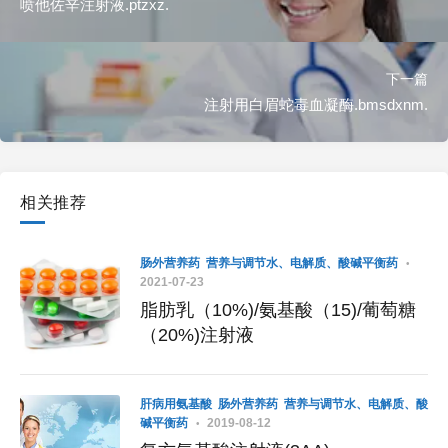
喷他佐辛注射液.ptzxz.
下一篇
注射用白眉蛇毒血凝酶.bmsdxnm.
相关推荐
肠外营养药
营养与调节水、电解质、酸碱平衡药
2021-07-23
脂肪乳（10%)/氨基酸（15)/葡萄糖
（20%)注射液
肝病用氨基酸
肠外营养药
营养与调节水、电解质、酸
碱平衡药
2019-08-12