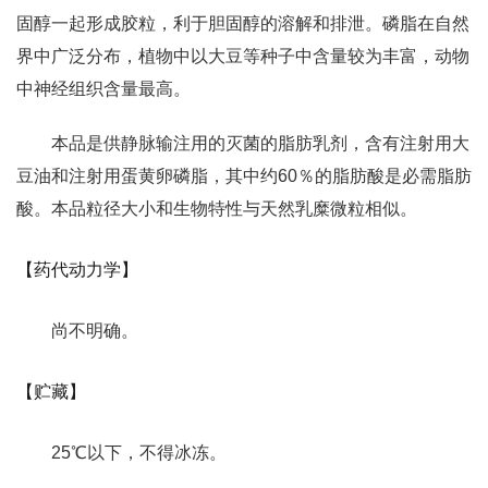
固醇一起形成胶粒，利于胆固醇的溶解和排泄。磷脂在自然
界中广泛分布，植物中以大豆等种子中含量较为丰富，动物
中神经组织含量最高。
本品是供静脉输注用的灭菌的脂肪乳剂，含有注射用大
豆油和注射用蛋黄卵磷脂，其中约60％的脂肪酸是必需脂肪
酸。本品粒径大小和生物特性与天然乳糜微粒相似。
【药代动力学】
尚不明确。
【贮藏】
25℃以下，不得冰冻。