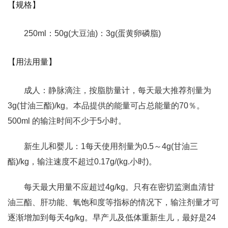
【规格】
250ml：50g(大豆油)：3g(蛋黄卵磷脂)
【用法用量】
成人：静脉滴注，按脂肪量计，每天最大推荐剂量为
3g(甘油三酯)/kg。本品提供的能量可占总能量的70％。
500ml 的输注时间不少于5小时。
新生儿和婴儿：1每天使用剂量为0.5～4g(甘油三
酯)/kg，输注速度不超过0.17g/(kg.小时)。
每天最大用量不应超过4g/kg。只有在密切监测血清甘
油三酯、肝功能、氧饱和度等指标的情况下，输注剂量才可
逐渐增加到每天4g/kg。早产儿及低体重新生儿，最好是24