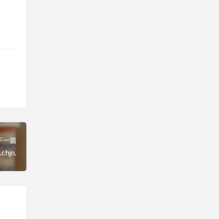
下一篇
hjn.