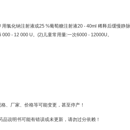
 U 用氯化钠注射液或25 %葡萄糖注射液20 - 40ml 稀释后缓慢静
- 12 000 U。(2)儿童常用量:一次6000 - 12000U。
规格、厂家、价格等可能变更，甚至停产！
药品说明书可能有错误或未更新，请勿过分依赖！