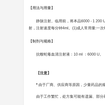
【用法与用量】
静脉注射。临用前，将本品6000 - 1 200
射，注射速度每分钟4ml。(1)成人常用量:一次6 000 
【制剂与规格】
抗蝮蛇毒血清注射液：10 ml ：6000 U。
【注意】
*
由于厂商、供应商等原因，少量药品的
由于工作繁忙，处方集可能有遗漏、部分