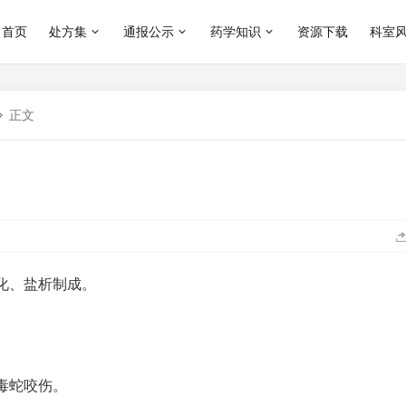
首页
处方集
通报公示
药学知识
资源下载
科室
正文
化、盐析制成。
毒蛇咬伤。