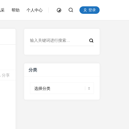
风采
帮助
个人中心
登录
分类
分享
分
类