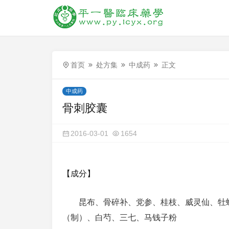
首页
处方集
中成药
正文
中成药
骨刺胶囊
2016-03-01
1654
【成分】
昆布、骨碎补、党参、桂枝、威灵仙、牡
（制）、白芍、三七、马钱子粉