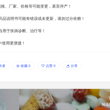
规格、厂家、价格等可能变更，甚至停产！
药品说明书可能有错误或未更新，请勿过分依赖！
自用于疾病诊断、治疗等！
中使用更便捷！
作者
收藏
0
点赞
0
分享
纳洛酮.