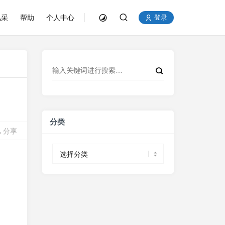
风采
帮助
个人中心
登录
分类
分享
分
类