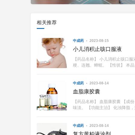
相关推荐
中成药
2023-08-15
小儿消积止咳口服液
【药品名称】 小儿消积止咳口服
梗、连翘、蝉蜕。 【性状】 本品
中成药
2023-08-14
血脂康胶囊
【药品名称】 血脂康胶囊 【成
味淡。 【功能主治】 化浊降脂，
中成药
2023-08-14
复方黄柏液涂剂