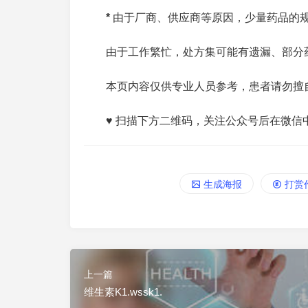
*
由于厂商、供应商等原因，少量药品的
由于工作繁忙，处方集可能有遗漏、部分
本页内容仅供专业人员参考，患者请勿擅
♥ 扫描下方二维码，关注公众号后在微信
生成海报
打赏
上一篇
维生素K1.wssk1.