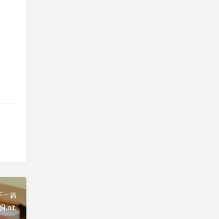
下一篇
nlt.