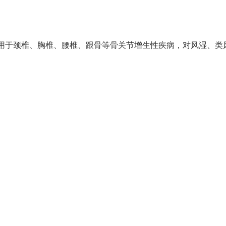
用于颈椎、胸椎、腰椎、跟骨等骨关节增生性疾病，对风湿、类