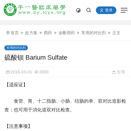
登录
首页
处方集
西药
诊断用药
常用的对比剂
正文
常用的对比剂
硫酸钡 Barium Sulfate
2016-03-01
2000
分享
【适应证】
食管、胃、十二指肠、小肠、结肠的单、双对比造影检
查；也可用于消化道双对比检查。
【注意事项】