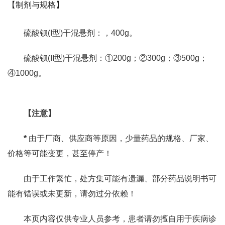
【制剂与规格】
硫酸钡(I型)干混悬剂：，400g。
硫酸钡(II型)干混悬剂：①200g；②300g；③500g；
④1000g。
【注意】
*
由于厂商、供应商等原因，少量药品的规格、厂家、
价格等可能变更，甚至停产！
由于工作繁忙，处方集可能有遗漏、部分药品说明书可
能有错误或未更新，请勿过分依赖！
本页内容仅供专业人员参考，患者请勿擅自用于疾病诊