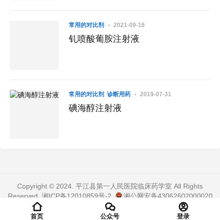
常用的对比剂
2021-09-16
钆喷酸葡胺注射液
常用的对比剂
诊断用药
2019-07-31
碘海醇注射液
Copyright © 2024. 平江县第一人民医院临床药学室 All Rights
Reserved.
湘ICP备12010859号-2
.
湘公网安备43062602000020
号
. 页面加载时间：0.325 秒
首页
公众号
登录