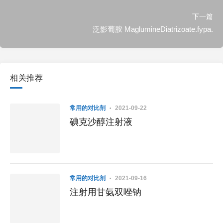
下一篇
泛影葡胺 MaglumineDiatrizoate.fypa.
相关推荐
常用的对比剂
2021-09-22
碘克沙醇注射液
常用的对比剂
2021-09-16
注射用甘氨双唑钠