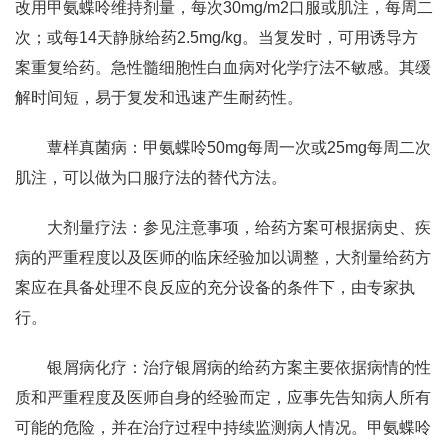
改用甲氨蝶呤维持剂量，每次30mg/m2口服或肌注，每周二
次；或每14天静脉给药2.5mg/kg。当复发时，可用诱导方
案重复给药。急性髓细胞性白血病对化学疗法不敏感。其缓
解时间短，易于复发和迅速产生耐药性。
蕈样真菌病：甲氨蝶呤50mg每周一次或25mg每周二次
肌注，可以做为口服疗法的替代方法。
大剂量疗法：参见注意事项，给药方案可根据病史、疾
病的严重程度以及医师的临床经验加以调整，大剂量给药方
案应在具备处理不良反应的充分设备的条件下，由专家执
行。
银屑病化疗：治疗银屑病的给药方案主要依据病情的性
质和严重程度及医师自身的经验而定，应事先告知病人所有
可能的危险，并在治疗过程中持续监测病人情况。甲氨蝶呤