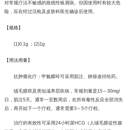
对常规疗法不敏感的致残性银屑病。但因使用时有较大危
险，应在经过活检及皮肤科医生确诊后使用。
【规格】
(1)0.1g ；(2)1g
【用法用量】
抗肿瘤化疗：甲氨蝶呤可采用肌注、静脉途径给药。
绒毛膜癌及类似滋养层疾病，常规剂量是15～30mg/
日，肌注5天。通常一至数周后，在所有毒性反应全部消失
后，再开始下一个疗程。通常需要3～5个疗程。
治疗的有效性可采用24小时尿HCG（人绒毛膜促性腺