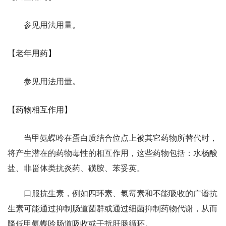
参见用法用量。
【老年用药】
参见用法用量。
【药物相互作用】
当甲氨蝶呤在蛋白质结合位点上被其它药物所替代时，
将产生潜在的药物毒性的相互作用，这些药物包括：水杨酸
盐、非甾体类抗炎药、磺胺、苯妥英。
口服抗生素，例如四环素、氯霉素和不能吸收的广谱抗
生素可能通过抑制肠道菌群或通过细菌抑制药物代谢，从而
降低甲氨蝶呤肠道吸收或干扰肝肠循环。