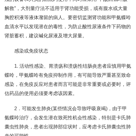
解救”，大剂量疗法不适用于肾功能受损，或有腹水或大量
胸腔积液等液体潴留的病人。要密切监测肾功能和甲氨蝶呤
血清水平以发现潜在的毒性，为防止酸性尿液条件下药物的
肾脏蓄积，建议碱化尿液及增大尿量。
感染或免疫状态
1. 活动性感染、胃溃疡和溃疡性结肠炎患者应慎用甲氨
蝶呤，甲氨蝶呤有免疫抑制作用，有可能导致严重甚至致命
感染，在免疫反应对患者而言可能是非常重要或必要时，评
估药品的使用必须要考虑该因素。
2．可能发生肺炎(某些情况会导致呼吸衰竭)，由于甲
氨蝶呤治疗，会发生潜在致死性机会性感染，特别是卡氏肺
囊虫性肺炎，患者出现肺部症状时，应考虑卡氏肺囊虫性肺
炎的可能性。