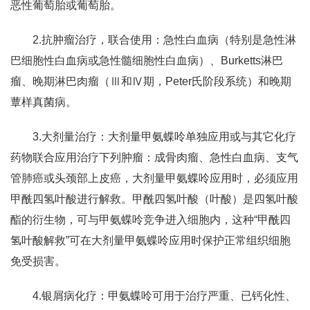
恶性葡萄胎或葡萄胎。
2.抗肿瘤治疗，联合使用：急性白血病（特别是急性淋
巴细胞性白血病或急性髓细胞性白血病）、Burketts淋巴
瘤、晚期淋巴肉瘤（Ⅲ和Ⅳ期，Peter氏阶段系统）和晚期
蕈样真菌病。
3.大剂量治疗：大剂量甲氨蝶呤单独应用或与其它化疗
药物联合应用治疗下列肿瘤：成骨肉瘤、急性白血病、支气
管肺癌或头颈部上皮癌，大剂量甲氨蝶呤应用时，必须应用
甲酰四氢叶酸进行解救。甲酰四氢叶酸（叶酸）是四氢叶酸
酯的衍生物，可与甲氨蝶呤竞争进入细胞内，这种“甲酰四
氢叶酸解救”可在大剂量甲氨蝶呤应用时保护正常组织细胞
免受损害。
4.银屑病化疗：甲氨蝶呤可用于治疗严重、已钙化性、