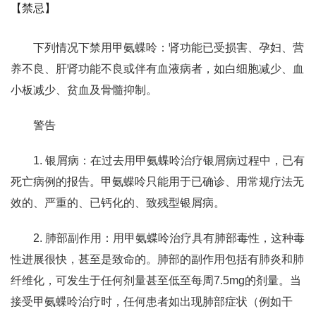
【禁忌】
下列情况下禁用甲氨蝶呤：肾功能已受损害、孕妇、营
养不良、肝肾功能不良或伴有血液病者，如白细胞减少、血
小板减少、贫血及骨髓抑制。
警告
1. 银屑病：在过去用甲氨蝶呤治疗银屑病过程中，已有
死亡病例的报告。甲氨蝶呤只能用于已确诊、用常规疗法无
效的、严重的、已钙化的、致残型银屑病。
2. 肺部副作用：用甲氨蝶呤治疗具有肺部毒性，这种毒
性进展很快，甚至是致命的。肺部的副作用包括有肺炎和肺
纤维化，可发生于任何剂量甚至低至每周7.5mg的剂量。当
接受甲氨蝶呤治疗时，任何患者如出现肺部症状（例如干