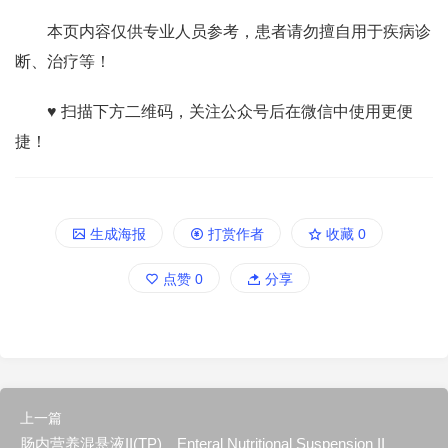
本页内容仅供专业人员参考，患者请勿擅自用于疾病诊
断、治疗等！
♥ 扫描下方二维码，关注公众号后在微信中使用更便
捷！
生成海报
打赏作者
收藏
0
点赞
0
分享
上一篇
肠内营养混悬液II(TP) Enteral Nutritional Suspension II