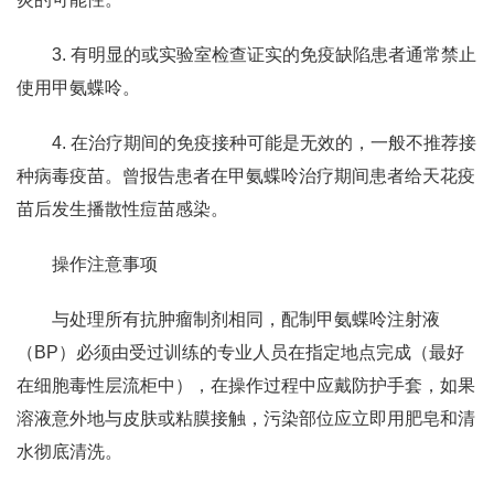
3. 有明显的或实验室检查证实的免疫缺陷患者通常禁止
使用甲氨蝶呤。
4. 在治疗期间的免疫接种可能是无效的，一般不推荐接
种病毒疫苗。曾报告患者在甲氨蝶呤治疗期间患者给天花疫
苗后发生播散性痘苗感染。
操作注意事项
与处理所有抗肿瘤制剂相同，配制甲氨蝶呤注射液
（BP）必须由受过训练的专业人员在指定地点完成（最好
在细胞毒性层流柜中），在操作过程中应戴防护手套，如果
溶液意外地与皮肤或粘膜接触，污染部位应立即用肥皂和清
水彻底清洗。