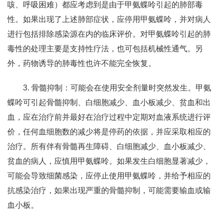
咳、呼吸困难）都应考虑到是由于甲氨蝶呤引起的肺部毒
性。如果出现了上述肺部症状，应停用甲氨蝶呤，并对病人
进行包括排除感染源在内的临床评价。对甲氨蝶呤引起的肺
毒性的处理主要是支持性疗法，也可包括机械性通气。另
外，药物诱导的肺毒性也许不能完全恢复。
3. 骨髓抑制：可能会在使用安全剂量时突然发生。甲氨
蝶呤可引起骨髓抑制、白细胞减少、血小板减少、贫血和出
血，应在治疗前并最好在治疗过程中定期对血液系统进行评
价，任何血细胞数的减少将是停药的依据，并应采取相应的
治疗。所有伴有骨髓再生障碍、白细胞减少、血小板减少、
贫血的病人，应慎用甲氨蝶呤。如果发生白细胞显著减少，
可能会导致细菌感染，应停止使用甲氨蝶呤，并给予相应的
抗感染治疗，如果出现严重的骨髓抑制，可能需要输血或输
血小板。