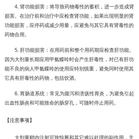
4. 肾功能损害：将导致药物毒性的蓄积，进一步造成肾
损害。在治疗前和治疗中应检查肾功能，如果出现明显的肾
功能损害，应停药或减少用量，应避免与其它具有肾毒性的
药物合用。
5. 肝功能损害：在用药前和整个用药期应检查肝功能。
因为大剂量长期应用甲氨蝶呤时会产生肝毒性，对已有肝功
能不良的病人甲氨蝶呤的使用应特别慎重，避免同时使用其
它具有肝毒性的药物，包括饮酒。
6. 胃肠道系统：常见为腹泻和溃疡性胃炎，为避免引起
出血性肠炎和可能致命的肠穿孔，可随时停止用药。
【注意事项】
大剂量鞘内注射可致惊厥和其它难以处理的副作用，主