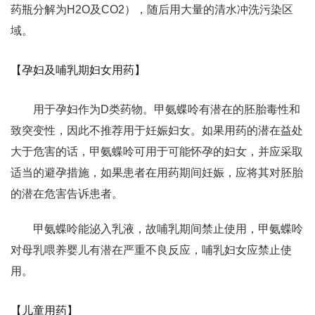
药瓶分解为H2O及CO2），随后用大量的清水冲洗污染区
域。
【孕妇及哺乳期妇女用药】
用于孕妇作为D类药物。甲氨蝶呤有潜在的胚胎毒性和
致突变性，因此不推荐用于妊娠妇女。如果用药的潜在益处
大于危害的话，甲氨蝶呤可用于可能怀孕的妇女，并应采取
适当的避孕措施，如果患者在用药期间妊娠，应将其对胚胎
的潜在危害告诉患者。
甲氨蝶呤能泌入乳液，故哺乳期间禁止使用，甲氨蝶呤
对母乳喂养婴儿有潜在严重不良反应，哺乳妇女应禁止使
用。
【儿童用药】