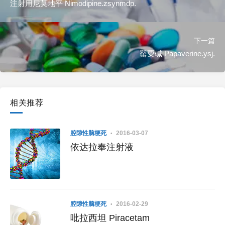
注射用尼莫地平 Nimodipine.zsynmdp.
下一篇
罂粟碱 Papaverine.ysj.
相关推荐
腔隙性脑梗死
2016-03-07
依达拉奉注射液
腔隙性脑梗死
2016-02-29
吡拉西坦 Piracetam