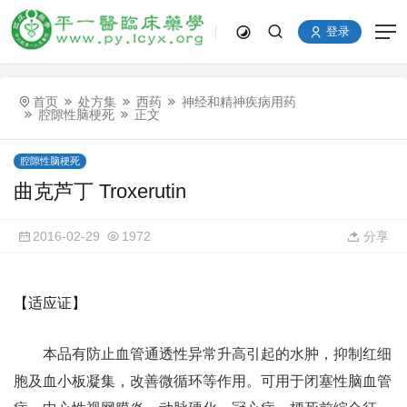
登录
首页
处方集
西药
神经和精神疾病用药
腔隙性脑梗死
正文
腔隙性脑梗死
曲克芦丁 Troxerutin
2016-02-29
1972
分享
【适应证】
本品有防止血管通透性异常升高引起的水肿，抑制红细
胞及血小板凝集，改善微循环等作用。可用于闭塞性脑血管