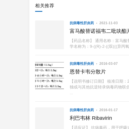
相关推荐
抗病毒性肝炎药
2021-11-03
富马酸替诺福韦二吡呋酯
【药品名称】 通用名称：富马酸
学名称为：9-((R)-2-((双(((
抗病毒性肝炎药
2016-03-07
恩替卡韦分散片
【说明书修订日期】 核准日期：20
独或与其他抗逆转录病毒药物联
...
抗病毒性肝炎药
2016-01-17
利巴韦林 Ribavirin
【适应证】 抗病毒药，用于呼吸