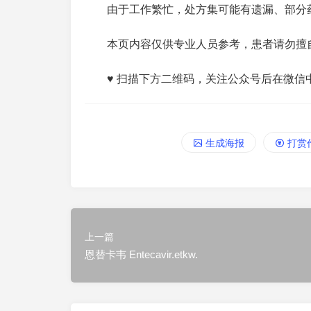
由于工作繁忙，处方集可能有遗漏、部分
本页内容仅供专业人员参考，患者请勿擅
♥ 扫描下方二维码，关注公众号后在微信
生成海报
打赏
上一篇
恩替卡韦 Entecavir.etkw.