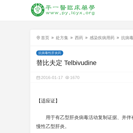
首页
处方集
西药
感染疾病用药
抗病
抗病毒性肝炎药
替比夫定 Telbivudine
2016-01-17
1670
【适应证】
用于有乙型肝炎病毒活动复制证据、并伴有
慢性乙型肝炎。