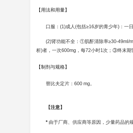
【用法和用量】
口服：(1)成人(包括≥16岁的青少年)：一日
(2)肾功能不全：①肌酐清除率≥30-49ml/
析)者，一次600mg，每72小时1次；③终末
【制剂与规格】
替比夫定片：600 mg。
【注意】
*
由于厂商、供应商等原因，少量药品的