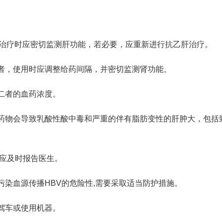
止治疗时应密切监测肝功能，若必要，应重新进行抗乙肝治疗。
者，使用时应调整给药间隔，并密切监测肾功能。
二者的血药浓度。
药物会导致乳酸性酸中毒和严重的伴有脂肪变性的肝肿大，包括
,应及时报告医生。
染血源传播HBV的危险性,需要采取适当防护措施。
驾车或使用机器。