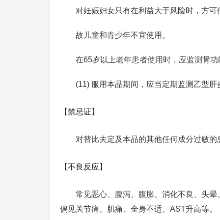
对妊娠妇女只有在利益大于风险时，方可
故儿童和青少年不宜使用。
在65岁以上老年患者使用时，应监测肾
(11) 服用本品期间，应当定期监测乙
【禁忌证】
对替比夫定及本品的其他任何成分过敏的
【不良反应】
常见恶心、腹泻、腹胀、消化不良、头晕、
偶见关节痛、肌痛、全身不适、AST升高等。