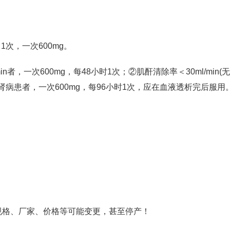
1次，一次600mg。
min者，一次600mg，每48小时1次；②肌酐清除率＜30ml/min(
期肾病患者，一次600mg，每96小时1次，应在血液透析完后服用
规格、厂家、价格等可能变更，甚至停产！