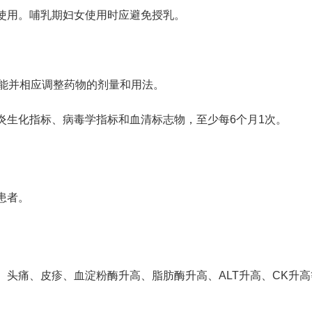
使用。哺乳期妇女使用时应避免授乳。
功能并相应调整药物的剂量和用法。
型肝炎生化指标、病毒学指标和血清标志物，至少每6个月1次。
患者。
头痛、皮疹、血淀粉酶升高、脂肪酶升高、ALT升高、CK升高