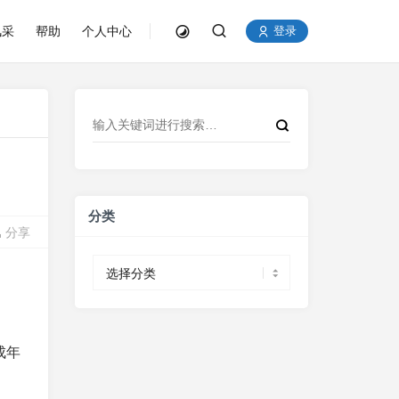
风采
帮助
个人中心
登录
分类
分享
分
类
成年