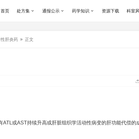
首页
处方集
通报公示
药学知识
资源下载
科室
毒性肝炎药
正文
ATL或AST持续升高或肝脏组织学活动性病变的肝功能代偿的