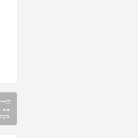
下一篇
eron
zrgrs.