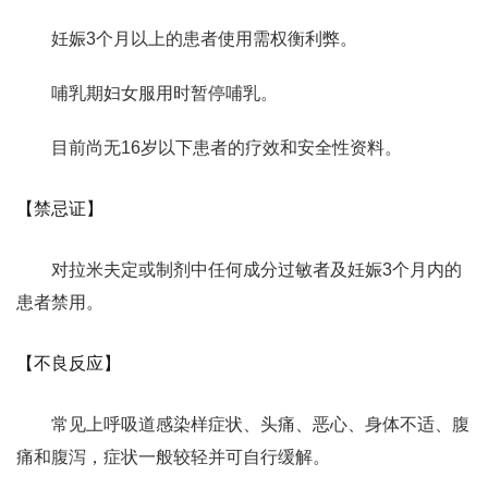
妊娠3个月以上的患者使用需权衡利弊。
哺乳期妇女服用时暂停哺乳。
目前尚无16岁以下患者的疗效和安全性资料。
【禁忌证】
对拉米夫定或制剂中任何成分过敏者及妊娠3个月内的
患者禁用。
【不良反应】
常见上呼吸道感染样症状、头痛、恶心、身体不适、腹
痛和腹泻，症状一般较轻并可自行缓解。