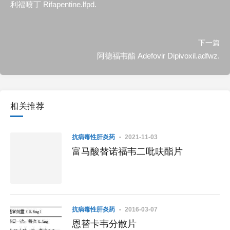
利福喷丁 Rifapentine.lfpd.
下一篇
阿德福韦酯 Adefovir Dipivoxil.adfwz.
相关推荐
抗病毒性肝炎药
2021-11-03
富马酸替诺福韦二吡呋酯片
抗病毒性肝炎药
2016-03-07
恩替卡韦分散片