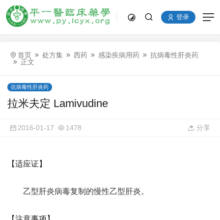
登录
首页
处方集
西药
感染疾病用药
抗病毒性肝炎药
正文
抗病毒性肝炎药
拉米夫定 Lamivudine
2016-01-17
1478
分享
【适应证】
乙型肝炎病毒复制的慢性乙型肝炎。
【注意事项】