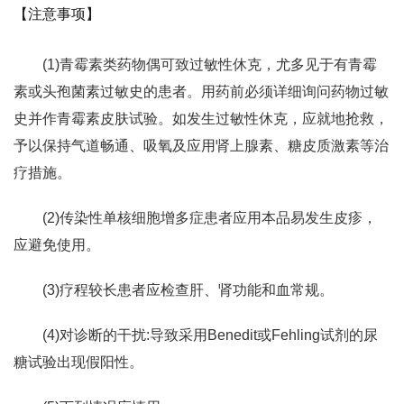
【注意事项】
(1)青霉素类药物偶可致过敏性休克，尤多见于有青霉
素或头孢菌素过敏史的患者。用药前必须详细询问药物过敏
史并作青霉素皮肤试验。如发生过敏性休克，应就地抢救，
予以保持气道畅通、吸氧及应用肾上腺素、糖皮质激素等治
疗措施。
(2)传染性单核细胞增多症患者应用本品易发生皮疹，
应避免使用。
(3)疗程较长患者应检查肝、肾功能和血常规。
(4)对诊断的干扰:导致采用Benedit或Fehling试剂的尿
糖试验出现假阳性。