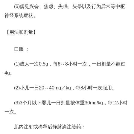
(6)偶见兴奋、焦虑、失眠、头晕以及行为异常等中枢
神经系统症状。
【用法和剂量】
口服 ：
(1)成人一次0.5g，每6～8小时一次，一日剂量不超过
4g。
(2)小儿一日20～40mg／kg，每8小时一次服用。
(3)3个月以下婴儿一日剂量按体重30mg/kg，每12小时
一次。
肌内注射或稀释后静脉滴注给药：