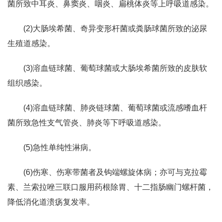
菌所致中耳炎、鼻窦炎、咽炎、扁桃体炎等上呼吸道感染。
(2)大肠埃希菌、奇异变形杆菌或粪肠球菌所致的泌尿
生殖道感染。
(3)溶血链球菌、葡萄球菌或大肠埃希菌所致的皮肤软
组织感染。
(4)溶血链球菌、肺炎链球菌、葡萄球菌或流感嗜血杆
菌所致急性支气管炎、肺炎等下呼吸道感染。
(5)急性单纯性淋病。
(6)伤寒、伤寒带菌者及钩端螺旋体病；亦可与克拉霉
素、兰索拉唑三联口服用药根除胃、十二指肠幽门螺杆菌，
降低消化道溃疡复发率。