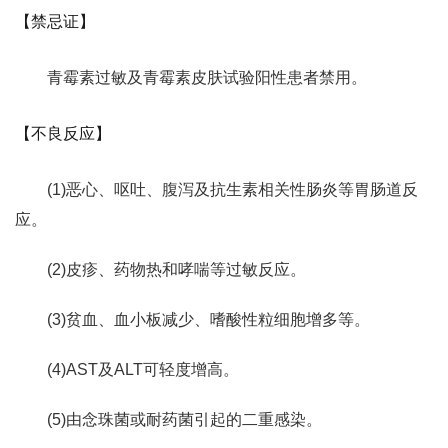
【禁忌证】
青霉素过敏及青霉素皮肤试验阳性患者禁用。
【不良反应】
(1)恶心、呕吐、腹泻及抗生素相关性肠炎等胃肠道反
应。
(2)皮疹、药物热和哮喘等过敏反应。
(3)贫血、血小板减少、嗜酸性粒细胞增多等。
(4)AST及ALT可轻度增高。
(5)由念珠菌或耐药菌引起的二重感染。