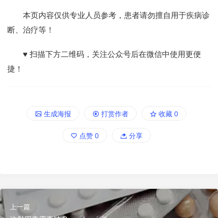
本页内容仅供专业人员参考，患者请勿擅自用于疾病诊
断、治疗等！
♥ 扫描下方二维码，关注公众号后在微信中使用更便
捷！
生成海报
打赏作者
收藏
0
点赞
0
分享
上一篇