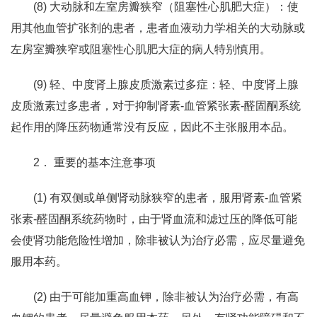
(8) 大动脉和左室房瓣狭窄（阻塞性心肌肥大症）：使
用其他血管扩张剂的患者，患者血液动力学相关的大动脉或
左房室瓣狭窄或阻塞性心肌肥大症的病人特别慎用。
(9) 轻、中度肾上腺皮质激素过多症：轻、中度肾上腺
皮质激素过多患者，对于抑制肾素-血管紧张素-醛固酮系统
起作用的降压药物通常没有反应，因此不主张服用本品。
2． 重要的基本注意事项
(1) 有双侧或单侧肾动脉狭窄的患者，服用肾素-血管紧
张素-醛固酮系统药物时，由于肾血流和滤过压的降低可能
会使肾功能危险性增加，除非被认为治疗必需，应尽量避免
服用本药。
(2) 由于可能加重高血钾，除非被认为治疗必需，有高