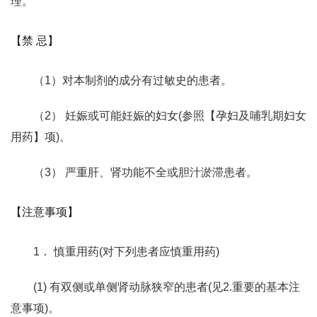
理。
【禁 忌】
（1）对本制剂的成分有过敏史的患者。
（2） 妊娠或可能妊娠的妇女(参照【孕妇及哺乳期妇女
用药】项)。
（3） 严重肝、肾功能不全或胆汁淤滞患者。
【注意事项】
1． 慎重用药(对下列患者应慎重用药)
(1) 有双侧或单侧肾动脉狭窄的患者(见2.重要的基本注
意事项)。