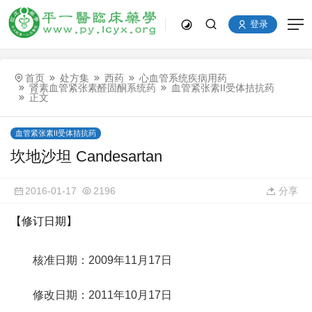
登录
首页
处方集
西药
心血管系统疾病用药
肾素血管紧张素醛固酮系统药
血管紧张素II受体拮抗药
正文
血管紧张素II受体拮抗药
坎地沙坦 Candesartan
2016-01-17
2196
分享
【修订日期】
核准日期：2009年11月17日
修改日期：2011年10月17日