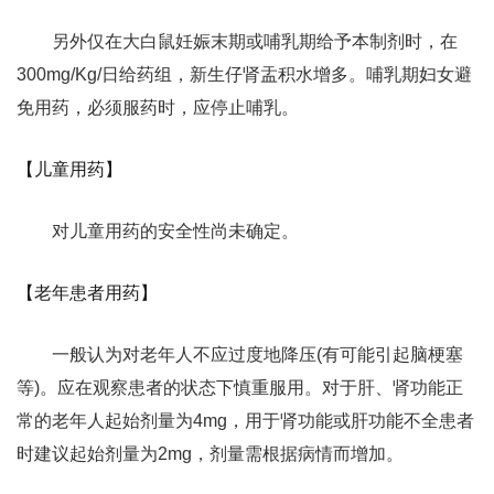
另外仅在大白鼠妊娠末期或哺乳期给予本制剂时，在
300mg/Kg/日给药组，新生仔肾盂积水增多。哺乳期妇女避
免用药，必须服药时，应停止哺乳。
【儿童用药】
对儿童用药的安全性尚未确定。
【老年患者用药】
一般认为对老年人不应过度地降压(有可能引起脑梗塞
等)。应在观察患者的状态下慎重服用。对于肝、肾功能正
常的老年人起始剂量为4mg，用于肾功能或肝功能不全患者
时建议起始剂量为2mg，剂量需根据病情而增加。