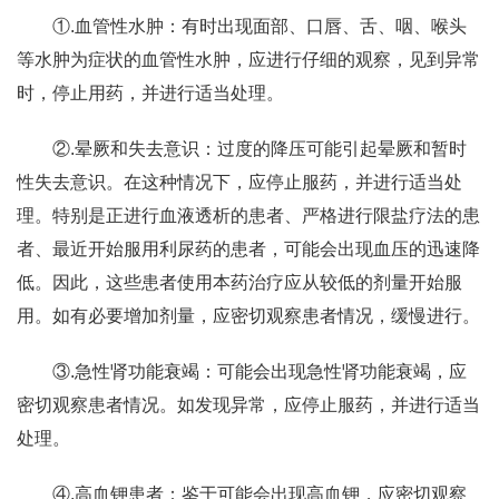
①.血管性水肿：有时出现面部、口唇、舌、咽、喉头
等水肿为症状的血管性水肿，应进行仔细的观察，见到异常
时，停止用药，并进行适当处理。
②.晕厥和失去意识：过度的降压可能引起晕厥和暂时
性失去意识。在这种情况下，应停止服药，并进行适当处
理。特别是正进行血液透析的患者、严格进行限盐疗法的患
者、最近开始服用利尿药的患者，可能会出现血压的迅速降
低。因此，这些患者使用本药治疗应从较低的剂量开始服
用。如有必要增加剂量，应密切观察患者情况，缓慢进行。
③.急性肾功能衰竭：可能会出现急性肾功能衰竭，应
密切观察患者情况。如发现异常，应停止服药，并进行适当
处理。
④.高血钾患者：鉴于可能会出现高血钾，应密切观察