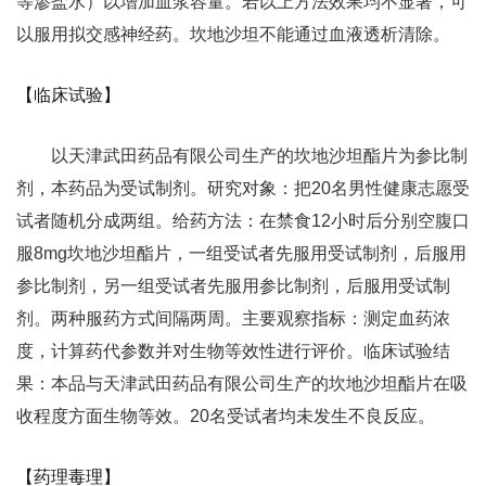
等渗盐水）以增加血浆容量。若以上方法效果均不显著，可
以服用拟交感神经药。坎地沙坦不能通过血液透析清除。
【临床试验】
以天津武田药品有限公司生产的坎地沙坦酯片为参比制
剂，本药品为受试制剂。研究对象：把20名男性健康志愿受
试者随机分成两组。给药方法：在禁食12小时后分别空腹口
服8mg坎地沙坦酯片，一组受试者先服用受试制剂，后服用
参比制剂，另一组受试者先服用参比制剂，后服用受试制
剂。两种服药方式间隔两周。主要观察指标：测定血药浓
度，计算药代参数并对生物等效性进行评价。临床试验结
果：本品与天津武田药品有限公司生产的坎地沙坦酯片在吸
收程度方面生物等效。20名受试者均未发生不良反应。
【药理毒理】