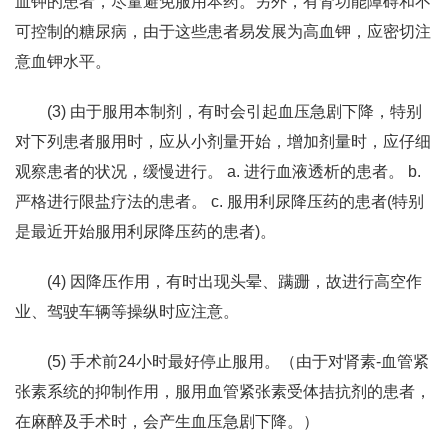
血钾的患者，尽量避免服用本药。另外，有肾功能障碍和不
可控制的糖尿病，由于这些患者易发展为高血钾，应密切注
意血钾水平。
(3) 由于服用本制剂，有时会引起血压急剧下降，特别
对下列患者服用时，应从小剂量开始，增加剂量时，应仔细
观察患者的状况，缓慢进行。 a. 进行血液透析的患者。 b.
严格进行限盐疗法的患者。 c. 服用利尿降压药的患者(特别
是最近开始服用利尿降压药的患者)。
(4) 因降压作用，有时出现头晕、蹒跚，故进行高空作
业、驾驶车辆等操纵时应注意。
(5) 手术前24小时最好停止服用。（由于对肾素-血管紧
张素系统的抑制作用，服用血管紧张素受体拮抗剂的患者，
在麻醉及手术时，会产生血压急剧下降。）