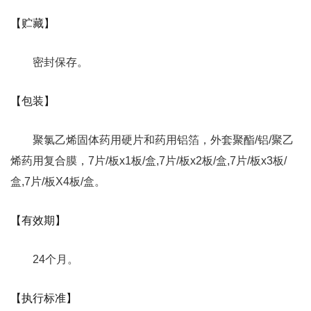
【贮藏】
密封保存。
【包装】
聚氯乙烯固体药用硬片和药用铝箔，外套聚酯/铝/聚乙
烯药用复合膜，7片/板x1板/盒,7片/板x2板/盒,7片/板x3板/
盒,7片/板X4板/盒。
【有效期】
24个月。
【执行标准】