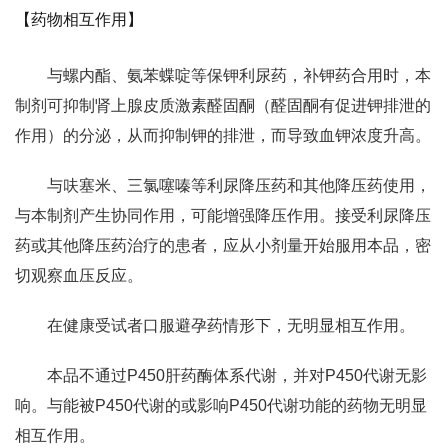
【药物相互作用】
与螺内酯、氨苯蝶啶等保钾利尿药，补钾药合用时，本
制剂可抑制肾上腺皮质激素醛固酮（醛固酮有促进钾排泄的
作用）的分泌，从而抑制钾的排泄，而导致血钾浓度升高。
与呋塞米、三氯噻嗪等利尿降压药和其他降压药使用，
与本制剂产生协同作用，可能增强降压作用。接受利尿降压
药或其他降压药治疗的患者，应从小剂量开始服用本品，密
切观察血压反应。
在健康受试者口服避孕药情形下，无明显相互作用。
本品不通过P450肝药酶体系代谢，并对P450代谢无影
响。与能被P450代谢的或影响P450代谢功能的药物无明显
相互作用。