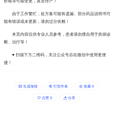
价格等可能变更，甚至停产！
由于工作繁忙，处方集可能有遗漏、部分药品说明书可
能有错误或未更新，请勿过分依赖！
本页内容仅供专业人员参考，患者请勿擅自用于疾病诊
断、治疗等！
♥ 扫描下方二维码，关注公众号后在微信中使用更便
捷！
生成海报
打赏作者
收藏
0
点赞
0
分享