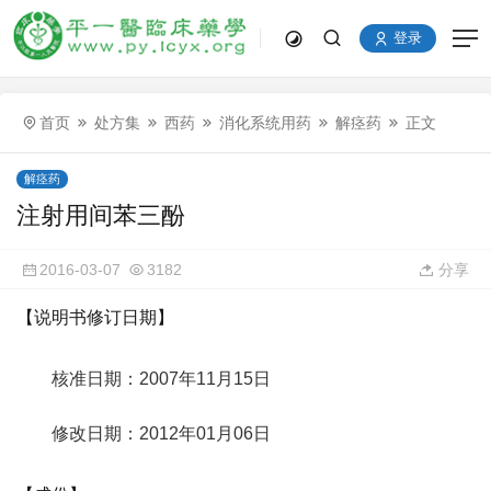
登录
首页
处方集
西药
消化系统用药
解痉药
正文
解痉药
注射用间苯三酚
2016-03-07
3182
分享
【说明书修订日期】
核准日期：2007年11月15日
修改日期：2012年01月06日