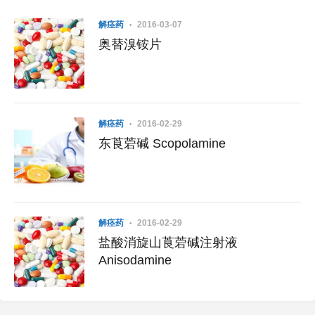
解痉药
2016-03-07
奥替溴铵片
解痉药
2016-02-29
东莨菪碱 Scopolamine
解痉药
2016-02-29
盐酸消旋山莨菪碱注射液
Anisodamine