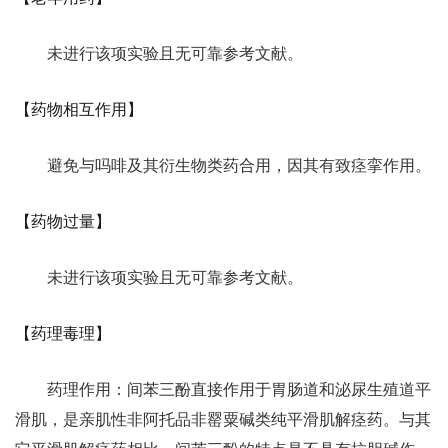
未进行该项实验且无可靠参考文献。
【药物相互作用】
避免与吗啡及其衍生物类药合用，因其有致痉挛作用。
【药物过量】
未进行该项实验且无可靠参考文献。
【药理毒理】
药理作用：间苯三酚直接作用于胃肠道和泌尿生殖道平
滑肌，是亲肌性非阿托品非罂粟碱类纯平滑肌解痉药。与其