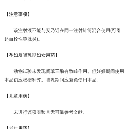
【注意事项】
该注射液不能与安乃近在同一注射针筒混合使用(可引
起血栓性静脉炎)。
【孕妇及哺乳期妇女用药】
动物试验未发现间苯三酚有致畸作用。但妊娠期间使用
本品仍应权衡利弊。哺乳期间应避免使用本品。
【儿童用药】
未进行该项实验且无可靠参考文献。
【老年用药】