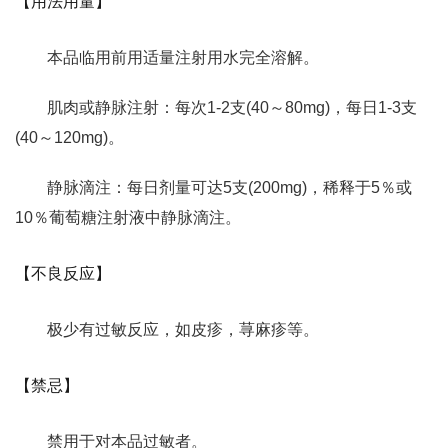
【用法用量】
本品临用前用适量注射用水完全溶解。
肌肉或静脉注射：每次1-2支(40～80mg)，每日1-3支
(40～120mg)。
静脉滴注：每日剂量可达5支(200mg)，稀释于5％或
10％葡萄糖注射液中静脉滴注。
【不良反应】
极少有过敏反应，如皮疹，荨麻疹等。
【禁忌】
禁用于对本品过敏者。