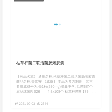
枯草杆菌二联活菌肠溶胶囊
【药品名称】 通用名称:枯草杆菌二联活菌肠溶胶囊
商品名称:美常安 【成份】 本品为复方制剂，其主
要组成成份为:每1粒(250mg)胶囊中含: 活菌5亿个
屎肠球菌R-026------4.5x108个 枯草杆菌R-179-----
-5.0x107个 ...
2021-09-03
2544