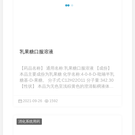
乳果糖口服溶液
【药品名称】 通用名称:乳果糖口服溶液 【成份】
本品主要成份为乳果糖 化学名称:4-0-8-D-吡喃半乳
糖基-D-果糖。 分子式:C12H22O11 分子量:342.30
【性状】 本品为无色至浅棕黄色的澄清黏稠液体。
【适应症】 便 ...
2021-09-26
1592
消化系统用药