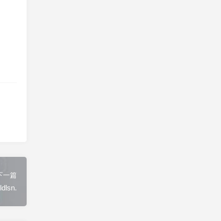
下一篇
lsn.