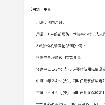
【用法与用量】
用法：肌肉注射。
用量：1.麻醉前用药，术前半小时，成人用量
2.救治有机磷毒物(农药)中毒：
根据中毒程度选用首次用量。
轻度中毒 1-2mg(支)，必要时伍用氯解磷定5
中度中毒 2-4mg(支)，同时伍用氯解磷定75
重度中毒 4-6mg(支)，同时伍用氯解磷定150
首次用药45分钟后，如仅有恶心、呕吐、出