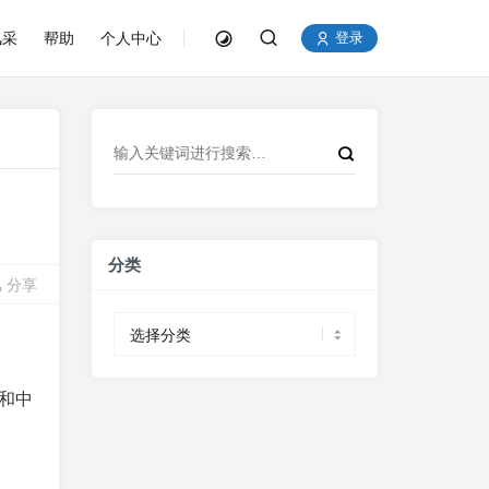
风采
帮助
个人中心
登录
分类
分享
分
类
疗和中