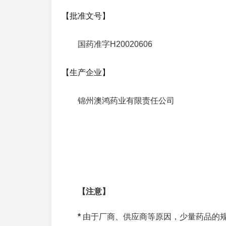
【批准文号】
国药准字H20020606
【生产企业】
锦州澳鸿药业有限责任公司
【注意】
*
由于厂商、供应商等原因，少量药品的