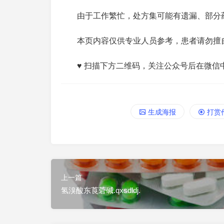
由于工作繁忙，处方集可能有遗漏、部分
本页内容仅供专业人员参考，患者请勿擅
♥ 扫描下方二维码，关注公众号后在微信
生成海报
打赏
上一篇
氢溴酸东莨菪碱.qxsdldj.