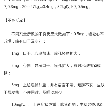
为0.3mg，20～27kg为0.4mg，32kg以上为0.5mg。
【不良反应】
不同剂量所致的不良反应大致如下：0.5mg，轻微心率
减慢，略有口干及少汗；
1mg，口干、心率加速、瞳孔轻度扩大；
2mg，心悸、显著口干、瞳孔扩大，有时出现视物模
糊；
5mg，上述症状加重，并有语言不清、烦躁不安、皮肤
干燥发热、小便困难、肠蠕动减少；
10mg以上，上述症状更重，脉速而弱，中枢兴奋现象