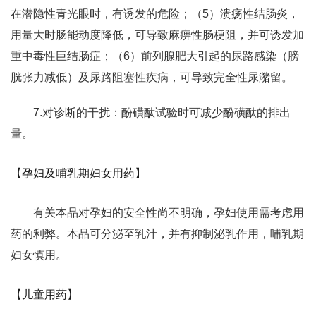
在潜隐性青光眼时，有诱发的危险；（5）溃疡性结肠炎，
用量大时肠能动度降低，可导致麻痹性肠梗阻，并可诱发加
重中毒性巨结肠症；（6）前列腺肥大引起的尿路感染（膀
胱张力减低）及尿路阻塞性疾病，可导致完全性尿潴留。
7.对诊断的干扰：酚磺酞试验时可减少酚磺酞的排出
量。
【孕妇及哺乳期妇女用药】
有关本品对孕妇的安全性尚不明确，孕妇使用需考虑用
药的利弊。本品可分泌至乳汁，并有抑制泌乳作用，哺乳期
妇女慎用。
【儿童用药】