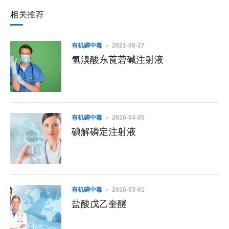
相关推荐
有机磷中毒
2021-08-27
氢溴酸东莨菪碱注射液
有机磷中毒
2016-04-05
碘解磷定注射液
有机磷中毒
2016-03-01
盐酸戊乙奎醚