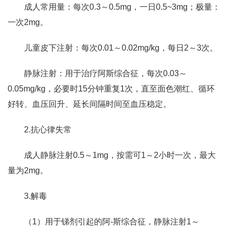
成人常用量：每次0.3～0.5mg，一日0.5~3mg；极量：
一次2mg。
儿童皮下注射：每次0.01～0.02mg/kg，每日2～3次。
静脉注射：用于治疗阿斯综合征，每次0.03～
0.05mg/kg，必要时15分钟重复1次，直至面色潮红、循环
好转、血压回升、延长间隔时间至血压稳定。
2.抗心律失常
成人静脉注射0.5～1mg，按需可1～2小时一次，最大
量为2mg。
3.解毒
（1）用于锑剂引起的阿-斯综合征，静脉注射1～