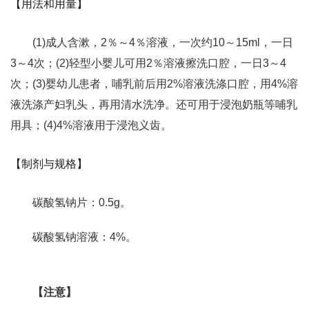
【用法和用量】
(1)成人含漱，2％～4％溶液，一次约10～15ml，一日
3～4次；(2)轻型小婴儿可用2％溶液擦洗口腔，一日3～4
次；(3)婴幼儿患者，哺乳前后用2%溶液洗涤口腔，用4%溶
液洗涤产妇乳头，再用清水洗净。还可用于浸泡奶瓶等哺乳
用具；(4)4%溶液用于浸泡义齿。
【制剂与规格】
碳酸氢钠片：0.5g。
碳酸氢钠溶液：4%。
【注意】