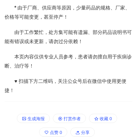
*
由于厂商、供应商等原因，少量药品的规格、厂家、
价格等可能变更，甚至停产！
由于工作繁忙，处方集可能有遗漏、部分药品说明书可
能有错误或未更新，请勿过分依赖！
本页内容仅供专业人员参考，患者请勿擅自用于疾病诊
断、治疗等！
♥ 扫描下方二维码，关注公众号后在微信中使用更便
捷！
生成海报
打赏作者
收藏
0
点赞
0
分享