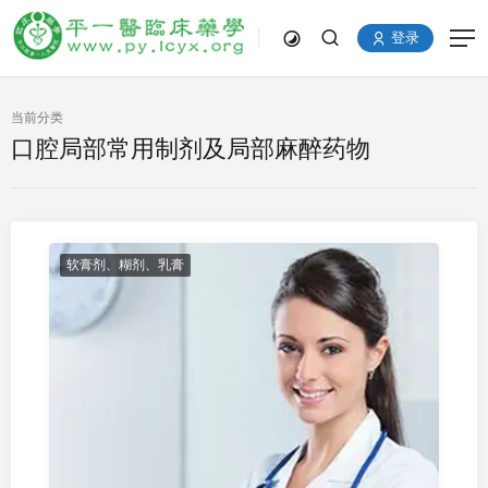
登录
当前分类
口腔局部常用制剂及局部麻醉药物
软膏剂、糊剂、乳膏