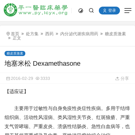
登录
首页
处方集
西药
内分泌代谢疾病用药
糖皮质激素
正文
糖皮质激素
地塞米松 Dexamethasone
2016-02-29
3333
分享
【适应证】
主要用于过敏性与自身免疫性炎症性疾病。多用于结缔
组织病、活动性风湿病、类风湿性关节炎、红斑狼瘡、严重
支气管哮喘、严重皮炎、溃疡性结肠炎、急性白血病等，也