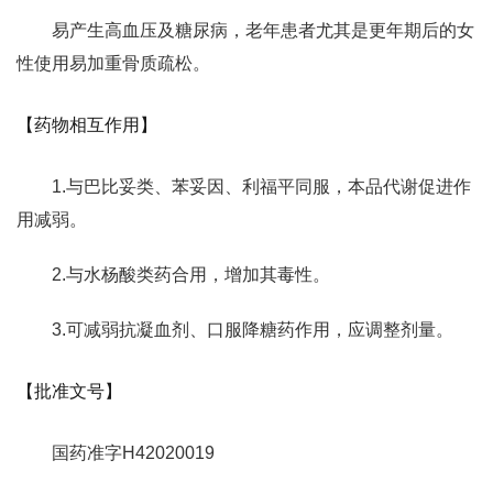
易产生高血压及糖尿病，老年患者尤其是更年期后的女
性使用易加重骨质疏松。
【药物相互作用】
1.与巴比妥类、苯妥因、利福平同服，本品代谢促进作
用减弱。
2.与水杨酸类药合用，增加其毒性。
3.可减弱抗凝血剂、口服降糖药作用，应调整剂量。
【批准文号】
国药准字H42020019