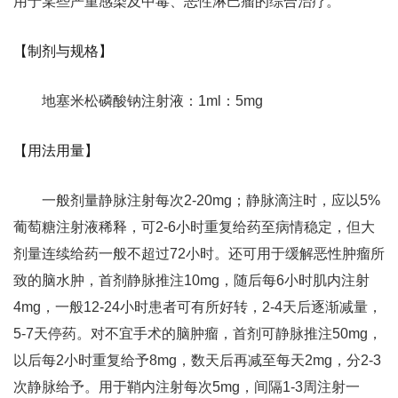
用于某些严重感染及中毒、恶性淋巴瘤的综合治疗。
【制剂与规格】
地塞米松磷酸钠注射液：1ml：5mg
【用法用量】
一般剂量静脉注射每次2-20mg；静脉滴注时，应以5%
葡萄糖注射液稀释，可2-6小时重复给药至病情稳定，但大
剂量连续给药一般不超过72小时。还可用于缓解恶性肿瘤所
致的脑水肿，首剂静脉推注10mg，随后每6小时肌内注射
4mg，一般12-24小时患者可有所好转，2-4天后逐渐减量，
5-7天停药。对不宜手术的脑肿瘤，首剂可静脉推注50mg，
以后每2小时重复给予8mg，数天后再减至每天2mg，分2-3
次静脉给予。用于鞘内注射每次5mg，间隔1-3周注射一