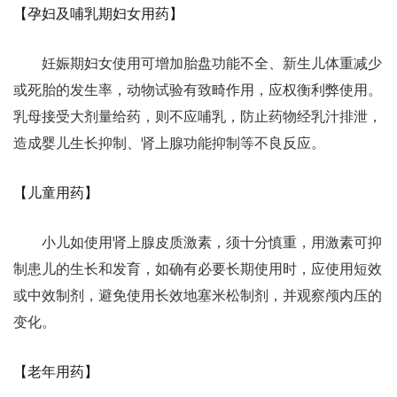
【孕妇及哺乳期妇女用药】
妊娠期妇女使用可增加胎盘功能不全、新生儿体重减少
或死胎的发生率，动物试验有致畸作用，应权衡利弊使用。
乳母接受大剂量给药，则不应哺乳，防止药物经乳汁排泄，
造成婴儿生长抑制、肾上腺功能抑制等不良反应。
【儿童用药】
小儿如使用肾上腺皮质激素，须十分慎重，用激素可抑
制患儿的生长和发育，如确有必要长期使用时，应使用短效
或中效制剂，避免使用长效地塞米松制剂，并观察颅内压的
变化。
【老年用药】