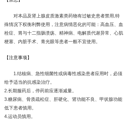
对本品及肾上腺皮质激素类药物有过敏史患者禁用,特
殊情况下权衡利弊使用，注意病情恶化的可能：高血压、血
栓症、胃与十二指肠溃疡、精神病、电解质代谢异常、心肌
梗塞、内脏手术、青光眼等患者一般不宜使用。
【注意事项】
1.结核病、急性细菌性或病毒性感染患者应用时，必须
给予适当的抗感染治疗。
2.长期服药后，停药前应逐渐减量。
3.糖尿病、骨质疏松症、肝硬化、肾功能不良、甲状腺功能
低下患者慎用。
4.运动员慎用。