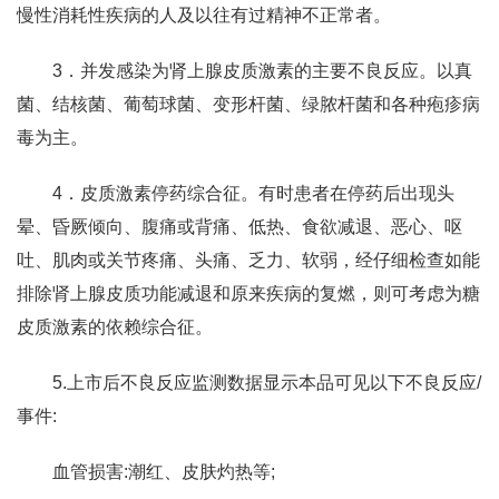
慢性消耗性疾病的人及以往有过精神不正常者。
3．并发感染为肾上腺皮质激素的主要不良反应。以真
菌、结核菌、葡萄球菌、变形杆菌、绿脓杆菌和各种疱疹病
毒为主。
4．皮质激素停药综合征。有时患者在停药后出现头
晕、昏厥倾向、腹痛或背痛、低热、食欲减退、恶心、呕
吐、肌肉或关节疼痛、头痛、乏力、软弱，经仔细检查如能
排除肾上腺皮质功能减退和原来疾病的复燃，则可考虑为糖
皮质激素的依赖综合征。
5.上市后不良反应监测数据显示本品可见以下不良反应/
事件:
血管损害:潮红、皮肤灼热等;