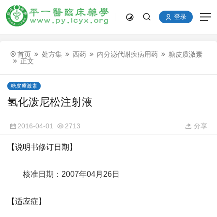
登录
首页
处方集
西药
内分泌代谢疾病用药
糖皮质激素
正文
糖皮质激素
氢化泼尼松注射液
2016-04-01
2713
分享
【说明书修订日期】
核准日期：2007年04月26日
【适应症】