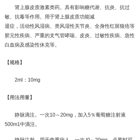
肾上腺皮质激素类药。具有影响糖代谢、抗炎、抗过
敏、抗毒等作用。用于肾上腺皮质功能减
退症，活动性风湿病、类风湿性关节炎、全身性红斑狼疮等
胶元性疾病、严重的支气管哮喘、皮炎、过敏性疾病、急性
白血病及感染性休克等。
【规格】
2ml：10mg
【用法用量】
静脉滴注。一次10～20mg，加入5％葡萄糖注射液
500m1中滴注。
静脉注射。用于危重病人，一次 l0～20mg，必要时可