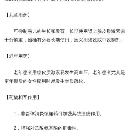
【儿童用药】
可抑制患儿的生长和发育，长期使用肾上腺皮质激素需
十分慎重，如确有必要长期使用，应采用短效或中效制剂。
【老年用药】
老年患者用糖皮质激素易发生高血压。老年患者尤其是
更年期后的女性应用时易发生骨质疏松。
【药物相互作用】
1．非甾体消炎镇痛药可加强其致溃疡作用。
2．增强对乙酰氨基酚的肝毒性。