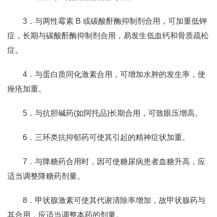
3．与两性霉素 B 或碳酸酐酶抑制剂合用，可加重低钾
症，长期与碳酸酐酶抑制剂合用，易发生低血钙和骨质疏松
症。
4．与蛋白质同化激素合用，可增加水肿的发生率，使
痤疮加重。
5．与抗胆碱药(如阿托品)长期合用，可致眼压增高。
6．三环类抗抑郁药可使其引起的精神症状加重。
7．与降糖药合用时，因可使糖尿病患者血糖升高，应
适当调整降糖药剂量。
8．甲状腺激素可使其代谢清除率增加，故甲状腺药与
其合用，应适当调整本药的剂量。