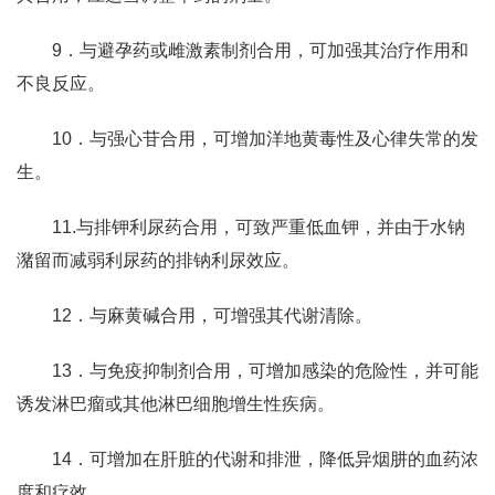
9．与避孕药或雌激素制剂合用，可加强其治疗作用和
不良反应。
10．与强心苷合用，可增加洋地黄毒性及心律失常的发
生。
11.与排钾利尿药合用，可致严重低血钾，并由于水钠
潴留而减弱利尿药的排钠利尿效应。
12．与麻黄碱合用，可增强其代谢清除。
13．与免疫抑制剂合用，可增加感染的危险性，并可能
诱发淋巴瘤或其他淋巴细胞增生性疾病。
14．可增加在肝脏的代谢和排泄，降低异烟肼的血药浓
度和疗效。