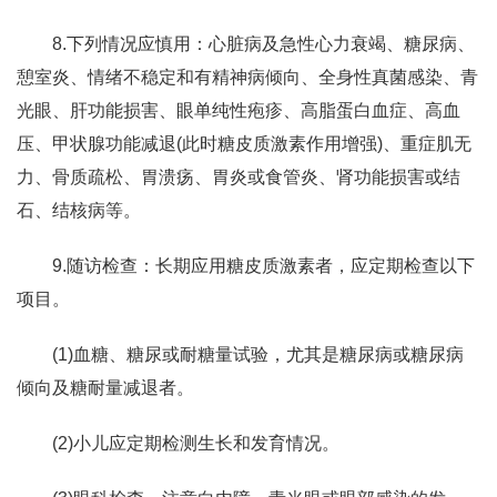
8.下列情况应慎用：心脏病及急性心力衰竭、糖尿病、
憩室炎、情绪不稳定和有精神病倾向、全身性真菌感染、青
光眼、肝功能损害、眼单纯性疱疹、高脂蛋白血症、高血
压、甲状腺功能减退(此时糖皮质激素作用增强)、重症肌无
力、骨质疏松、胃溃疡、胃炎或食管炎、肾功能损害或结
石、结核病等。
9.随访检查：长期应用糖皮质激素者，应定期检查以下
项目。
(1)血糖、糖尿或耐糖量试验，尤其是糖尿病或糖尿病
倾向及糖耐量减退者。
(2)小儿应定期检测生长和发育情况。