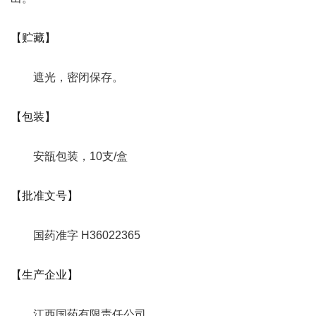
【贮藏】
遮光，密闭保存。
【包装】
安瓿包装，10支/盒
【批准文号】
国药准字 H36022365
【生产企业】
江西国药有限责任公司