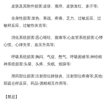
皮肤及其附件损害:皮疹、瘙痒、皮肤发红、多汗等;
全身性损害:发热、寒战、疼痛、乏力、过敏反应、过
敏样反应、过敏性休克等;
消化系统损害:恶心呕吐、腹痛等;心血管系统损害:心悸
心慌、心律失常、血压升高等;
呼吸系统损害:胸闷、气促、憋气、呼吸困难等;神经精
神系统损害:头晕、头疼、失眠、烦躁等:
用药部位损害:注射部位静脉炎、注射部位疼痛等;其他:
双硫仑样反应、药品-酒精相互作用等。
【禁忌】