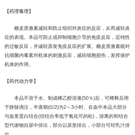
【药理毒理】
糖皮质激素减轻和防止组织对炎症的反应，从而减轻炎
症的表现。本品可防止或抑制细胞介导的免疫反应，迟钝性
的过敏反应，并减轻原发免疫反应的扩展。糖皮质激素能对
抗细菌内毒素对机体的刺激反应，减轻细胞损伤，发挥保护
机体的作用。
【药代动力学】
本品不溶于水。制成稀乙醇溶液(50％)后，可稀释后用
于静脉滴注，半衰期(t1/2)为2～3小时。在血中本品大部分
与血浆蛋白结合(但结合率低于氢化可的松)，游离的和结合
型代谢物自尿中排出，部分以原形排出，小部分可经乳汁排
出。