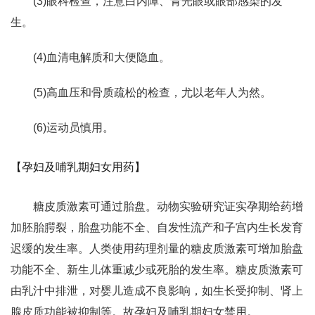
(3)眼科检查，注意白内障、青光眼或眼部感染的发
生。
(4)血清电解质和大便隐血。
(5)高血压和骨质疏松的检查，尤以老年人为然。
(6)运动员慎用。
【孕妇及哺乳期妇女用药】
糖皮质激素可通过胎盘。动物实验研究证实孕期给药增
加胚胎腭裂，胎盘功能不全、自发性流产和子宫内生长发育
迟缓的发生率。人类使用药理剂量的糖皮质激素可增加胎盘
功能不全、新生儿体重减少或死胎的发生率。糖皮质激素可
由乳汁中排泄，对婴儿造成不良影响，如生长受抑制、肾上
腺皮质功能被抑制等。故孕妇及哺乳期妇女禁用。