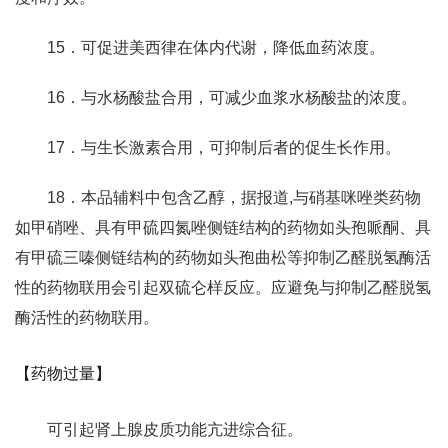
15．可促进美西律在体内代谢，降低血药浓度。
16．与水杨酸盐合用，可减少血浆水杨酸盐的浓度。
17．与生长激素合用，可抑制后者的促生长作用。
18．本品辅料中包含乙醇，据报道,与硝基咪唑类药物
如甲硝唑、具有甲硫四氮唑侧链结构的药物如头孢哌酮、具
有甲硫三嗪侧链结构的药物如头孢曲松等抑制乙醛脱氢酶活
性的药物联用会引起双硫仑样反应。应避免与抑制乙醛脱氢
酶活性的药物联用。
【药物过量】
可引起肾上腺皮质功能亢进综合征。