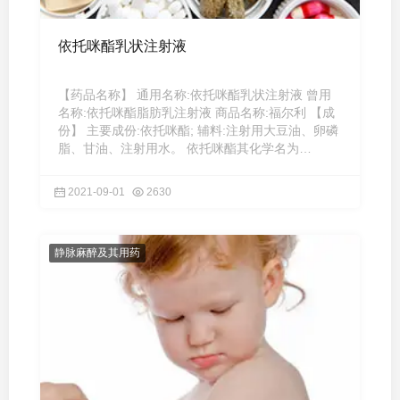
依托咪酯乳状注射液
【药品名称】 通用名称:依托咪酯乳状注射液 曾用
名称:依托咪酯脂肪乳注射液 商品名称:福尔利 【成
份】 主要成份:依托咪酯; 辅料:注射用大豆油、卵磷
脂、甘油、注射用水。 依托咪酯其化学名为
(+)-1(1-苯乙基)-1氢 ...
2021-09-01
2630
静脉麻醉及其用药