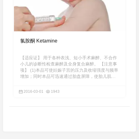
氯胺酮 Ketamine
【适应证】 用于各种表浅、短小手术麻醉、不合作
小儿的诊断性检查麻醉及全身复合麻醉。 【注意事
项】 (1)本品可使妊娠子宫的压力及收缩强度与频率
增加；同时本品可迅速通过胎盘屏障，使胎儿肌张
力增加。孕妇慎用 ...
2016-03-01
1943