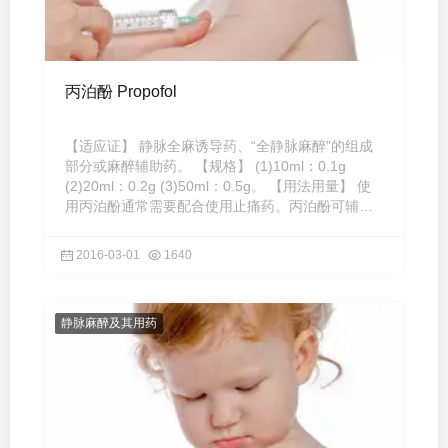
丙泊酚 Propofol
【适应证】 静脉全麻诱导药、“全静脉麻醉”的组成
部分或麻醉辅助药。 【规格】 (1)10ml：0.1g
(2)20ml：0.2g (3)50ml：0.5g。 【用法用量】 使
用丙泊酚通常需要配合使用止痛药。丙泊酚可辅助
用于脊髓和硬膜外麻醉 ...
2016-03-01
1640
静脉麻醉及其用药