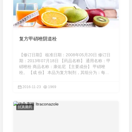
复方甲硝唑阴道栓
【修订日期】 核准日期：2008年05月20日 修订日
期：2013年07月18日 【药品名称】 通用名称：甲
硝唑栓 商品名称：康佑尼 【主要成份】 甲硝唑
栓。 【成 份】 本品为复方制剂，其组分为：每粒
含甲硝唑0.45克，制霉 ...
2016-11-23
1969
抗真菌药