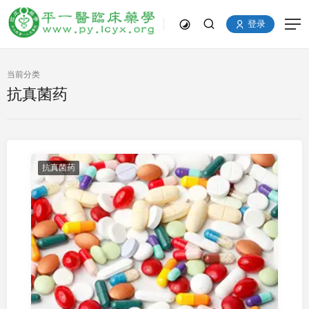
登录
当前分类
抗真菌药
抗真菌药