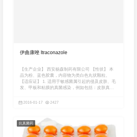
伊曲康唑 Itraconazole
【生产企业】 西安杨森制药有限公司 【性状】 本
品为粉、蓝色胶囊，内容物为类白色丸状颗粒。
【适应证】 1. 适用于敏感菌属引起的侵及皮肤、毛
发、甲板和粘膜的真菌感染，例如包括：皮肤真菌
病（体股癣、手足癣 ...
2016-01-17
2427
抗真菌药