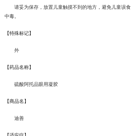
请妥为保存，放置儿童触摸不到的地方，避免儿童误食
中毒。
【特殊标记】
外
【药品名称】
硫酸阿托品眼用凝胶
【商品名】
迪善
【适应症】