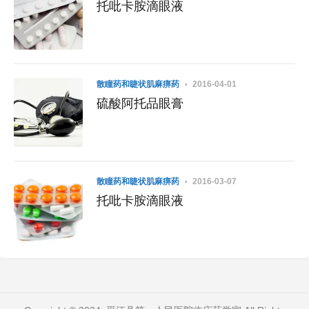
托吡卡胺滴眼液
散瞳药和睫状肌麻痹药
2016-04-01
硫酸阿托品眼膏
散瞳药和睫状肌麻痹药
2016-03-07
托吡卡胺滴眼液