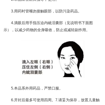
3.用药时管嘴勿接触眼部，以防污染药品。
4.滴眼后用手指压迫内眦泪囊部（见说明书下面图
示），以减少药物的全身吸收，防止或减轻副作用。
5.本品系外用药品，严禁口服。
6.开封后最多可使用四周。7.请妥为保存，放置儿童触