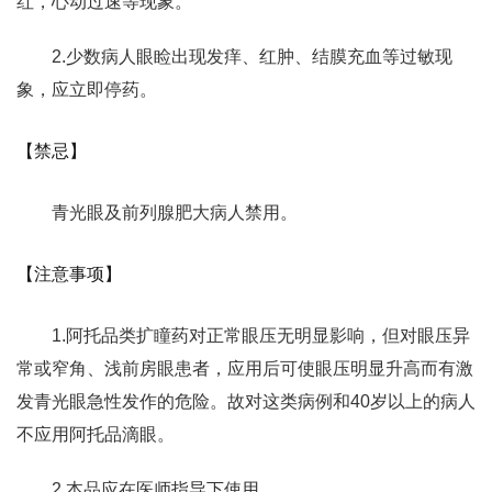
红，心动过速等现象。
2.少数病人眼睑出现发痒、红肿、结膜充血等过敏现
象，应立即停药。
【禁忌】
青光眼及前列腺肥大病人禁用。
【注意事项】
1.阿托品类扩瞳药对正常眼压无明显影响，但对眼压异
常或窄角、浅前房眼患者，应用后可使眼压明显升高而有激
发青光眼急性发作的危险。故对这类病例和40岁以上的病人
不应用阿托品滴眼。
2.本品应在医师指导下使用。