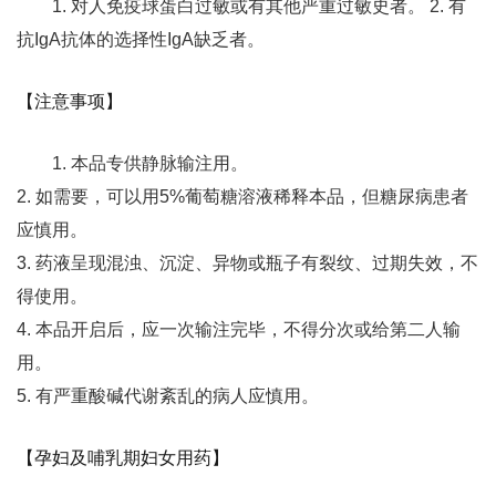
1. 对人免疫球蛋白过敏或有其他严重过敏史者。 2. 有
抗IgA抗体的选择性IgA缺乏者。
【注意事项】
1. 本品专供静脉输注用。
2. 如需要，可以用5%葡萄糖溶液稀释本品，但糖尿病患者
应慎用。
3. 药液呈现混浊、沉淀、异物或瓶子有裂纹、过期失效，不
得使用。
4. 本品开启后，应一次输注完毕，不得分次或给第二人输
用。
5. 有严重酸碱代谢紊乱的病人应慎用。
【孕妇及哺乳期妇女用药】