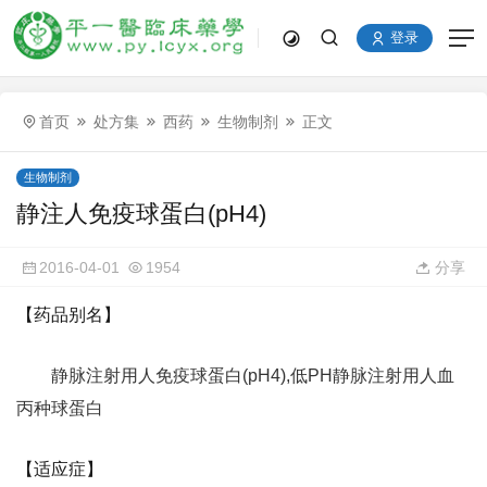
登录
首页
处方集
西药
生物制剂
正文
生物制剂
静注人免疫球蛋白(pH4)
2016-04-01
1954
分享
【药品别名】
静脉注射用人免疫球蛋白(pH4),低PH静脉注射用人血
丙种球蛋白
【适应症】