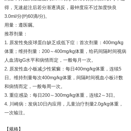
得，无速超注后若分渐逐滴反，最钟度应不过加度快良
3.0ml/分(约60滴/分)。
用量：遵医嘱。
推荐剂量：
1. 原发性免疫球蛋白缺乏或低下症：首次剂量：400mg/kg
体重；维持剂量：200～400mg/kg体重，给药间隔时间视病
人血清IgG水平和病情而定，一般每月一次。
2. 原发性血小板减少性紫癜：每日400mg/kg体重，连续5
日。维持剂量每次400mg/kg体重，间隔时间视血小板计数
和病情而定，一般每周一次。
3. 重症感染：每日200～300mg/kg体重，连续2～3日。
4. 川崎病：发病10日内应用，儿童治疗剂量2.0g/kg体重，
一次输注。
【规格】