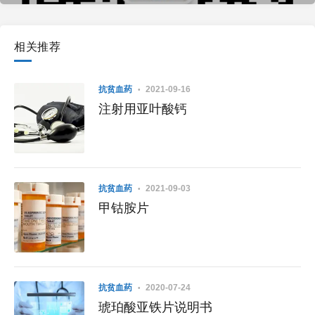
相关推荐
抗贫血药
2021-09-16
注射用亚叶酸钙
抗贫血药
2021-09-03
甲钴胺片
抗贫血药
2020-07-24
琥珀酸亚铁片说明书