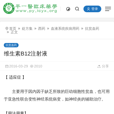
登录
首页
处方集
西药
血液系统疾病用药
抗贫血药
正文
抗贫血药
维生素B12注射液
2016-03-29
2010
分享
【 适应症 】
主要用于因内因子缺乏所致的巨幼细胞性贫血，也可用
于亚急性联合变性神经系统病变，如神经炎的辅助治疗。
【用法用量】