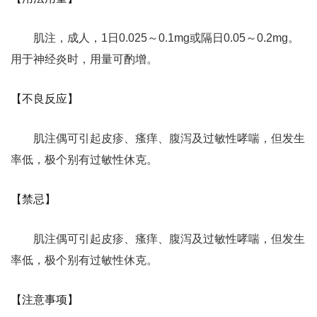
肌注，成人，1日0.025～0.1mg或隔日0.05～0.2mg。
用于神经炎时，用量可酌增。
【不良反应】
肌注偶可引起皮疹、瘙痒、腹泻及过敏性哮喘，但发生
率低，极个别有过敏性休克。
【禁忌】
肌注偶可引起皮疹、瘙痒、腹泻及过敏性哮喘，但发生
率低，极个别有过敏性休克。
【注意事项】