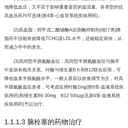
地降低血压，又不至于影响重要器官的血流量。各类型的抗
高血压药均可选择(第4章-心血管系统疾病用药)。
(2)高血脂：羟甲戊二酰辅酶A还原酶抑制剂(他汀类)降
脂药不仅能有效降低TCHO及LDL水平，还能稳定斑块，从
而减少卒中的发生。
(3)高同型半胱氨酸血症：高同型半胱氨酸血症与脑卒
中发病有相关关系。叶酸与维生素B６和B12联合应用，可
降低血浆半胱氨酸水平。一般人群应以饮食调节为主，对高
半胱氨酸血症患者，可考虑应用叶酸2mg(第6章-血液系统疾
病用药)和维生素B6 30mg、B12 500μg(见第6章-血液系统
疾病用药)予以治疗。
1.1.1.3 脑栓塞的药物治疗