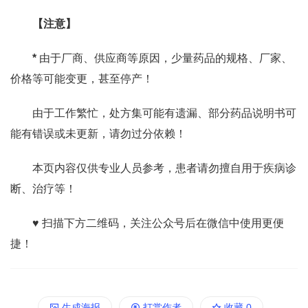
【注意】
*
由于厂商、供应商等原因，少量药品的规格、厂家、
价格等可能变更，甚至停产！
由于工作繁忙，处方集可能有遗漏、部分药品说明书可
能有错误或未更新，请勿过分依赖！
本页内容仅供专业人员参考，患者请勿擅自用于疾病诊
断、治疗等！
♥ 扫描下方二维码，关注公众号后在微信中使用更便
捷！
生成海报
打赏作者
收藏
0