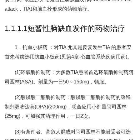
attack，TIA)和脑血栓形成的药物治疗。
1.1.1.1短暂性脑缺血发作的药物治疗
1．抗血小板药 ：对TIA 尤其是反复发生TIA 的患者应
首先考虑选用抗血小板药(见第4章-心血管系统疾病用药)。
(1)环氧酶抑制药：大多数TIA患者首选环氧酶抑制药阿
司匹林(ASA)。剂量为一日50～150mg，顿服。
(2)酸磷酸二酯酶抑制药：酸磷酸二酯酶抑制药的缓释
制剂双嘧达莫(DPA)(200mg)，联合应用小剂量阿司匹林
(25mg)，可加强其药理作用，一日2次。
(3)有条件者、高危人群或对阿司匹林不能耐受者可选