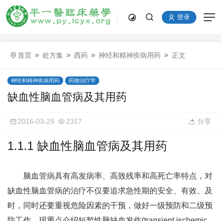
登录
首页
处方集
西药
神经和精神疾病用药
正文
神经和精神疾病用药
药物治疗学
缺血性脑血管病及其用药
2016-03-29
2317
分享
1.1.1 缺血性脑血管病及其用药
脑血管病具有高发病率、高致残率和高死亡率特点，对
缺血性脑血管病的治疗不仅要追求急性期的安全、有效、及
时，同时还要重视危险因素的干预，做好一级预防和二级预
防工作。现重点介绍短暂性脑缺血发作(transient ischemic