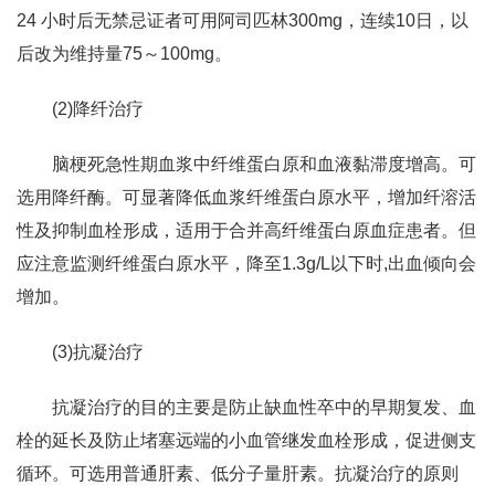
24 小时后无禁忌证者可用阿司匹林300mg，连续10日，以
后改为维持量75～100mg。
(2)降纤治疗
脑梗死急性期血浆中纤维蛋白原和血液黏滞度增高。可
选用降纤酶。可显著降低血浆纤维蛋白原水平，增加纤溶活
性及抑制血栓形成，适用于合并高纤维蛋白原血症患者。但
应注意监测纤维蛋白原水平，降至1.3g/L以下时,出血倾向会
增加。
(3)抗凝治疗
抗凝治疗的目的主要是防止缺血性卒中的早期复发、血
栓的延长及防止堵塞远端的小血管继发血栓形成，促进侧支
循环。可选用普通肝素、低分子量肝素。抗凝治疗的原则