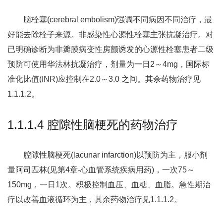
脑栓塞(cerebral embolism)强调不同病因不同治疗，最
好能去除栓子来源。非感染性心源性栓塞主张抗凝治疗。对
已明确诊断为非瓣膜病变性房颤诱发的心源性栓塞患者二级
预防可使用华法林抗凝治疗，剂量为一日2～4mg，国际标
准化比值(INR)应控制在2.0～3.0 之间。其余药物治疗见
1.1.1.2。
1.1.1.4 腔隙性脑梗死的药物治疗
腔隙性脑梗死(lacunar infarction)以预防为主，服小剂
量阿司匹林(见第4章-心血管系统疾病用药)，一次75～
150mg，一日1次。积极控制血压、血糖、血脂。急性期治
疗以改善血液循环为主，其余药物治疗见1.1.1.2。