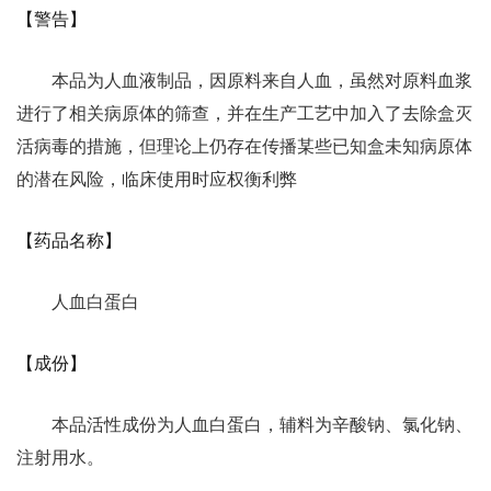
【警告】
本品为人血液制品，因原料来自人血，虽然对原料血浆
进行了相关病原体的筛查，并在生产工艺中加入了去除盒灭
活病毒的措施，但理论上仍存在传播某些已知盒未知病原体
的潜在风险，临床使用时应权衡利弊
【药品名称】
人血白蛋白
【成份】
本品活性成份为人血白蛋白，辅料为辛酸钠、氯化钠、
注射用水。