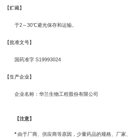
【贮藏】
于2～30℃避光保存和运输。
【批准文号】
国药准字 S19993024
【生产企业】
企业名称：华兰生物工程股份有限公司
【注意】
*
由于厂商、供应商等原因，少量药品的规格、厂家、