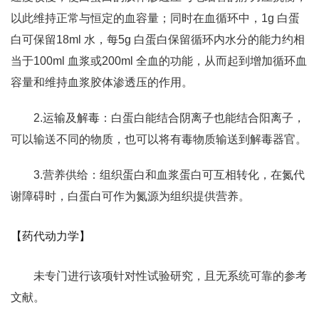
以此维持正常与恒定的血容量；同时在血循环中，1g 白蛋
白可保留18ml 水，每5g 白蛋白保留循环内水分的能力约相
当于100ml 血浆或200ml 全血的功能，从而起到增加循环血
容量和维持血浆胶体渗透压的作用。
2.运输及解毒：白蛋白能结合阴离子也能结合阳离子，
可以输送不同的物质，也可以将有毒物质输送到解毒器官。
3.营养供给：组织蛋白和血浆蛋白可互相转化，在氮代
谢障碍时，白蛋白可作为氮源为组织提供营养。
【药代动力学】
未专门进行该项针对性试验研究，且无系统可靠的参考
文献。