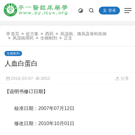
登录
首页
处方集
西药
风湿病、痛风及骨科疾病
风湿病用药
生物制剂
正文
生物制剂
人血白蛋白
2016-03-07
3053
分享
【说明书修订日期】
核准日期：2007年07月12日
修改日期：2010年10月01日