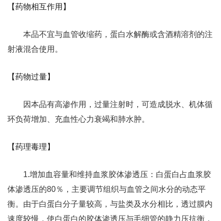
【药物相互作用】
本品不宜与血管收缩药，蛋白水解酶或含酒精溶剂的注
射液混合使用。
【药物过量】
因本品有高渗作用，过量注射时，可造成脱水、机体循
环负荷增加、充血性心力衰竭和肺水肿。
【药理毒理】
1.增加血容量和维持血浆胶体渗透压：白蛋白占血浆胶
体渗透压的80％，主要调节组织与血管之间水分的动态平
衡。由于白蛋白分子量较高，与盐类及水分相比，透过膜内
速度较慢，使白蛋白的胶体渗透压与毛细管的静力压抗衡，