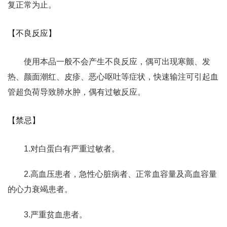
复正常为止。
【不良反应】
使用本品一般不会产生不良反应，偶可出现寒颤、发
热、颜面潮红、皮疹、恶心呕吐等症状，快速输注可引起血
管超负荷导致肺水肿，偶有过敏反应。
【禁忌】
1.对白蛋白有严重过敏者。
2.高血压患者，急性心脏病者、正常血容量及高血容量
的心力衰竭患者。
3.严重贫血患者。