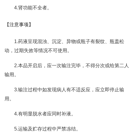
4.肾功能不全者。
【注意事项】
1.药液呈现混浊、沉淀、异物或瓶子有裂纹、瓶盖松
动，过期失效等情况不可使用。
2.本品开启后，应一次输注完毕，不得分次或给第二人
输用。
3.输注过程中如发现病人有不适反应，应立即停止输
用。
4.有明显脱水者应同时补液。
5.运输及贮存过程中严禁冻结。