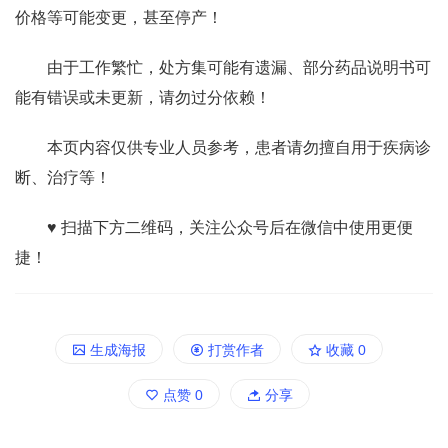
价格等可能变更，甚至停产！
由于工作繁忙，处方集可能有遗漏、部分药品说明书可
能有错误或未更新，请勿过分依赖！
本页内容仅供专业人员参考，患者请勿擅自用于疾病诊
断、治疗等！
♥ 扫描下方二维码，关注公众号后在微信中使用更便
捷！
生成海报
打赏作者
收藏
0
点赞
0
分享