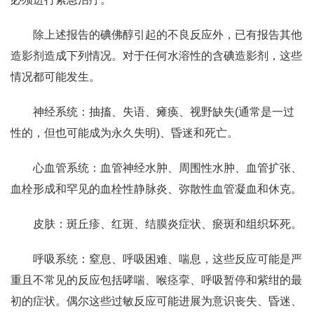
除上述报告的碘佛醇引起的不良反应外，已有报告其他
造影剂造成下列情况。对于任何水溶性的含碘造影剂，这些
情况都可能发生。
神经系统：抽搐、失语、瘫痪、视野缺失(通常是一过
性的，但也可能成为永久失明)、昏迷和死亡。
心血管系统：血管神经水肿、周围性水肿、血管扩张、
血栓形成和罕见的血栓性静脉炎、弥散性血管凝血和休克。
皮肤：斑丘疹、红斑、结膜炎症状、瘀斑和组织坏死。
呼吸系统：窒息、呼吸困难、喘息，这些反应可能是严
重且不常见的反应包括哮喘、喉痉挛、呼吸暂停和紫绀的最
初的症状。偶尔这些过敏反应可能进展为意识丧失、昏迷、