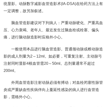
统显影。动脉数字减影血管造影术(IA-DSA)在给药方法上有
一定调整，故另加叙述。
脑血管造影建议对下列病人：严重动脉硬化、严重高血
压、心力衰竭、老年人、最近发生过脑血栓或栓塞、偏头
痛，进行脑动脉造影时应格外小心。
一般使用本品进行脑血管造影。普通颈动脉或椎动脉造
影的成人剂量为2～12ml。如必要，可重复注射。主动脉弓
注射同时显影4根血管需20～50ml。总剂量通常不超过
200ml。
外周血管造影注射动脉必须有搏动；对血栓闭塞性脉管
炎或严重缺血性疾病伴向上蔓延性感染的病人进行血管造
影，需格外小心。