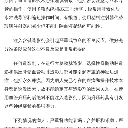
原因，血管造影技术必须谨慎细致，包括密切注意导丝和导
管的操作，使用多项系统和/或三向活塞，经常用肝素化盐
水冲洗导管和缩短操作时间。有报道，使用塑料注射器代替
玻璃注射器能减少但不能排除血液凝结的可能性。
注入含碘造影剂会引起严重或致命的不良反应。做好充
分准备以应付这些不良反应是非常必要的。
任何造影剂，在进行大脑动脉造影、选择性脊髓动脉造
影和供应脊髓血管动脉造影后都可能引起严重的神经后遗
症，包括永久瘫痪。因为病人先已存在的疾病和操作技术本
身都是诱发因素，故不能确定其与造影剂的因果关系。在使
用血管升压药后绝对不能注入造影剂，因为升压药具有引发
这些神经症状的很强潜力。
下列情况的病人：严重肾功能衰竭，合并肝和肾病，严