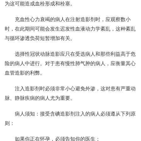
为这可能造成血栓形成和栓塞。
充血性心力衰竭的病人在注射造影剂时，应观察数小
时，在此期间可能会发生迟发性血液动力学紊乱，这种紊乱
与循环渗透负荷短暂增加有关。
选择性冠状动脉造影应只在受选病人和那些利益高于危
险的病人中进行。对于患有慢性肺气肿的病人，应衡量其心
血管造影的利弊。
注入造影剂时必须非常小心避免外渗，这对患有严重动
脉、静脉疾病的病人尤为重要。
病人须知：接受含碘造影剂注入的病人必须遵从下列原
则：
如果你正在怀孕，必须告知你的医生；