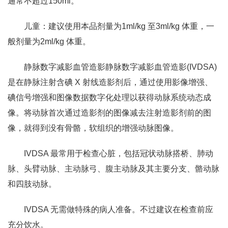
通常不超过150ml。
儿童：建议使用本品剂量为1ml/kg 至3ml/kg 体重，一
般剂量为2ml/kg 体重。
静脉数字减影血管造影静脉数字减影血管造影(IVDSA)
是在静脉注射含碘 X 射线造影剂后，通过使用影像增强、
碘信号增强和图像数据数字化处理以获得动脉系统动态成
像。将动脉首次通过造影剂的图像减去注射造影剂前的图
像，就得到没有骨骼，软组织的增强动脉图像。
IVDSA 最常用于检查心脏，包括冠状动脉搭桥、肺动
脉、头臂动脉、主动脉弓、腹主动脉及其主要分支、骼动脉
和四肢动脉。
IVDSA 无需做特殊的病人准备。不过建议在检查前应
充分饮水。