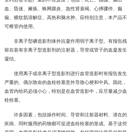
血、昏迷、瘫痪、蛛网膜炎、急性肾衰竭、心搏骤停、癫
痫、横纹肌溶解症、高热和脑水肿。应特别注意，本产品不
可椎管内使用。
非离子型碘造影剂体外抗凝作用弱于离子型。有报告残
留在装有非离子型造影剂的注射器，导管或管子的血凝发生
凝结。
使用离子或非离子型造影剂进行血管造影时有报告发生
严重的、偶尔致命的血栓栓塞意外导致心梗和中风。因此，
血管内给药必须小心，特别是在血管造影中，应尽量减少血
栓栓塞。
许多因素，包括操作时间、导管和注射器材料、潜在的
疾病、同时服用的药物都可促进血栓栓塞的形成。基于这些