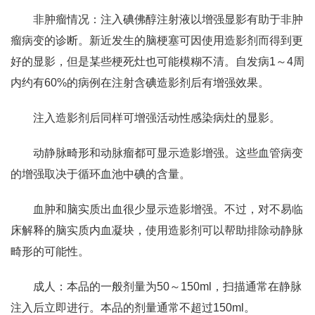
非肿瘤情况：注入碘佛醇注射液以增强显影有助于非肿
瘤病变的诊断。新近发生的脑梗塞可因使用造影剂而得到更
好的显影，但是某些梗死灶也可能模糊不清。自发病1～4周
内约有60%的病例在注射含碘造影剂后有增强效果。
注入造影剂后同样可增强活动性感染病灶的显影。
动静脉畸形和动脉瘤都可显示造影增强。这些血管病变
的增强取决于循环血池中碘的含量。
血肿和脑实质出血很少显示造影增强。不过，对不易临
床解释的脑实质内血凝块，使用造影剂可以帮助排除动静脉
畸形的可能性。
成人：本品的一般剂量为50～150ml，扫描通常在静脉
注入后立即进行。本品的剂量通常不超过150ml。