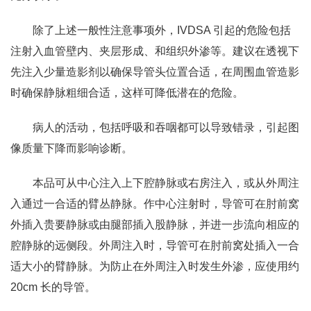
除了上述一般性注意事项外，IVDSA 引起的危险包括
注射入血管壁内、夹层形成、和组织外渗等。建议在透视下
先注入少量造影剂以确保导管头位置合适，在周围血管造影
时确保静脉粗细合适，这样可降低潜在的危险。
病人的活动，包括呼吸和吞咽都可以导致错录，引起图
像质量下降而影响诊断。
本品可从中心注入上下腔静脉或右房注入，或从外周注
入通过一合适的臂丛静脉。作中心注射时，导管可在肘前窝
外插入贵要静脉或由腿部插入股静脉，并进一步流向相应的
腔静脉的远侧段。外周注入时，导管可在肘前窝处插入一合
适大小的臂静脉。为防止在外周注入时发生外渗，应使用约
20cm 长的导管。