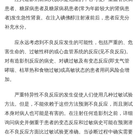
患者、糖尿病患者及糖尿病易患者(常为年龄较大的肾病患
者)发生急性肾衰。在注入碘佛醇注射液前后，患者应充分
补充水分。
应永远考虑到不良反应发生的可能性，包括严重的、危
害生命的、过敏性样的或心血管系统的反应(见不良反应)。
对有造影剂反应的病史、对碘过敏及有变态反应(即支气管
哮喘、枯草热和食物过敏)或高敏状态的患者用药风险会增
加。
严重特异性不良反应的发生促使人们使用几种过敏试验
方法。但是，不能依赖于这些方法预测不良反应，而且测试
本身对病人也可能是有害的。在注射任何造影剂之前，详细
询问病史并侧重于患者的变态反应和过敏病史可能在预测潜
在不良反应方面比过敏试验更准确。当诊断过程中确实需要