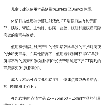
儿童：建议使用本品剂量为1ml/kg 至3ml/kg 体重。
体部扫描使用碘佛醇注射液做 CT 增强扫描有利于肝
部、胰腺、肾脏、主动脉、纵隔、盆腔、腹腔和腹膜后间隙
病变的发现与诊断。
使用碘佛醇注射液产生的造影增强比单独的平扫对病变
的诊断更可靠。在其他情况下，使用造影剂可获得CT单独
所得不到的病变图像(如肿瘤扩散)或帮助确定平扫CT得到的
可疑病变(如胰腺囊肿)。
成人：本品可通过弹丸式注射、快速点滴或两者结合。
常用剂量概述如下：
弹丸式注射 点滴本品 25～75ml 50～150ml本品的剂量