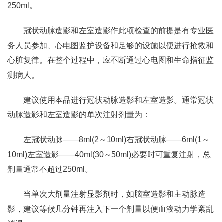
250ml。
冠状动脉造影和左室造影作此项检查的前提是有专业医
务人员参加、心电图监护设备和足够的设施以便进行抢救和
心脏复律。在整个过程中，应不断通过心电图和生命指征监
测病人。
建议使用本品进行冠状动脉造影和左室造影。通常冠状
动脉造影和左室造影的单次注射剂量为：
左冠状动脉——8ml(2～10ml)右冠状动脉——6ml(1～
10ml)左室造影——40ml(30～50ml)必要时可重复注射，总
剂量通常不超过250ml。
当单次大剂量注射显影剂时，如脑室造影和主动脉造
影，建议等候几分钟再注入下一个剂量以便血液动力学紊乱