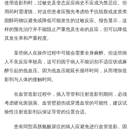
使用造影剂时，过敏史及变态反应病史不应成为禁忌症。但
用药时需谨慎，对这些患者应预先考虑给予抗组胺或皮质类
固醇药物以避免或降低可能发生的过敏反应。报告显示，这
样的预先治疗并不能阻止严重危及生命的反应，但可以降低
其发生率和严重程度。
某些病人在操作过程中可能会需要全身麻醉。但这些病
人不良反应率较高，这可归因于病人不能识别不适症状或麻
醉引起的低血压。因为低血压能延长循环时间，从而增加造
影剂与人体的接触时间。
在血管造影过程中，插入导管和注射造影剂期间，必须
考虑硬化斑脱落、血管壁损伤或穿透血管的可能性，建议试
验性注射造影剂以保证导管的位置合适。
患有同型高胱氨酸尿症的病人应避免进行血管造影。因