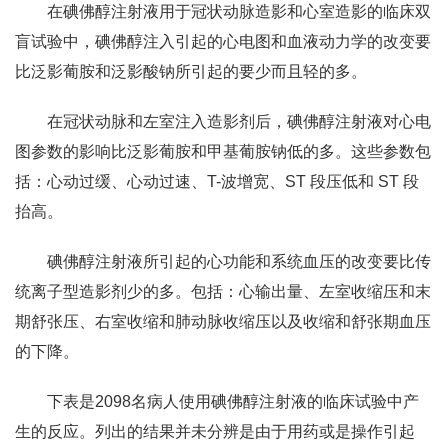
在碘佛醇注射液用于冠状动脉造影和心室造影的临床双
盲试验中，碘佛醇注入引起的心电图和血液动力学的改变要
比泛影葡胺和泛影酸钠所引起的要少而且轻的多。
在冠状动脉和左室注入造影剂后，碘佛醇注射液对心电
图参数的影响比泛影葡胺和甲基葡胺钠低的多。这些参数包
括：心动过缓、心动过速、T-波增宽、ST 段压低和 ST 段
抬高。
碘佛醇注射液所引起的心功能和系统血压的改变要比传
统离子型造影剂少的多。包括：心输出量、左室收缩压和末
期舒张压、右室收缩和肺动脉收缩压以及收缩和舒张期血压
的下降。
下表是2098名病人使用碘佛醇注射液的临床试验中产
生的反应。列出的结果并未分辨是由于用药或是操作引起