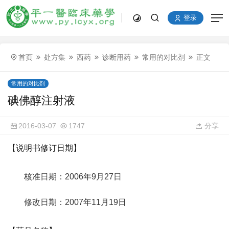
登录
首页
处方集
西药
诊断用药
常用的对比剂
正文
常用的对比剂
碘佛醇注射液
2016-03-07
1747
分享
【说明书修订日期】
核准日期：2006年9月27日
修改日期：2007年11月19日