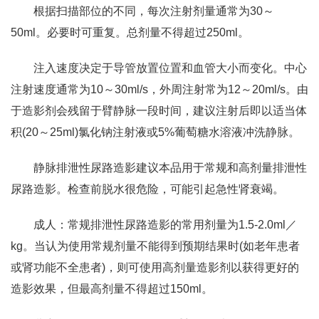
根据扫描部位的不同，每次注射剂量通常为30～
50ml。必要时可重复。总剂量不得超过250ml。
注入速度决定于导管放置位置和血管大小而变化。中心
注射速度通常为10～30ml/s，外周注射常为12～20ml/s。由
于造影剂会残留于臂静脉一段时间，建议注射后即以适当体
积(20～25ml)氯化钠注射液或5%葡萄糖水溶液冲洗静脉。
静脉排泄性尿路造影建议本品用于常规和高剂量排泄性
尿路造影。检查前脱水很危险，可能引起急性肾衰竭。
成人：常规排泄性尿路造影的常用剂量为1.5-2.0ml／
kg。当认为使用常规剂量不能得到预期结果时(如老年患者
或肾功能不全患者)，则可使用高剂量造影剂以获得更好的
造影效果，但最高剂量不得超过150ml。