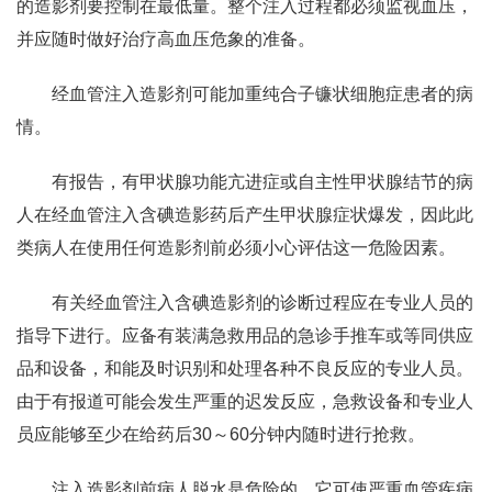
的造影剂要控制在最低量。整个注入过程都必须监视血压，
并应随时做好治疗高血压危象的准备。
经血管注入造影剂可能加重纯合子镰状细胞症患者的病
情。
有报告，有甲状腺功能亢进症或自主性甲状腺结节的病
人在经血管注入含碘造影药后产生甲状腺症状爆发，因此此
类病人在使用任何造影剂前必须小心评估这一危险因素。
有关经血管注入含碘造影剂的诊断过程应在专业人员的
指导下进行。应备有装满急救用品的急诊手推车或等同供应
品和设备，和能及时识别和处理各种不良反应的专业人员。
由于有报道可能会发生严重的迟发反应，急救设备和专业人
员应能够至少在给药后30～60分钟内随时进行抢救。
注入造影剂前病人脱水是危险的，它可使严重血管疾病