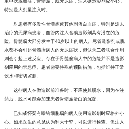
重甲状腺毒症，骨髓瘤，或无尿症，注入碘造影剂应小心，
特别是大剂量注入时。
对患者有多发性骨髓瘤或其他副蛋白血症，特别是难以
治疗的无尿病患者，血管内注入含碘造影剂具有潜在的危
险。骨髓瘤大部分发生于40岁以上的病人。尽管造影剂或脱
水都不会引起骨髓瘤病人的无尿症状，但认为二者联合作用
则会引起上述反应。存在于骨髓瘤病人中的危险并不是造影
剂应用的禁忌症。患者需要特殊的预防措施，包括维持正常
饮水和密切监测。
这些病人在做造影前准备时，不应使其脱水，因为在注
药后，脱水可能会加速患者骨髓瘤蛋白的沉淀。
已知或怀疑有嗜铬细胞瘤的病人使用造影剂时应格外小
心。如果医生的意见认为利大于弊，可以进行检查。但注入