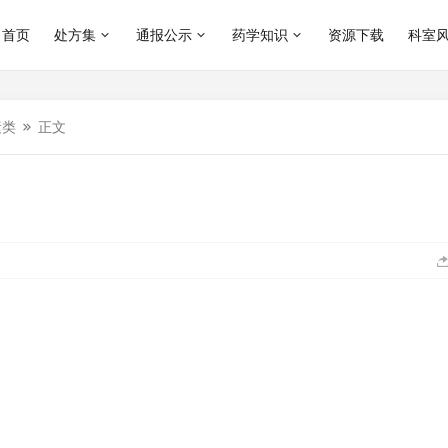
首页
处方集
通报公示
药学知识
资源下载
科室
素类
正文