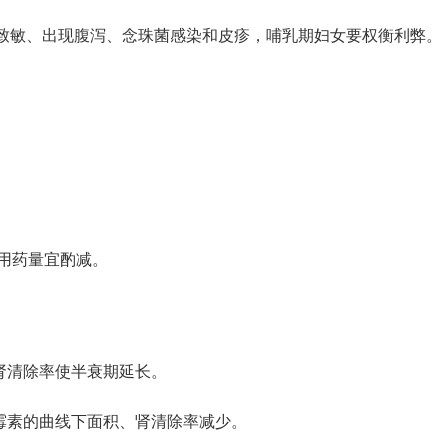
致敏、出现腹泻、念珠菌感染和皮疹，哺乳期妇女要权衡利弊。
用药量宜酌减。
肾清除率使半衰期延长。
霉素的曲线下面积、肾清除率减少。