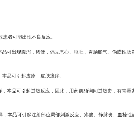
数患者可能出现不良反应。
用本品可出现腹泻，稀便，偶见恶心、呕吐，胃肠胀气。伪膜性肠
，本品可引起皮疹，皮肤瘙痒。
一样，本品可引起过敏反应，因此，用药前须询问过敏史，有青霉
素一样，本品可引起注射部位局部刺激反应、疼痛、静脉炎、血栓性