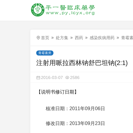
首页
处方集
西药
感染疾病用药
青霉
青霉素类
注射用哌拉西林钠舒巴坦钠(2:1)
2016-03-07
2586
【说明书修订日期】
核准日期：2011年09月06日
修改日期：2013年09月23日