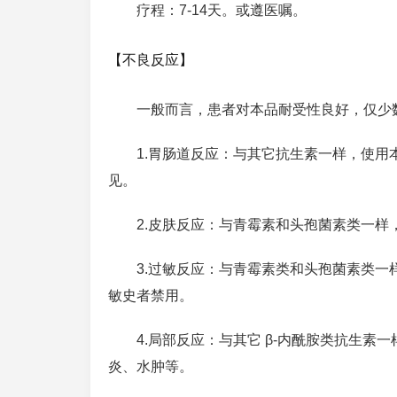
疗程：7-14天。或遵医嘱。
【不良反应】
一般而言，患者对本品耐受性良好，仅少
1.胃肠道反应：与其它抗生素一样，使
见。
2.皮肤反应：与青霉素和头孢菌素类一样
3.过敏反应：与青霉素类和头孢菌素类
敏史者禁用。
4.局部反应：与其它 β-内酰胺类抗生
炎、水肿等。