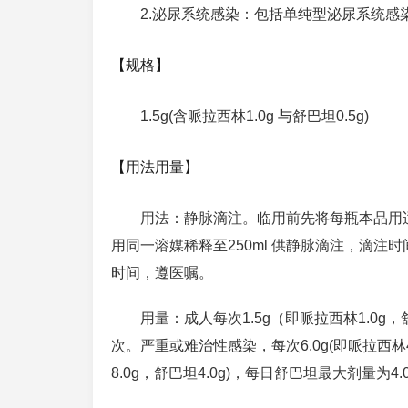
2.泌尿系统感染：包括单纯型泌尿系统感
【规格】
1.5g(含哌拉西林1.0g 与舒巴坦0.5g)
【用法用量】
用法：静脉滴注。临用前先将每瓶本品用适
用同一溶媒稀释至250ml 供静脉滴注，滴注
时间，遵医嘱。
用量：成人每次1.5g（即哌拉西林1.0g，舒
次。严重或难治性感染，每次6.0g(即哌拉西林4.
8.0g，舒巴坦4.0g)，每日舒巴坦最大剂量为