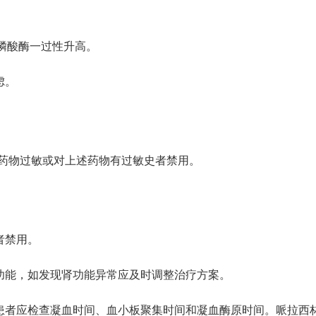
磷酸酶一过性升高。
虑。
剂药物过敏或对上述药物有过敏史者禁用。
者禁用。
肾功能，如发现肾功能异常应及时调整治疗方案。
的患者应检查凝血时间、血小板聚集时间和凝血酶原时间。哌拉西