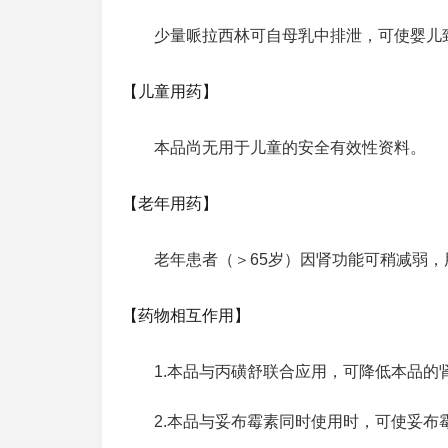
少量哌拉西林可自母乳中排泄，可使婴儿
【儿童用药】
本品尚无用于儿童的安全有效性资料。
【老年用药】
老年患者（＞65岁）因肾功能可稍减弱，
【药物相互作用】
1.本品与丙磺舒联合应用，可降低本品的
2.本品与妥布霉素同时使用时，可使妥布