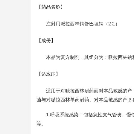
【药品名称】
注射用哌拉西林钠舒巴坦钠（2∶1）
【成份】
本品为复方制剂，其组分为：哌拉西林钠和
【适应症】
适用于对哌拉西林耐药而对本品敏感的产 
菌与对哌拉西林单药耐药、对本品敏感的产 β
1.呼吸系统感染：包括急性支气管炎、
等。