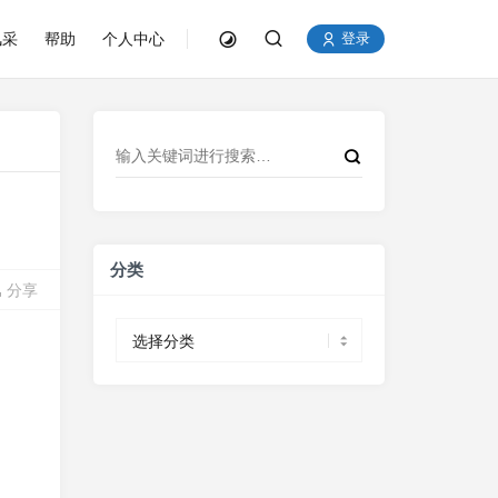
风采
帮助
个人中心
登录
分类
分享
分
类