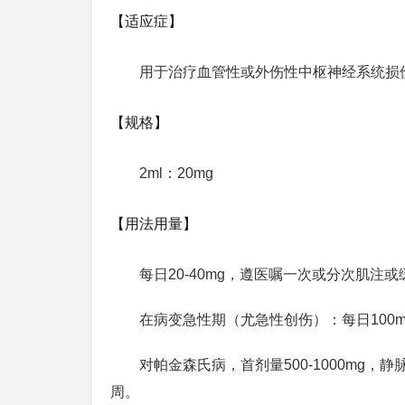
【适应症】
用于治疗血管性或外伤性中枢神经系统损
【规格】
2ml：20mg
【用法用量】
每日20-40mg，遵医嘱一次或分次肌注
在病变急性期（尤急性创伤）：每日100mg
对帕金森氏病，首剂量500-1000mg，
周。