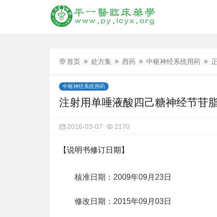
首页
处方集
西药
中枢神经系统用药
中枢神经系统用药
注射用单唾液酸四己糖神经节苷
2016-03-07
2170
【说明书修订日期】
核准日期：2009年09月23日
修改日期：2015年09月03日