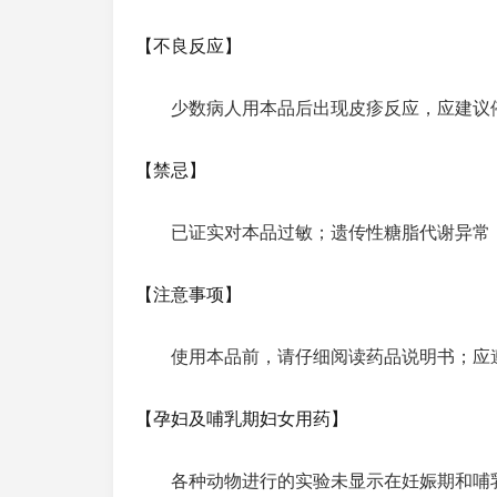
【不良反应】
少数病人用本品后出现皮疹反应，应建议
【禁忌】
已证实对本品过敏；遗传性糖脂代谢异常
【注意事项】
使用本品前，请仔细阅读药品说明书；应
【孕妇及哺乳期妇女用药】
各种动物进行的实验未显示在妊娠期和哺