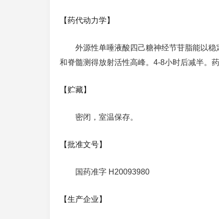
【药代动力学】
外源性单唾液酸四己糖神经节苷脂能以稳
和脊髓测得放射活性高峰。4-8小时后减半。
【贮藏】
密闭，室温保存。
【批准文号】
国药准字 H20093980
【生产企业】