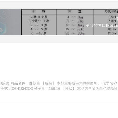
氨溴特罗口服液.axtl
胶囊 商品名称：健朗星 【成份】 本品主要成份为奥拉西坦。 化学名称：
分子式：C6H10N2O3 分子量：158.16 【性状】 本品内含物为白色结晶