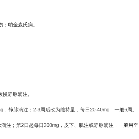
伤；帕金森氏病。
或缓慢静脉滴注。
，静脉滴注；2-3周后改为维持量，每日20-40mg，一般6周。
静脉滴注；第2日起每日200mg，皮下、肌注或静脉滴注，一般用至