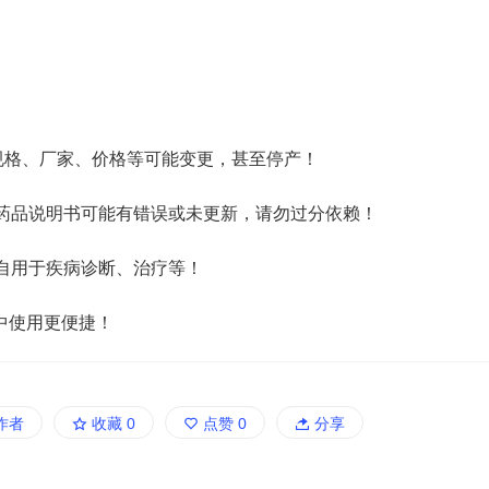
规格、厂家、价格等可能变更，甚至停产！
药品说明书可能有错误或未更新，请勿过分依赖！
自用于疾病诊断、治疗等！
中使用更便捷！
作者
收藏
0
点赞
0
分享