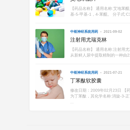
【药品名称】 通用名称:艾地苯醌片
基-5-甲基-1，4-苯醌。 分子式:
中枢神经系统用药
2021-09-02
注射用尤瑞克林
【药品名称】 通用名称:注射用尤
从新鲜人尿中提取精制的一种由238个
中枢神经系统用药
2021-07-21
丁苯酞软胶囊
修改日期：2009年02月23日
为丁苯酞，其化学名称:消旋-3-正丁
...