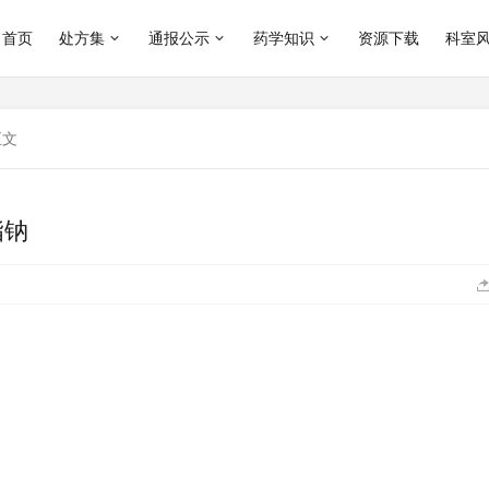
首页
处方集
通报公示
药学知识
资源下载
科室
正文
脂钠