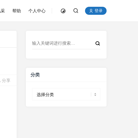
风采
帮助
个人中心
登录
分类
分享
分
类