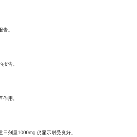
报告。
的报告。
互作用。
剂量1000mg 仍显示耐受良好。